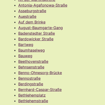
Antonia-Agafonowa-Straße
Asseburgstraße
Auestraße
Auf dem Brinke
August-Baumgarte-Gang
Badenstedter Straße
Bardowicker Straße
Bartweg
Baumhaselweg
Bauweg
Beethovenstraße
Behnsenstraße
Benno-Ohnesorg-Brücke
Bennostraße
Berdingstraße
Bernhard-Caspar-Straße
Bethlehemplatz
Bethlehemstraße