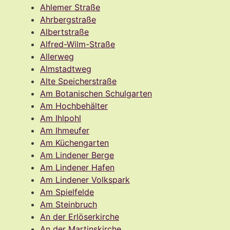
Ahlemer Straße
Ahrbergstraße
Albertstraße
Alfred-Wilm-Straße
Allerweg
Almstadtweg
Alte Speicherstraße
Am Botanischen Schulgarten
Am Hochbehälter
Am Ihlpohl
Am Ihmeufer
Am Küchengarten
Am Lindener Berge
Am Lindener Hafen
Am Lindener Volkspark
Am Spielfelde
Am Steinbruch
An der Erlöserkirche
An der Martinskirche