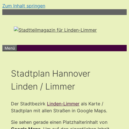
Zum Inhalt springen
Menü
Stadtplan Hannover
Linden / Limmer
Der Stadtbezirk
Linden-Limmer
als Karte /
Stadtplan mit allen Straßen in Google Maps.
Sie sehen gerade einen Platzhalterinhalt von
Google Maps
. Um auf den eigentlichen Inhalt