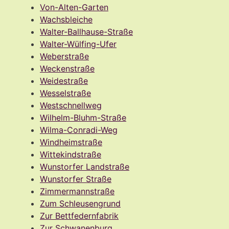
Von-Alten-Garten
Wachsbleiche
Walter-Ballhause-Straße
Walter-Wülfing-Ufer
Weberstraße
Weckenstraße
Weidestraße
Wesselstraße
Westschnellweg
Wilhelm-Bluhm-Straße
Wilma-Conradi-Weg
Windheimstraße
Wittekindstraße
Wunstorfer Landstraße
Wunstorfer Straße
Zimmermannstraße
Zum Schleusengrund
Zur Bettfedernfabrik
Zur Schwanenburg