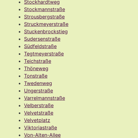
Stockhardtweg
Stockmannstraße
Strousbergstraße
Struckmeyerstraße
Stuckenbrockstieg
Sudersenstraße
Südfeldstraße
Tegtmeyerstraße
Teichstraße
Thöneweg
Tonstraße
Twedenweg
Ungerstraße
Varrelmannstraße
Velberstraße
Velvetstraße
Velvetplatz
Viktoriastraße
Von-Alten-Allee