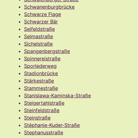
Schwanenburgbrücke
Schwarze Flage
Schwarzer Bär
Seifeldstraße
Selmastraße
Sichelstraße
Spangenbergstraße
Spinnereistraße
Sporlederweg
Stadionbrücke
Stärkestraße
Stammestraße
Stanislawa-Kaminska-Straße
Steigertahlstraße
Steinfeldstraße
Steinstraße
Stéphanie-Kuder-Straße
Stephanusstraße