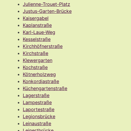
Julienne-Trouet-Platz
Justus-Garten-Brücke
Kaisergabel
Kaplanstraße
Karl-Laue-Weg
Kesselstraße
Kirchhöfnerstraße
Kirchstraße
Klewergarten
Kochstraße
Kötnerholzweg
Konkordiastraße
Küchengartenstraße
Lagerstraße
Lampestraße
Laportestraße
Legionsbrücke
Leinaustraße
Leinertbrücke