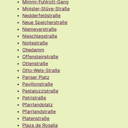
Mimmi-Fuhlrott-Gang
Minister-Stüve-Straße
Nedderfeldstraße
Neue Speicherstraße
Niemeyerstraße
Nieschlagstraße
Noltestraße
Ohedamm
Offensteinstraße
Ottenstraße
Otto-Wels-Straße
Pariser Platz
Pavillonstraße
Pestalozzistraße
Petristraße
Pfarrlandplatz
Pfarrlandstraße
Platenstraße
Plaza de Rosalia