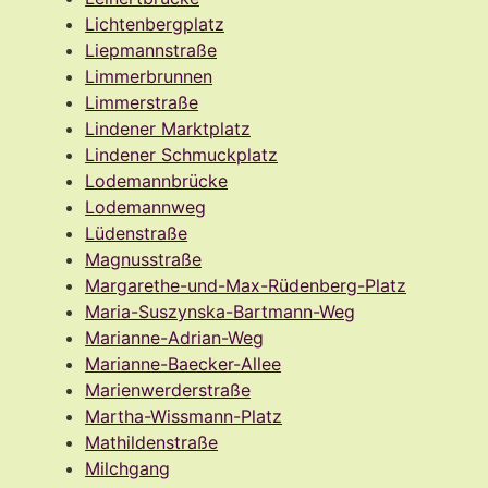
Lichtenbergplatz
Liepmannstraße
Limmerbrunnen
Limmerstraße
Lindener Marktplatz
Lindener Schmuckplatz
Lodemannbrücke
Lodemannweg
Lüdenstraße
Magnusstraße
Margarethe-und-Max-Rüdenberg-Platz
Maria-Suszynska-Bartmann-Weg
Marianne-Adrian-Weg
Marianne-Baecker-Allee
Marienwerderstraße
Martha-Wissmann-Platz
Mathildenstraße
Milchgang