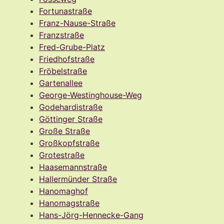
Fortunastraße
Franz-Nause-Straße
Franzstraße
Fred-Grube-Platz
Friedhofstraße
Fröbelstraße
Gartenallee
George-Westinghouse-Weg
Godehardistraße
Göttinger Straße
Große Straße
Großkopfstraße
Grotestraße
Haasemannstraße
Hallermünder Straße
Hanomaghof
Hanomagstraße
Hans-Jörg-Hennecke-Gang