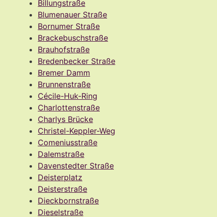
Billungstraße
Blumenauer Straße
Bornumer Straße
Brackebuschstraße
Brauhofstraße
Bredenbecker Straße
Bremer Damm
Brunnenstraße
Cécile-Huk-Ring
Charlottenstraße
Charlys Brücke
Christel-Keppler-Weg
Comeniusstraße
Dalemstraße
Davenstedter Straße
Deisterplatz
Deisterstraße
Dieckbornstraße
Dieselstraße