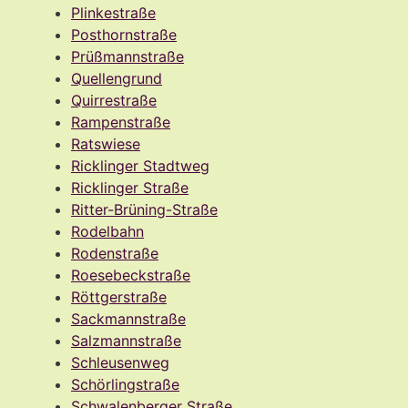
Plinkestraße
Posthornstraße
Prüßmannstraße
Quellengrund
Quirrestraße
Rampenstraße
Ratswiese
Ricklinger Stadtweg
Ricklinger Straße
Ritter-Brüning-Straße
Rodelbahn
Rodenstraße
Roesebeckstraße
Röttgerstraße
Sackmannstraße
Salzmannstraße
Schleusenweg
Schörlingstraße
Schwalenberger Straße