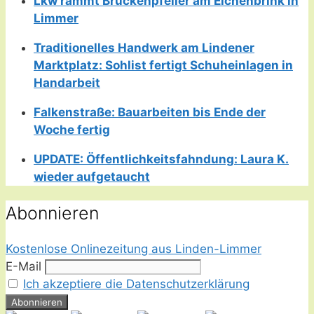
Lkw rammt Brückenpfeiler am Eichenbrink in
Limmer
Traditionelles Handwerk am Lindener
Marktplatz: Sohlist fertigt Schuheinlagen in
Handarbeit
Falkenstraße: Bauarbeiten bis Ende der
Woche fertig
UPDATE: Öffentlichkeitsfahndung: Laura K.
wieder aufgetaucht
Abonnieren
Kostenlose Onlinezeitung aus Linden-Limmer
E-Mail
Ich akzeptiere die Datenschutzerklärung