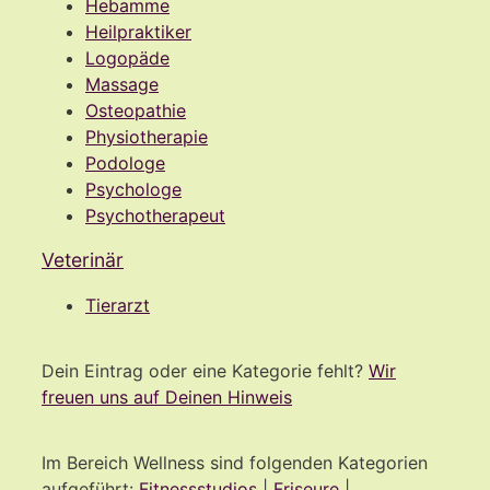
Hebamme
Heilpraktiker
Logopäde
Massage
Osteopathie
Physiotherapie
Podologe
Psychologe
Psychotherapeut
Veterinär
Tierarzt
Dein Eintrag oder eine Kategorie fehlt?
Wir
freuen uns auf Deinen Hinweis
Im Bereich Wellness sind folgenden Kategorien
aufgeführt:
Fitnessstudios
|
Friseure
|