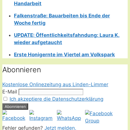
Handarbeit
Falkenstraße: Bauarbeiten bis Ende der
Woche fertig
UPDATE: Öffentlichkeitsfahndung: Laura K.
wieder aufgetaucht
Erste Honigernte im Viertel am Volkspark
Abonnieren
Kostenlose Onlinezeitung aus Linden-Limmer
E-Mail
Ich akzeptiere die Datenschutzerklärung
Fehler gefunden?
Jetzt melden.