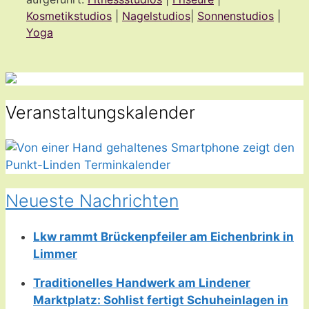
Kosmetikstudios
|
Nagelstudios
|
Sonnenstudios
|
Yoga
Veranstaltungskalender
Neueste Nachrichten
Lkw rammt Brückenpfeiler am Eichenbrink in
Limmer
Traditionelles Handwerk am Lindener
Marktplatz: Sohlist fertigt Schuheinlagen in