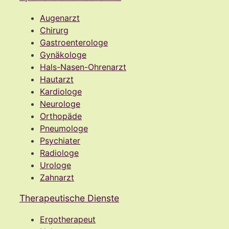
Augenarzt
Chirurg
Gastroenterologe
Gynäkologe
Hals-Nasen-Ohrenarzt
Hautarzt
Kardiologe
Neurologe
Orthopäde
Pneumologe
Psychiater
Radiologe
Urologe
Zahnarzt
Therapeutische Dienste
Ergotherapeut