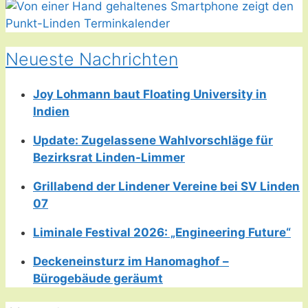
Neueste Nachrichten
Joy Lohmann baut Floating University in
Indien
Update: Zugelassene Wahlvorschläge für
Bezirksrat Linden-Limmer
Grillabend der Lindener Vereine bei SV Linden
07
Liminale Festival 2026: „Engineering Future“
Deckeneinsturz im Hanomaghof –
Bürogebäude geräumt