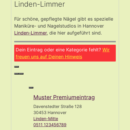
Linden-Limmer
Für schöne, gepflegte Nägel gibt es spezielle
Maniküre- und Nagelstudios in Hannover
Linden-Limmer
, die hier aufgeführt sind.
Dein Eintrag oder eine Kategorie fehlt?
Wir
freuen uns auf Deinen Hinweis
Muster Premiumeintrag
Davenstedter Straße 128
30453 Hannover
Linden-Mitte
0511 123456789