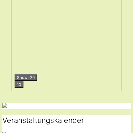
Show: 20
10
Veranstaltungskalender