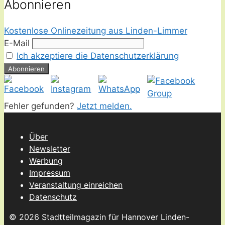
Abonnieren
Kostenlose Onlinezeitung aus Linden-Limmer
E-Mail
Ich akzeptiere die Datenschutzerklärung
Fehler gefunden?
Jetzt melden.
Über
Newsletter
Werbung
Impressum
Veranstaltung einreichen
Datenschutz
© 2026 Stadtteilmagazin für Hannover Linden-