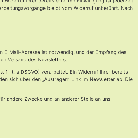
Widerruf Ihrer bereits erteilten Einwilligung ist jederzeit
erarbeitungsvorgänge bleibt vom Widerruf unberührt. Nach
en E-Mail-Adresse ist notwendig, und der Empfang des
 den Versand des Newsletters.
1 lit. a DSGVO) verarbeitet. Ein Widerruf Ihrer bereits
elden sich über den „Austragen“-Link im Newsletter ab. Die
ür andere Zwecke und an anderer Stelle an uns