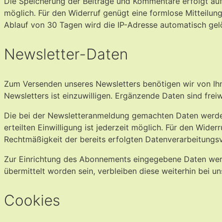
Die Speicherung der Beiträge und Kommentare erfolgt auf Gru
möglich. Für den Widerruf genügt eine formlose Mitteilun
Ablauf von 30 Tagen wird die IP-Adresse automatisch gel
Newsletter-Daten
Zum Versenden unseres Newsletters benötigen wir von Ihn
Newsletters ist einzuwilligen. Ergänzende Daten sind frei
Die bei der Newsletteranmeldung gemachten Daten werden au
erteilten Einwilligung ist jederzeit möglich. Für den Wide
Rechtmäßigkeit der bereits erfolgten Datenverarbeitungs
Zur Einrichtung des Abonnements eingegebene Daten werde
übermittelt worden sein, verbleiben diese weiterhin bei un
Cookies