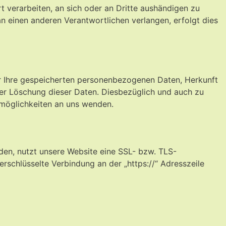
rt verarbeiten, an sich oder an Dritte aushändigen zu
an einen anderen Verantwortlichen verlangen, erfolgt dies
r Ihre gespeicherten personenbezogenen Daten, Herkunft
er Löschung dieser Daten. Diesbezüglich und auch zu
möglichkeiten an uns wenden.
nden, nutzt unsere Website eine SSL- bzw. TLS-
verschlüsselte Verbindung an der „https://“ Adresszeile