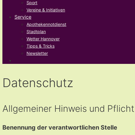
Sport
Vereine & Initiativen
Service
Apothekennotdienst
Stadtplan
Wetter Hannover
Tipps & Tricks
Newsletter
Datenschutz
Allgemeiner Hinweis und Pflich
Benennung der verantwortlichen Stelle