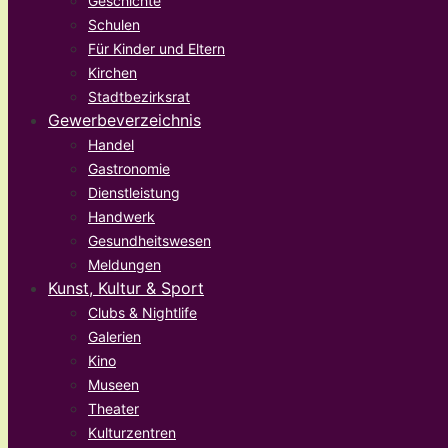
Geschichte
Schulen
Für Kinder und Eltern
Kirchen
Stadtbezirksrat
Gewerbeverzeichnis
Handel
Gastronomie
Dienstleistung
Handwerk
Gesundheitswesen
Meldungen
Kunst, Kultur & Sport
Clubs & Nightlife
Galerien
Kino
Museen
Theater
Kulturzentren