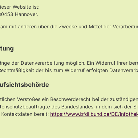
ieser Website ist:
 30453 Hannover.
insam mit anderen über die Zwecke und Mittel der Verarbe
itung
änge der Datenverarbeitung möglich. Ein Widerruf Ihrer bereit
 Rechtmäßigkeit der bis zum Widerruf erfolgten Datenverarb
Aufsichtsbehörde
chtlichen Verstoßes ein Beschwerderecht bei der zuständig
atenschutzbeauftragte des Bundeslandes, in dem sich der S
n Kontaktdaten bereit:
https://www.bfdi.bund.de/DE/Infothek