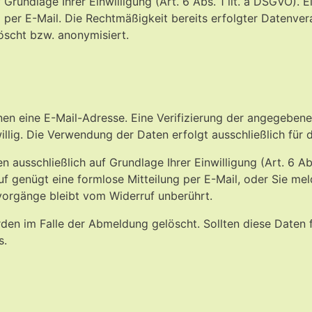
ndlage Ihrer Einwilligung (Art. 6 Abs. 1 lit. a DSGVO). Ein 
g per E-Mail. Die Rechtmäßigkeit bereits erfolgter Datenv
öscht bzw. anonymisiert.
en eine E-Mail-Adresse. Eine Verifizierung der angegeben
willig. Die Verwendung der Daten erfolgt ausschließlich für
sschließlich auf Grundlage Ihrer Einwilligung (Art. 6 Abs. 
rruf genügt eine formlose Mitteilung per E-Mail, oder Sie m
vorgänge bleibt vom Widerruf unberührt.
n im Falle der Abmeldung gelöscht. Sollten diese Daten f
s.