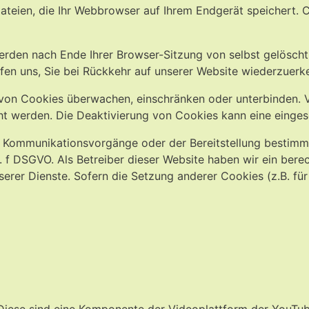
ateien, die Ihr Webbrowser auf Ihrem Endgerät speichert. 
erden nach Ende Ihrer Browser-Sitzung von selbst gelösch
lfen uns, Sie bei Rückkehr auf unserer Website wiederzuerk
n Cookies überwachen, einschränken oder unterbinden. Vi
 werden. Die Deaktivierung von Cookies kann eine eingesch
 Kommunikationsvorgänge oder der Bereitstellung bestimmt
it. f DSGVO. Als Betreiber dieser Website haben wir ein ber
serer Dienste. Sofern die Setzung anderer Cookies (z.B. für