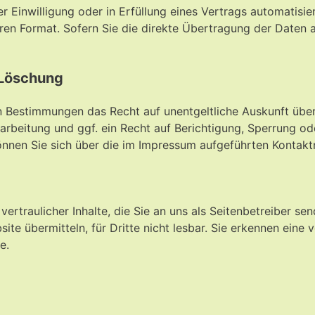
er Einwilligung oder in Erfüllung eines Vertrags automatisie
aren Format. Sofern Sie die direkte Übertragung der Daten 
 Löschung
n Bestimmungen das Recht auf unentgeltliche Auskunft übe
beitung und ggf. ein Recht auf Berichtigung, Sperrung od
nen Sie sich über die im Impressum aufgeführten Kontakt
rtraulicher Inhalte, die Sie an uns als Seitenbetreiber se
ite übermitteln, für Dritte nicht lesbar. Sie erkennen eine 
e.