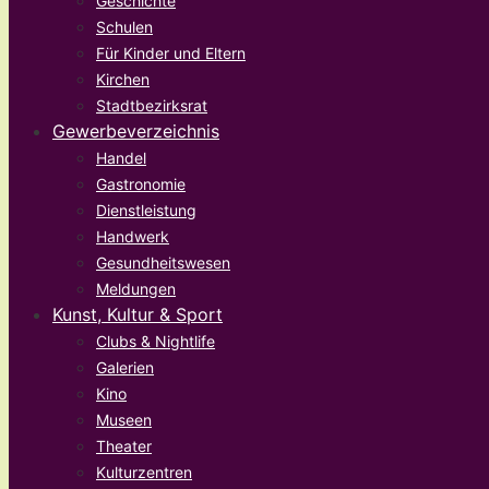
Geschichte
Schulen
Für Kinder und Eltern
Kirchen
Stadtbezirksrat
Gewerbeverzeichnis
Handel
Gastronomie
Dienstleistung
Handwerk
Gesundheitswesen
Meldungen
Kunst, Kultur & Sport
Clubs & Nightlife
Galerien
Kino
Museen
Theater
Kulturzentren