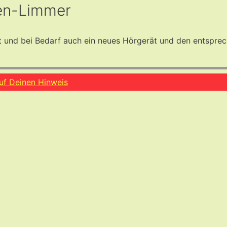
den-Limmer
und bei Bedarf auch ein neues Hörgerät und den entsprech
auf Deinen Hinweis