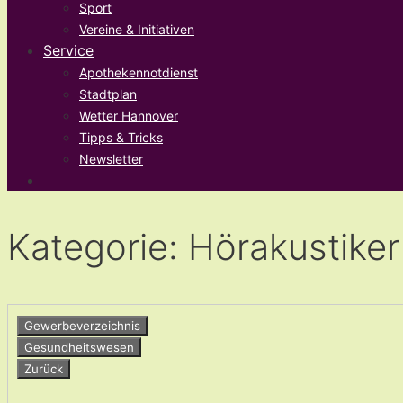
Sport
Vereine & Initiativen
Service
Apothekennotdienst
Stadtplan
Wetter Hannover
Tipps & Tricks
Newsletter
Kategorie: Hörakustiker
Gewerbeverzeichnis
Gesundheitswesen
Zurück