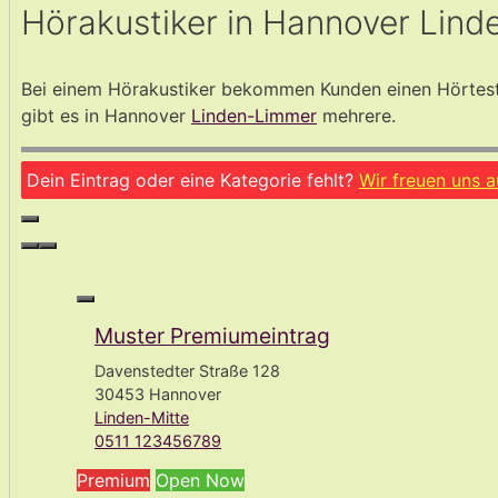
Hörakustiker in Hannover Lin
Bei einem Hörakustiker bekommen Kunden einen Hörtest 
gibt es in Hannover
Linden-Limmer
mehrere.
Dein Eintrag oder eine Kategorie fehlt?
Wir freuen uns 
Muster Premiumeintrag
Davenstedter Straße 128
30453 Hannover
Linden-Mitte
0511 123456789
Premium
Open Now