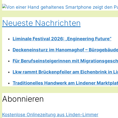
Neueste Nachrichten
Liminale Festival 2026: „Engineering Future“
Deckeneinsturz im Hanomaghof – Bürogebäud
Für Berufseinsteigerinnen mit Migrationsgesch
Lkw rammt Brückenpfeiler am Eichenbrink in 
Traditionelles Handwerk am Lindener Marktplatz
Abonnieren
Kostenlose Onlinezeitung aus Linden-Limmer