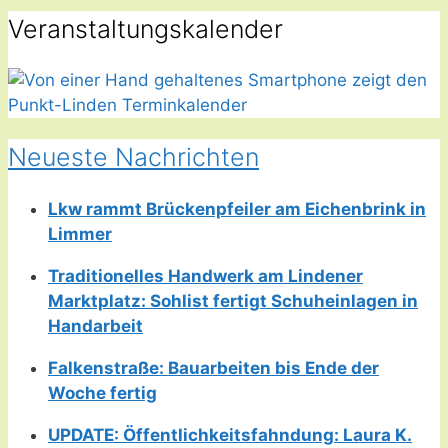
Veranstaltungskalender
Neueste Nachrichten
Lkw rammt Brückenpfeiler am Eichenbrink in
Limmer
Traditionelles Handwerk am Lindener
Marktplatz: Sohlist fertigt Schuheinlagen in
Handarbeit
Falkenstraße: Bauarbeiten bis Ende der
Woche fertig
UPDATE: Öffentlichkeitsfahndung: Laura K.