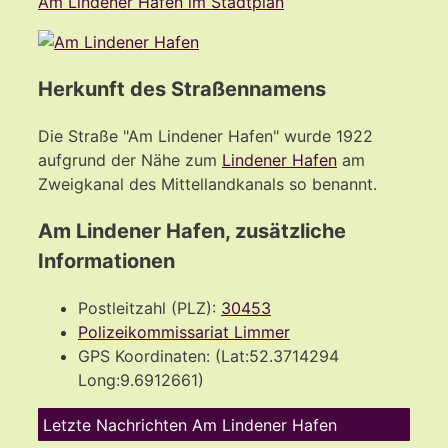
Am Lindener Hafen im Stadtplan
Herkunft des Straßennamens
Die Straße "Am Lindener Hafen" wurde 1922
aufgrund der Nähe zum
Lindener Hafen
am
Zweigkanal des Mittellandkanals so benannt.
Am Lindener Hafen, zusätzliche
Informationen
Postleitzahl (PLZ):
30453
Polizeikommissariat Limmer
GPS Koordinaten: (Lat:52.3714294
Long:9.6912661)
Letzte Nachrichten Am Lindener Hafen