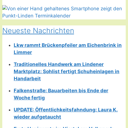
Neueste Nachrichten
Lkw rammt Brückenpfeiler am Eichenbrink in
Limmer
Traditionelles Handwerk am Lindener
Marktplatz: Sohlist fertigt Schuheinlagen in
Handarbeit
Falkenstraße: Bauarbeiten bis Ende der
Woche fertig
UPDATE: Öffentlichkeitsfahndung: Laura K.
wieder aufgetaucht