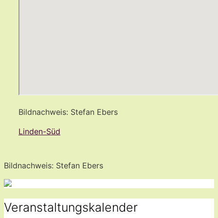
Bildnachweis: Stefan Ebers
Linden-Süd
Bildnachweis: Stefan Ebers
Veranstaltungskalender