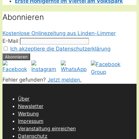
Erste Honigernte im Viertel am Volkspark
Abonnieren
Kostenlose Onlinezeitung aus Linden-Limmer
E-Mail
Ich akzeptiere die Datenschutzerklärung
Fehler gefunden?
Jetzt melden.
Über
Newsletter
Werbung
Impressum
Veranstaltung einreichen
Datenschutz