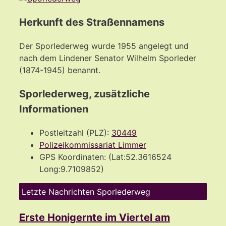
Herkunft des Straßennamens
Der Sporlederweg wurde 1955 angelegt und
nach dem Lindener Senator Wilhelm Sporleder
(1874-1945) benannt.
Sporlederweg, zusätzliche
Informationen
Postleitzahl (PLZ):
30449
Polizeikommissariat Limmer
GPS Koordinaten: (Lat:52.3616524
Long:9.7109852)
Letzte Nachrichten Sporlederweg
Erste Honigernte im Viertel am