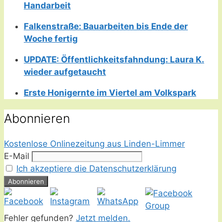
Handarbeit
Falkenstraße: Bauarbeiten bis Ende der
Woche fertig
UPDATE: Öffentlichkeitsfahndung: Laura K.
wieder aufgetaucht
Erste Honigernte im Viertel am Volkspark
Abonnieren
Kostenlose Onlinezeitung aus Linden-Limmer
E-Mail
Ich akzeptiere die Datenschutzerklärung
Fehler gefunden?
Jetzt melden.