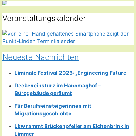
Veranstaltungskalender
Neueste Nachrichten
Liminale Festival 2026: „Engineering Future“
Deckeneinsturz im Hanomaghof –
Bürogebäude geräumt
Für Berufseinsteigerinnen mit
Migrationsgeschichte
Lkw rammt Brückenpfeiler am Eichenbrink in
Limmer