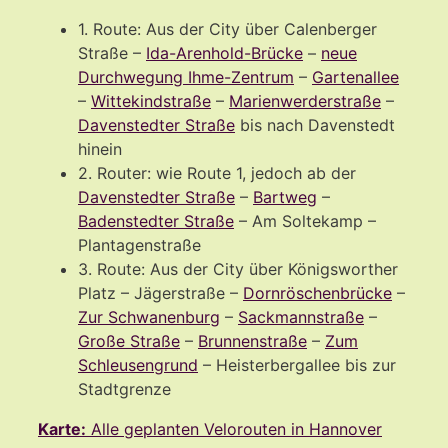
1. Route: Aus der City über Calenberger
Straße –
Ida-Arenhold-Brücke
–
neue
Durchwegung Ihme-Zentrum
–
Gartenallee
–
Wittekindstraße
–
Marienwerderstraße
–
Davenstedter Straße
bis nach Davenstedt
hinein
2. Router: wie Route 1, jedoch ab der
Davenstedter Straße
–
Bartweg
–
Badenstedter Straße
– Am Soltekamp –
Plantagenstraße
3. Route: Aus der City über Königsworther
Platz – Jägerstraße –
Dornröschenbrücke
–
Zur Schwanenburg
–
Sackmannstraße
–
Große Straße
–
Brunnenstraße
–
Zum
Schleusengrund
– Heisterbergallee bis zur
Stadtgrenze
Karte:
Alle geplanten Velorouten in Hannover