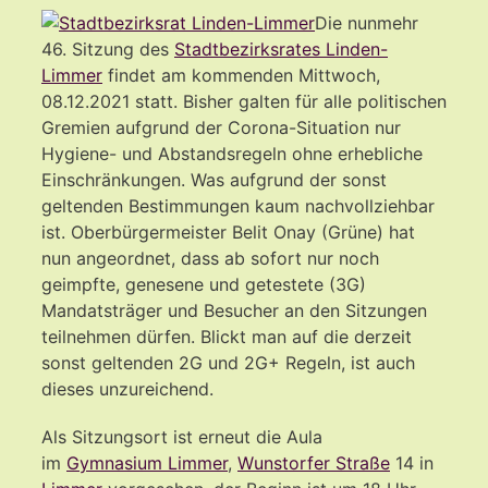
Die nunmehr
46. Sitzung des
Stadtbezirksrates Linden-
Limmer
findet am kommenden Mittwoch,
08.12.2021 statt. Bisher galten für alle politischen
Gremien aufgrund der Corona-Situation nur
Hygiene- und Abstandsregeln ohne erhebliche
Einschränkungen. Was aufgrund der sonst
geltenden Bestimmungen kaum nachvollziehbar
ist. Oberbürgermeister Belit Onay (Grüne) hat
nun angeordnet, dass ab sofort nur noch
geimpfte, genesene und getestete (3G)
Mandatsträger und Besucher an den Sitzungen
teilnehmen dürfen. Blickt man auf die derzeit
sonst geltenden 2G und 2G+ Regeln, ist auch
dieses unzureichend.
Als Sitzungsort ist erneut die Aula
im
Gymnasium Limmer
,
Wunstorfer Straße
14 in