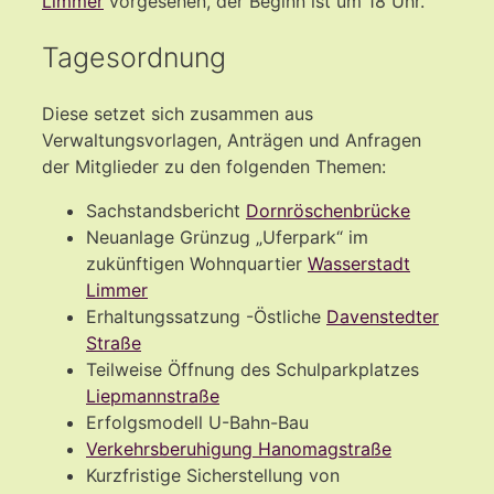
Limmer
vorgesehen, der Beginn ist um 18 Uhr.
Tagesordnung
Diese setzet sich zusammen aus
Verwaltungsvorlagen, Anträgen und Anfragen
der Mitglieder zu den folgenden Themen:
Sachstandsbericht
Dornröschenbrücke
Neuanlage Grünzug „Uferpark“ im
zukünftigen Wohnquartier
Wasserstadt
Limmer
Erhaltungssatzung -Östliche
Davenstedter
Straße
Teilweise Öffnung des Schulparkplatzes
Liepmannstraße
Erfolgsmodell U-Bahn-Bau
Verkehrsberuhigung Hanomagstraße
Kurzfristige Sicherstellung von