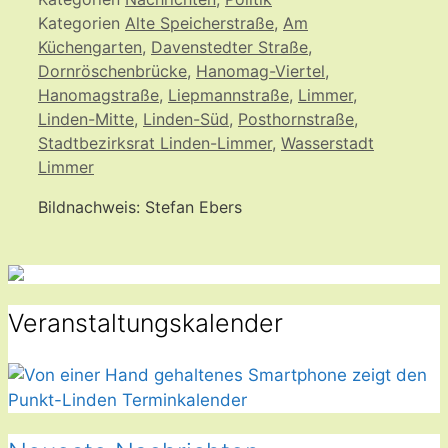
Kategorien
Alte Speicherstraße
,
Am
Küchengarten
,
Davenstedter Straße
,
Dornröschenbrücke
,
Hanomag-Viertel
,
Hanomagstraße
,
Liepmannstraße
,
Limmer
,
Linden-Mitte
,
Linden-Süd
,
Posthornstraße
,
Stadtbezirksrat Linden-Limmer
,
Wasserstadt
Limmer
Bildnachweis: Stefan Ebers
Veranstaltungskalender