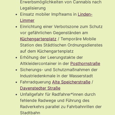
Erwerbsmöglichkeiten von Cannabis nach
Legalisierung
Einsatz mobiler Impfteams in
Linden-
Limmer
Einrichtung einer Verbotszone zum Schutz
vor gefährlichen Gegenständen am
Küchengartenplatz
/ Temporäre Mobile
Station des Städtischen Ordnungsdienstes
auf dem Küchengartenplatz
Erhöhung der Leerungstakte der
Altkleidercontainer in der
Posthornstraße
Sicherungs- und Schutzmaßnahmen der
Industriedenkmale in der Wasserstadt
Fahrradquerung
Alte Speicherstraße
/
Davenstedter Straße
Unfallgefahr für Radfahrer*innen durch
fehlende Radwege und Führung des
Radverkehrs parallel zu Fahrbahnrillen der
Stadtbahn