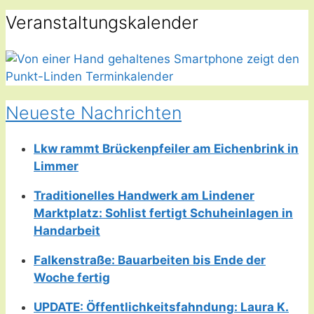
Veranstaltungskalender
Neueste Nachrichten
Lkw rammt Brückenpfeiler am Eichenbrink in
Limmer
Traditionelles Handwerk am Lindener
Marktplatz: Sohlist fertigt Schuheinlagen in
Handarbeit
Falkenstraße: Bauarbeiten bis Ende der
Woche fertig
UPDATE: Öffentlichkeitsfahndung: Laura K.