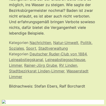
möglich, ins Wasser zu steigen. Wie sagte der
Bezirksbürgermeister nochmal? Baden ist zwar
nicht erlaubt, es ist aber auch nicht verboten.
Und erfahrungsgemäß bringen Verbote sowieso
nichts, dafür bietet die Vergangenheit viele
lebendige Beispiele.
Kategorien
Nachrichten
,
Natur-Umwelt
,
Politik
,
Soziales
,
Sport
,
Stadtverwaltung
Kategorien
Deutscher Ruder-Club von 1884
,
Leineabstiegskanal
,
Leineabstiegsschleuse
,
Limmer
,
Rainer-Jörg Grube
,
RV Linden
,
Stadtbezirksrat Linden-Limmer
,
Wasserstadt
Limmer
Bildnachweis: Stefan Ebers, Ralf Borchardt