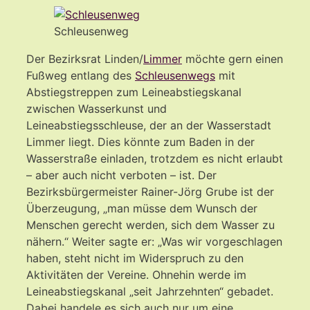
Schleusenweg
Der Bezirksrat Linden/
Limmer
möchte gern einen
Fußweg entlang des
Schleusenwegs
mit
Abstiegstreppen zum Leineabstiegskanal
zwischen Wasserkunst und
Leineabstiegsschleuse, der an der Wasserstadt
Limmer liegt. Dies könnte zum Baden in der
Wasserstraße einladen, trotzdem es nicht erlaubt
– aber auch nicht verboten – ist. Der
Bezirksbürgermeister Rainer-Jörg Grube ist der
Überzeugung, „man müsse dem Wunsch der
Menschen gerecht werden, sich dem Wasser zu
nähern.“ Weiter sagte er: „Was wir vorgeschlagen
haben, steht nicht im Widerspruch zu den
Aktivitäten der Vereine. Ohnehin werde im
Leineabstiegskanal „seit Jahrzehnten“ gebadet.
Dabei handele es sich auch nur um eine