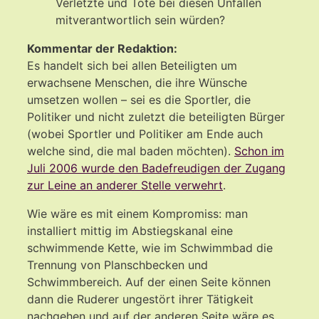
Verletzte und Tote bei diesen Unfällen
mitverantwortlich sein würden?
Kommentar der Redaktion:
Es handelt sich bei allen Beteiligten um
erwachsene Menschen, die ihre Wünsche
umsetzen wollen – sei es die Sportler, die
Politiker und nicht zuletzt die beteiligten Bürger
(wobei Sportler und Politiker am Ende auch
welche sind, die mal baden möchten).
Schon im
Juli 2006 wurde den Badefreudigen der Zugang
zur Leine an anderer Stelle verwehrt
.
Wie wäre es mit einem Kompromiss: man
installiert mittig im Abstiegskanal eine
schwimmende Kette, wie im Schwimmbad die
Trennung von Planschbecken und
Schwimmbereich. Auf der einen Seite können
dann die Ruderer ungestört ihrer Tätigkeit
nachgehen und auf der anderen Seite wäre es