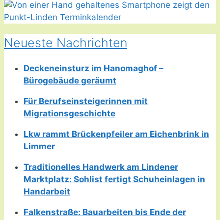
Neueste Nachrichten
Deckeneinsturz im Hanomaghof –
Bürogebäude geräumt
Für Berufseinsteigerinnen mit
Migrationsgeschichte
Lkw rammt Brückenpfeiler am Eichenbrink in
Limmer
Traditionelles Handwerk am Lindener
Marktplatz: Sohlist fertigt Schuheinlagen in
Handarbeit
Falkenstraße: Bauarbeiten bis Ende der