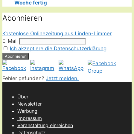
Woche fertig
Abonnieren
Kostenlose Onlinezeitung aus Linden-Limmer
E-Mail
Ich akzeptiere die Datenschutzerklärung
Fehler gefunden?
Jetzt melden.
Über
Newsletter
Werbung
Impressum
Veranstaltung einreichen
Datenschutz