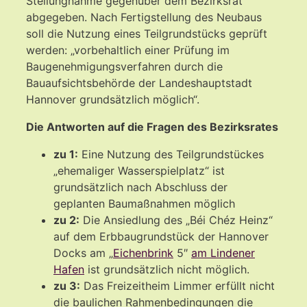
Stellungnahme gegenüber dem Bezirksrat
abgegeben. Nach Fertigstellung des Neubaus
soll die Nutzung eines Teilgrundstücks geprüft
werden: „vorbehaltlich einer Prüfung im
Baugenehmigungsverfahren durch die
Bauaufsichtsbehörde der Landeshauptstadt
Hannover grundsätzlich möglich“.
Die Antworten auf die Fragen des Bezirksrates
zu 1:
Eine Nutzung des Teilgrundstückes
„ehemaliger Wasserspielplatz“ ist
grundsätzlich nach Abschluss der
geplanten Baumaßnahmen möglich
zu 2:
Die Ansiedlung des „Béi Chéz Heinz“
auf dem Erbbaugrundstück der Hannover
Docks am „
Eichenbrink
5″
am Lindener
Hafen
ist grundsätzlich nicht möglich.
zu 3:
Das Freizeitheim Limmer erfüllt nicht
die baulichen Rahmenbedingungen die