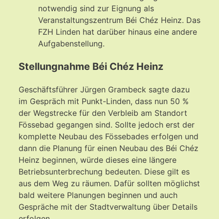
notwendig sind zur Eignung als
Veranstaltungszentrum Béi Chéz Heinz. Das
FZH Linden hat darüber hinaus eine andere
Aufgabenstellung.
Stellungnahme Béi Chéz Heinz
Geschäftsführer Jürgen Grambeck sagte dazu
im Gespräch mit Punkt-Linden, dass nun 50 %
der Wegstrecke für den Verbleib am Standort
Fössebad gegangen sind. Sollte jedoch erst der
komplette Neubau des Fössebades erfolgen und
dann die Planung für einen Neubau des Béi Chéz
Heinz beginnen, würde dieses eine längere
Betriebsunterbrechung bedeuten. Diese gilt es
aus dem Weg zu räumen. Dafür sollten möglichst
bald weitere Planungen beginnen und auch
Gespräche mit der Stadtverwaltung über Details
erfolgen.