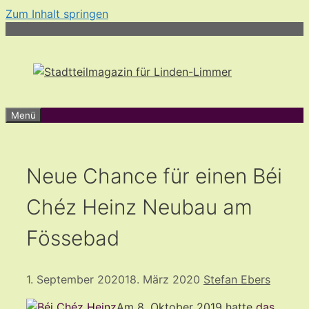
Zum Inhalt springen
Menü
Neue Chance für einen Béi
Chéz Heinz Neubau am
Fössebad
1. September 2020
18. März 2020
Stefan Ebers
Am 8. Oktober 2019 hatte
das