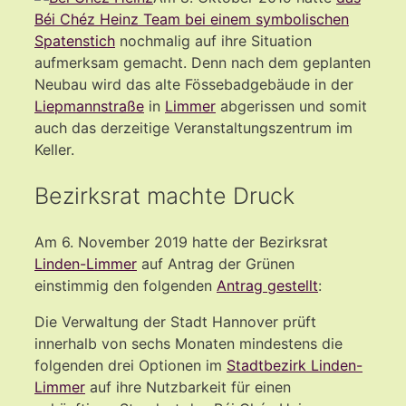
Béi Chéz Heinz Team bei einem symbolischen
Spatenstich
nochmalig auf ihre Situation
aufmerksam gemacht. Denn nach dem geplanten
Neubau wird das alte Fössebadgebäude in der
Liepmannstraße
in
Limmer
abgerissen und somit
auch das derzeitige Veranstaltungszentrum im
Keller.
Bezirksrat machte Druck
Am 6. November 2019 hatte der Bezirksrat
Linden-Limmer
auf Antrag der Grünen
einstimmig den folgenden
Antrag gestellt
:
Die Verwaltung der Stadt Hannover prüft
innerhalb von sechs Monaten mindestens die
folgenden drei Optionen im
Stadtbezirk Linden-
Limmer
auf ihre Nutzbarkeit für einen