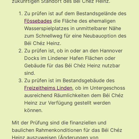
zukünftigen Standort des Béi Chéz Heinz.
Zu prüfen ist auf dem Bestandsgelände des
Fössebades
die Fläche des ehemaligen
Wasserspielplatzes in unmittelbarer Nähe
zum Schnellweg für eine Neubauoption des
Béi Chéz Heinz.
Zu prüfen ist, ob in oder an den Hannover
Docks im Lindener Hafen Flächen oder
Gebäude für das Béi Chéz Heinz nutzbar
sind.
Zu prüfen ist im Bestandsgebäude des
Freizeitheims Linden
, ob im Untergeschoss
ausreichend Räumlichkeiten dem Béi Chéz
Heinz zur Verfügung gestellt werden
können.
Mit der Prüfung sind die finanziellen und
baulichen Rahmenkonditionen für das Béi Chéz
Heinz auszuweisen (Änderungen von