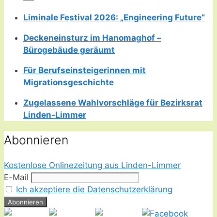
Liminale Festival 2026: „Engineering Future“
Deckeneinsturz im Hanomaghof –
Bürogebäude geräumt
Für Berufseinsteigerinnen mit
Migrationsgeschichte
Zugelassene Wahlvorschläge für Bezirksrat
Linden-Limmer
Abonnieren
Kostenlose Onlinezeitung aus Linden-Limmer
E-Mail
Ich akzeptiere die Datenschutzerklärung