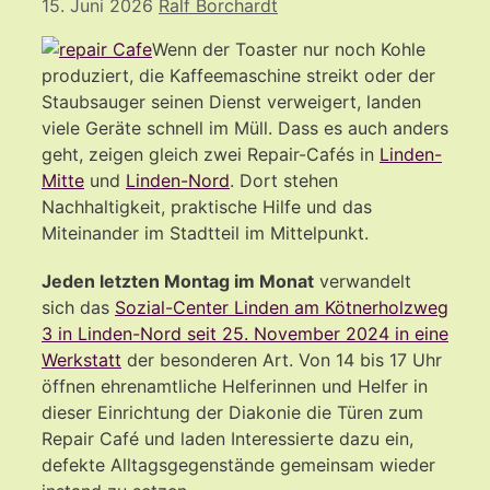
15. Juni 2026
Ralf Borchardt
Wenn der Toaster nur noch Kohle
produziert, die Kaffeemaschine streikt oder der
Staubsauger seinen Dienst verweigert, landen
viele Geräte schnell im Müll. Dass es auch anders
geht, zeigen gleich zwei Repair-Cafés in
Linden-
Mitte
und
Linden-Nord
. Dort stehen
Nachhaltigkeit, praktische Hilfe und das
Miteinander im Stadtteil im Mittelpunkt.
Jeden letzten Montag im Monat
verwandelt
sich das
Sozial-Center Linden am Kötnerholzweg
3 in Linden-Nord seit 25. November 2024 in eine
Werkstatt
der besonderen Art. Von 14 bis 17 Uhr
öffnen ehrenamtliche Helferinnen und Helfer in
dieser Einrichtung der Diakonie die Türen zum
Repair Café und laden Interessierte dazu ein,
defekte Alltagsgegenstände gemeinsam wieder