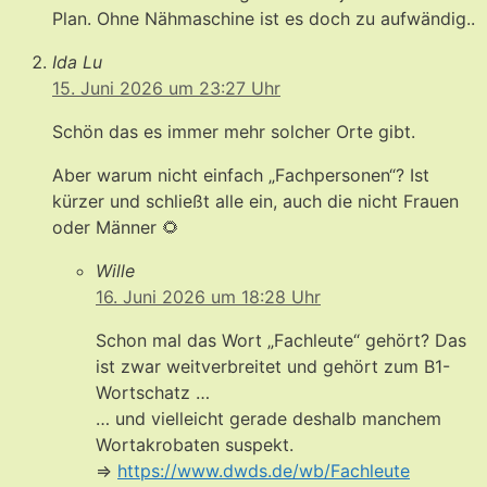
Plan. Ohne Nähmaschine ist es doch zu aufwändig..
Ida Lu
15. Juni 2026 um 23:27 Uhr
Schön das es immer mehr solcher Orte gibt.
Aber warum nicht einfach „Fachpersonen“? Ist
kürzer und schließt alle ein, auch die nicht Frauen
oder Männer 🌻
Wille
16. Juni 2026 um 18:28 Uhr
Schon mal das Wort „Fachleute“ gehört? Das
ist zwar weitverbreitet und gehört zum B1-
Wortschatz …
… und vielleicht gerade deshalb manchem
Wortakrobaten suspekt.
=>
https://www.dwds.de/wb/Fachleute