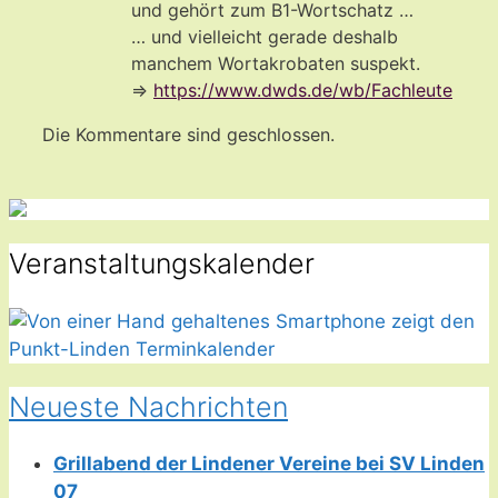
und gehört zum B1-Wortschatz …
… und vielleicht gerade deshalb
manchem Wortakrobaten suspekt.
=>
https://www.dwds.de/wb/Fachleute
Die Kommentare sind geschlossen.
Veranstaltungskalender
Neueste Nachrichten
Grillabend der Lindener Vereine bei SV Linden
07