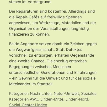
stehen im Vordergrund.
Die Reparaturen sind kostenfrei. Allerdings sind
die Repair-Cafés auf freiwillige Spenden
angewiesen, um Werkzeuge, Materialien und die
Organisation der Veranstaltungen langfristig
finanzieren zu können.
Beide Angebote setzen damit ein Zeichen gegen
die Wegwerfgesellschaft. Statt Defektes
vorschnell zu entsorgen, erhalten Gegenstände
eine zweite Chance. Gleichzeitig entstehen
Begegnungen zwischen Menschen
unterschiedlicher Generationen und Erfahrungen
– ein Gewinn für die Umwelt und für das soziale
Miteinander im Stadtteil.
Kategorien
Nachrichten
,
Natur-Umwelt
,
Soziales
Kategorien
AWO
,
Linden-Mitte
,
Linden-Nord
,
Sozial-Center Linden