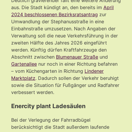
Deutlich gravierender fällt eine weitere Änderung
aus. Die Stadt kündigt an, den bereits im
April
2024 beschlossenen Bezirksratsantrag
zur
Umwandlung der Stephanusstraße in eine
Einbahnstraße umzusetzen. Nach Angaben der
Verwaltung soll die neue Verkehrsführung in der
zweiten Hälfte des Jahres 2026 eingeführt
werden. Künftig dürfen Kraftfahrzeuge den
Abschnitt zwischen
Blumenauer Straße
und
Gartenallee
nur noch in einer Richtung befahren
– vom Küchengarten in Richtung
Lindener
Marktplatz
. Dadurch sollen der Verkehr beruhigt
sowie die Situation für Fußgänger und Radfahrer
verbessert werden.
Enercity plant Ladesäulen
Bei der Verlegung der Fahrradbügel
berücksichtigt die Stadt außerdem laufende