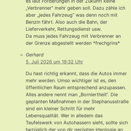
es laut Forderungen in der Zukunft keine
„Verbrenner“ mehr geben soll. Dazu zähle ich
aber „jedes Fahrzeug“ was denn noch mit
Benzin fährt. Also auch die Bahn, der
Lieferverkehr, Rettungsdienst usw.
Da muss jedes Fahrzeug mit Verbrenner an
der Grenze abgestellt werden *frechgrins*
Gerhard
5. Juli 2026 um 19:32 Uhr
Du hast richtig erkannt, dass die Autos immer
mehr werden. Umso wichtiger ist es, den
öffentlichen Raum entsprechend anzupassen.
Alles andere nennt man „Borniertheit“. Die
geplanten Maßnahmen in der Stephanusstraße
sind ein kleiner Schritt für mehr
Lebensqualität. Wer in alledem das
Teufelswerk von Autohassern sieht, sollte sich
bezüglich der von dir gerügten Ideologie an