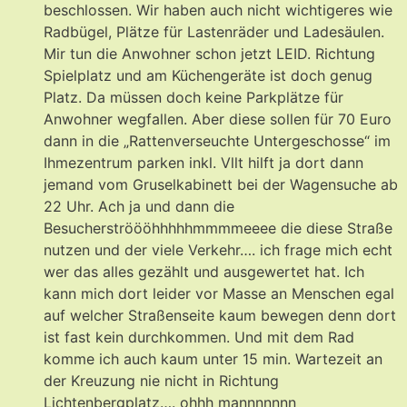
beschlossen. Wir haben auch nicht wichtigeres wie
Radbügel, Plätze für Lastenräder und Ladesäulen.
Mir tun die Anwohner schon jetzt LEID. Richtung
Spielplatz und am Küchengeräte ist doch genug
Platz. Da müssen doch keine Parkplätze für
Anwohner wegfallen. Aber diese sollen für 70 Euro
dann in die „Rattenverseuchte Untergeschosse“ im
Ihmezentrum parken inkl. Vllt hilft ja dort dann
jemand vom Gruselkabinett bei der Wagensuche ab
22 Uhr. Ach ja und dann die
Besucherströööhhhhhmmmmeeee die diese Straße
nutzen und der viele Verkehr…. ich frage mich echt
wer das alles gezählt und ausgewertet hat. Ich
kann mich dort leider vor Masse an Menschen egal
auf welcher Straßenseite kaum bewegen denn dort
ist fast kein durchkommen. Und mit dem Rad
komme ich auch kaum unter 15 min. Wartezeit an
der Kreuzung nie nicht in Richtung
Lichtenbergplatz…. ohhh mannnnnnn