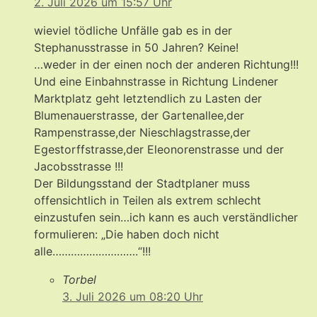
2. Juli 2026 um 15:57 Uhr
wieviel tödliche Unfälle gab es in der
Stephanusstrasse in 50 Jahren? Keine!
…weder in der einen noch der anderen Richtung!!!
Und eine Einbahnstrasse in Richtung Lindener
Marktplatz geht letztendlich zu Lasten der
Blumenauerstrasse, der Gartenallee,der
Rampenstrasse,der Nieschlagstrasse,der
Egestorffstrasse,der Eleonorenstrasse und der
Jacobsstrasse !!!
Der Bildungsstand der Stadtplaner muss
offensichtlich in Teilen als extrem schlecht
einzustufen sein…ich kann es auch verständlicher
formulieren: „Die haben doch nicht
alle……………………….“!!!
Torbel
3. Juli 2026 um 08:20 Uhr