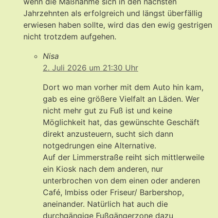
wenn die Maßnahme sich in den nächsten
Jahrzehnten als erfolgreich und längst überfällig
erwiesen haben sollte, wird das den ewig gestrigen
nicht trotzdem aufgehen.
Nisa
2. Juli 2026 um 21:30 Uhr
Dort wo man vorher mit dem Auto hin kam,
gab es eine größere Vielfalt an Läden. Wer
nicht mehr gut zu Fuß ist und keine
Möglichkeit hat, das gewünschte Geschäft
direkt anzusteuern, sucht sich dann
notgedrungen eine Alternative.
Auf der Limmerstraße reiht sich mittlerweile
ein Kiosk nach dem anderen, nur
unterbrochen von dem einen oder anderen
Café, Imbiss oder Friseur/ Barbershop,
aneinander. Natürlich hat auch die
durchgängige Fußgängerzone dazu