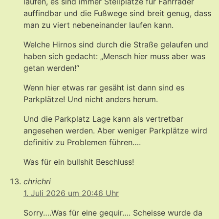
laufen, es sind immer Stellplätze für Fahrräder
auffindbar und die Fußwege sind breit genug, dass
man zu viert nebeneinander laufen kann.
Welche Hirnos sind durch die Straße gelaufen und
haben sich gedacht: „Mensch hier muss aber was
getan werden!“
Wenn hier etwas rar gesäht ist dann sind es
Parkplätze! Und nicht anders herum.
Und die Parkplatz Lage kann als vertretbar
angesehen werden. Aber weniger Parkplätze wird
definitiv zu Problemen führen….
Was für ein bullshit Beschluss!
chrichri
1. Juli 2026 um 20:46 Uhr
Sorry….Was für eine gequir…. Scheisse wurde da