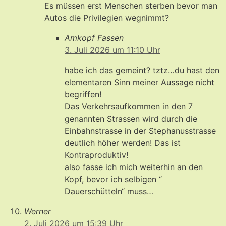
Es müssen erst Menschen sterben bevor man
Autos die Privilegien wegnimmt?
Amkopf Fassen
3. Juli 2026 um 11:10 Uhr
habe ich das gemeint? tztz…du hast den
elementaren Sinn meiner Aussage nicht
begriffen!
Das Verkehrsaufkommen in den 7
genannten Strassen wird durch die
Einbahnstrasse in der Stephanusstrasse
deutlich höher werden! Das ist
Kontraproduktiv!
also fasse ich mich weiterhin an den
Kopf, bevor ich selbigen “
Dauerschütteln“ muss…
Werner
2. Juli 2026 um 15:39 Uhr