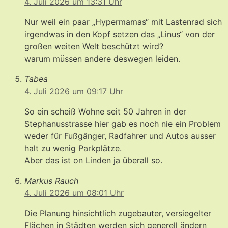
4. Juli 2026 um 13:31 Uhr
Nur weil ein paar „Hypermamas“ mit Lastenrad sich
irgendwas in den Kopf setzen das „Linus“ von der
großen weiten Welt beschützt wird?
warum müssen andere deswegen leiden.
Tabea
4. Juli 2026 um 09:17 Uhr
So ein scheiß Wohne seit 50 Jahren in der
Stephanusstrasse hier gab es noch nie ein Problem
weder für Fußgänger, Radfahrer und Autos ausser
halt zu wenig Parkplätze.
Aber das ist on Linden ja überall so.
Markus Rauch
4. Juli 2026 um 08:01 Uhr
Die Planung hinsichtlich zugebauter, versiegelter
Flächen in Städten werden sich generell ändern