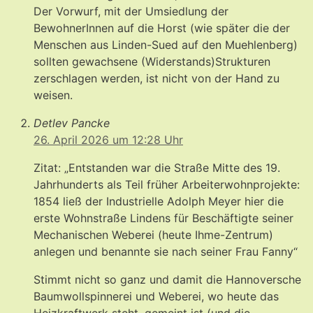
Der Vorwurf, mit der Umsiedlung der
BewohnerInnen auf die Horst (wie später die der
Menschen aus Linden-Sued auf den Muehlenberg)
sollten gewachsene (Widerstands)Strukturen
zerschlagen werden, ist nicht von der Hand zu
weisen.
Detlev Pancke
26. April 2026 um 12:28 Uhr
Zitat: „Entstanden war die Straße Mitte des 19.
Jahrhunderts als Teil früher Arbeiterwohnprojekte:
1854 ließ der Industrielle Adolph Meyer hier die
erste Wohnstraße Lindens für Beschäftigte seiner
Mechanischen Weberei (heute Ihme-Zentrum)
anlegen und benannte sie nach seiner Frau Fanny“
Stimmt nicht so ganz und damit die Hannoversche
Baumwollspinnerei und Weberei, wo heute das
Heizkraftwerk steht, gemeint ist (und die