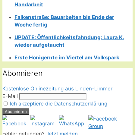
Handarbeit
Falkenstraße: Bauarbeiten bis Ende der
Woche fertig
UPDATE: Öffentlichkeitsfahndung: Laura K.
wieder aufgetaucht
Erste Honigernte im Viertel am Volkspark
Abonnieren
Kostenlose Onlinezeitung aus Linden-Limmer
E-Mail
Ich akzeptiere die Datenschutzerklärung
Fehler gefunden?
Jetzt melden.