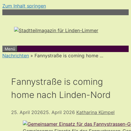
Zum Inhalt springen
Menü
Nachrichten
» Fannystraße is coming home ...
Fannystraße is coming
home nach Linden-Nord
25. April 2026
25. April 2026
Katharina Kümpel
Gemeinsamer Einsatz für das Fannystrassen-Ges