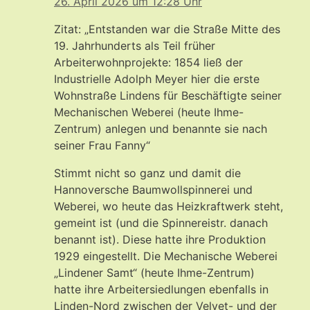
26. April 2026 um 12:28 Uhr
Zitat: „Entstanden war die Straße Mitte des
19. Jahrhunderts als Teil früher
Arbeiterwohnprojekte: 1854 ließ der
Industrielle Adolph Meyer hier die erste
Wohnstraße Lindens für Beschäftigte seiner
Mechanischen Weberei (heute Ihme-
Zentrum) anlegen und benannte sie nach
seiner Frau Fanny“
Stimmt nicht so ganz und damit die
Hannoversche Baumwollspinnerei und
Weberei, wo heute das Heizkraftwerk steht,
gemeint ist (und die Spinnereistr. danach
benannt ist). Diese hatte ihre Produktion
1929 eingestellt. Die Mechanische Weberei
„Lindener Samt“ (heute Ihme-Zentrum)
hatte ihre Arbeitersiedlungen ebenfalls in
Linden-Nord zwischen der Velvet- und der