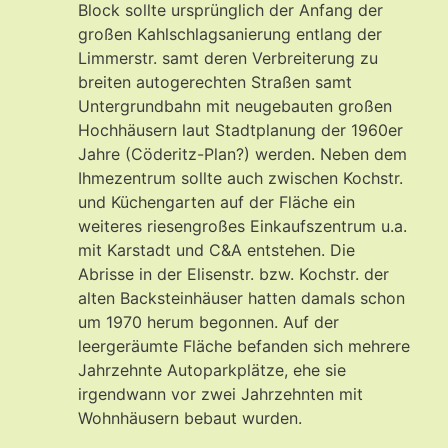
Block sollte ursprünglich der Anfang der
großen Kahlschlagsanierung entlang der
Limmerstr. samt deren Verbreiterung zu
breiten autogerechten Straßen samt
Untergrundbahn mit neugebauten großen
Hochhäusern laut Stadtplanung der 1960er
Jahre (Cöderitz-Plan?) werden. Neben dem
Ihmezentrum sollte auch zwischen Kochstr.
und Küchengarten auf der Fläche ein
weiteres riesengroßes Einkaufszentrum u.a.
mit Karstadt und C&A entstehen. Die
Abrisse in der Elisenstr. bzw. Kochstr. der
alten Backsteinhäuser hatten damals schon
um 1970 herum begonnen. Auf der
leergeräumte Fläche befanden sich mehrere
Jahrzehnte Autoparkplätze, ehe sie
irgendwann vor zwei Jahrzehnten mit
Wohnhäusern bebaut wurden.