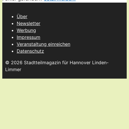
Über
Newsletter
Werbung
Impressum
Veranstaltung einreichen
Datenschutz
© 2026 Stadtteilmagazin für Hannover Linden-
Limmer