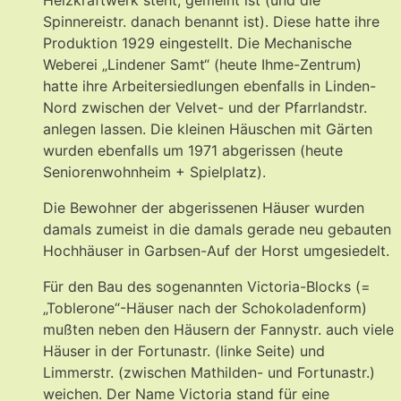
Spinnereistr. danach benannt ist). Diese hatte ihre
Produktion 1929 eingestellt. Die Mechanische
Weberei „Lindener Samt“ (heute Ihme-Zentrum)
hatte ihre Arbeitersiedlungen ebenfalls in Linden-
Nord zwischen der Velvet- und der Pfarrlandstr.
anlegen lassen. Die kleinen Häuschen mit Gärten
wurden ebenfalls um 1971 abgerissen (heute
Seniorenwohnheim + Spielplatz).
Die Bewohner der abgerissenen Häuser wurden
damals zumeist in die damals gerade neu gebauten
Hochhäuser in Garbsen-Auf der Horst umgesiedelt.
Für den Bau des sogenannten Victoria-Blocks (=
„Toblerone“-Häuser nach der Schokoladenform)
mußten neben den Häusern der Fannystr. auch viele
Häuser in der Fortunastr. (linke Seite) und
Limmerstr. (zwischen Mathilden- und Fortunastr.)
weichen. Der Name Victoria stand für eine