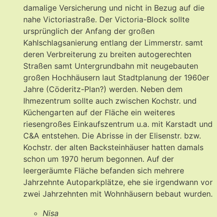
damalige Versicherung und nicht in Bezug auf die
nahe Victoriastraße. Der Victoria-Block sollte
ursprünglich der Anfang der großen
Kahlschlagsanierung entlang der Limmerstr. samt
deren Verbreiterung zu breiten autogerechten
Straßen samt Untergrundbahn mit neugebauten
großen Hochhäusern laut Stadtplanung der 1960er
Jahre (Cöderitz-Plan?) werden. Neben dem
Ihmezentrum sollte auch zwischen Kochstr. und
Küchengarten auf der Fläche ein weiteres
riesengroßes Einkaufszentrum u.a. mit Karstadt und
C&A entstehen. Die Abrisse in der Elisenstr. bzw.
Kochstr. der alten Backsteinhäuser hatten damals
schon um 1970 herum begonnen. Auf der
leergeräumte Fläche befanden sich mehrere
Jahrzehnte Autoparkplätze, ehe sie irgendwann vor
zwei Jahrzehnten mit Wohnhäusern bebaut wurden.
Nisa