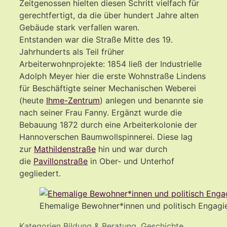
Zeitgenossen hielten diesen Schritt vielfach für
gerechtfertigt, da die über hundert Jahre alten
Gebäude stark verfallen waren.
Entstanden war die Straße Mitte des 19.
Jahrhunderts als Teil früher
Arbeiterwohnprojekte: 1854 ließ der Industrielle
Adolph Meyer hier die erste Wohnstraße Lindens
für Beschäftigte seiner Mechanischen Weberei
(heute
Ihme-Zentrum
) anlegen und benannte sie
nach seiner Frau Fanny. Ergänzt wurde die
Bebauung 1872 durch eine Arbeiterkolonie der
Hannoverschen Baumwollspinnerei. Diese lag
zur
Mathildenstraße
hin und war durch
die
Pavillonstraße
in Ober- und Unterhof
gegliedert.
Ehemalige Bewohner*innen und politisch Engagie
Kategorien
Bildung & Beratung
,
Geschichte
,