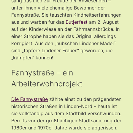
sang das Lied zur Freude der Anwesenden –
unter ihnen viele ehemalige Bewohner der
Fannystraße. Sie tauschten Kindheitserfahrungen
aus und warben für das
Butjerfest
am 2. August
auf der Kinderwiese an der Fährmannsbrücke. In
einer Strophe haben sie das Original allerdings
korrigiert: Aus den „hübschen Lindener Mädel“
sind „tapfere Lindener Frauen“ geworden, die
„kämpfen“ können!
Fannystraße – ein
Arbeiterwohnprojekt
Die Fannystraße
zählte einst zu den prägendsten
historischen Straßen in Linden-Nord – heute ist
sie vollständig aus dem Stadtbild verschwunden.
Bereits vor der großflächigen Stadtsanierung der
1960er und 1970er Jahre wurde sie abgerissen.