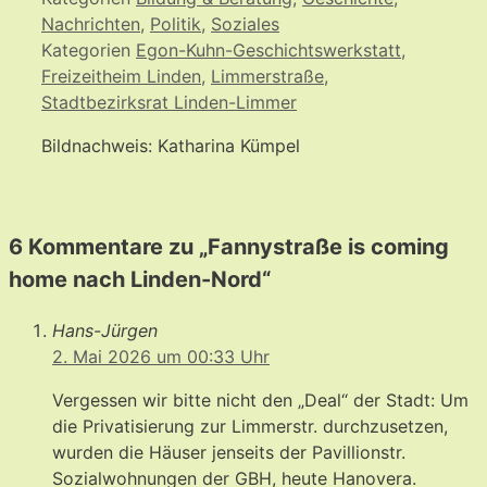
Nachrichten
,
Politik
,
Soziales
Kategorien
Egon-Kuhn-Geschichtswerkstatt
,
Freizeitheim Linden
,
Limmerstraße
,
Stadtbezirksrat Linden-Limmer
Bildnachweis: Katharina Kümpel
6 Kommentare zu „Fannystraße is coming
home nach Linden-Nord“
Hans-Jürgen
2. Mai 2026 um 00:33 Uhr
Vergessen wir bitte nicht den „Deal“ der Stadt: Um
die Privatisierung zur Limmerstr. durchzusetzen,
wurden die Häuser jenseits der Pavillionstr.
Sozialwohnungen der GBH, heute Hanovera.