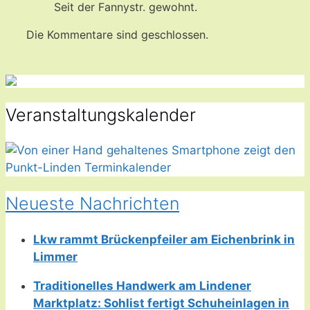
Seit der Fannystr. gewohnt.
Die Kommentare sind geschlossen.
Veranstaltungskalender
Neueste Nachrichten
Lkw rammt Brückenpfeiler am Eichenbrink in
Limmer
Traditionelles Handwerk am Lindener
Marktplatz: Sohlist fertigt Schuheinlagen in