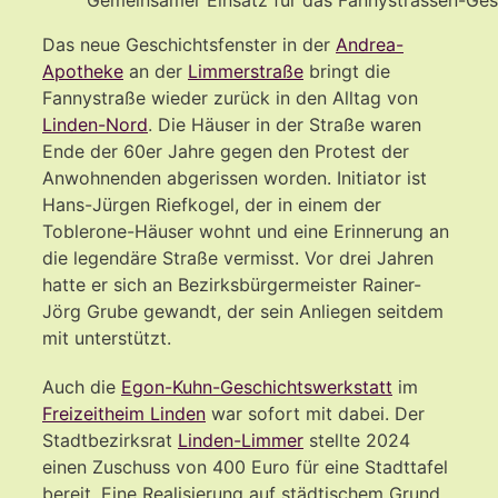
Das neue Geschichtsfenster in der
Andrea-
Apotheke
an der
Limmerstraße
bringt die
Fannystraße wieder zurück in den Alltag von
Linden-Nord
. Die Häuser in der Straße waren
Ende der 60er Jahre gegen den Protest der
Anwohnenden abgerissen worden. Initiator ist
Hans-Jürgen Riefkogel, der in einem der
Toblerone-Häuser wohnt und eine Erinnerung an
die legendäre Straße vermisst. Vor drei Jahren
hatte er sich an Bezirksbürgermeister Rainer-
Jörg Grube gewandt, der sein Anliegen seitdem
mit unterstützt.
Auch die
Egon-Kuhn-Geschichtswerkstatt
im
Freizeitheim Linden
war sofort mit dabei. Der
Stadtbezirksrat
Linden-Limmer
stellte 2024
einen Zuschuss von 400 Euro für eine Stadttafel
bereit. Eine Realisierung auf städtischem Grund