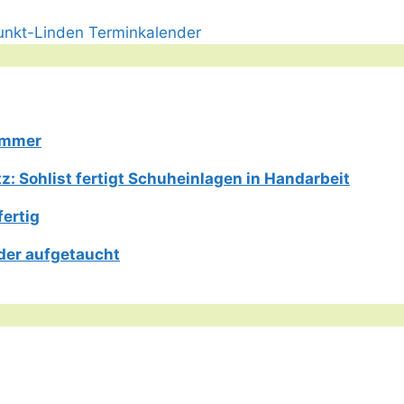
Limmer
: Sohlist fertigt Schuheinlagen in Handarbeit
fertig
der aufgetaucht