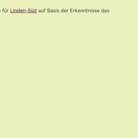
e für
Linden-Süd
auf Basis der Erkenntnisse des