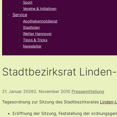
Sport
Vereine & Initiativen
Service
Apothekennotdienst
Stadtplan
Wetter Hannover
Tipps & Tricks
Newsletter
Stadtbezirksrat Linden
21. Januar 2026
2. November 2010
Pressemitteilung
Tagesordnung zur Sitzung des Stadtbezirksrates
Linden-
Eröffnung der Sitzung, Feststellung der ordnungsge