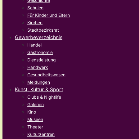
Geschichte
Schulen
Für Kinder und Eltern
Kirchen
Stadtbezirksrat
Gewerbeverzeichnis
Handel
Gastronomie
Dienstleistung
Handwerk
Gesundheitswesen
Meldungen
Kunst, Kultur & Sport
Clubs & Nightlife
Galerien
Kino
Museen
Theater
Kulturzentren