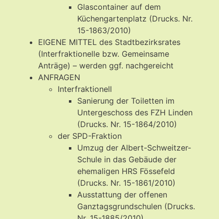
Glascontainer auf dem
Küchengartenplatz (Drucks. Nr.
15-1863/2010)
EIGENE MITTEL des Stadtbezirksrates
(Interfraktionelle bzw. Gemeinsame
Anträge) – werden ggf. nachgereicht
ANFRAGEN
Interfraktionell
Sanierung der Toiletten im
Untergeschoss des FZH Linden
(Drucks. Nr. 15-1864/2010)
der SPD-Fraktion
Umzug der Albert-Schweitzer-
Schule in das Gebäude der
ehemaligen HRS Fössefeld
(Drucks. Nr. 15-1861/2010)
Ausstattung der offenen
Ganztagsgrundschulen (Drucks.
Nr. 15-1885/2010)