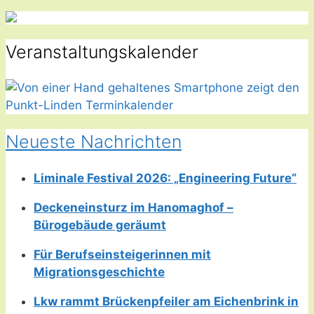
Veranstaltungskalender
Neueste Nachrichten
Liminale Festival 2026: „Engineering Future“
Deckeneinsturz im Hanomaghof –
Bürogebäude geräumt
Für Berufseinsteigerinnen mit
Migrationsgeschichte
Lkw rammt Brückenpfeiler am Eichenbrink in