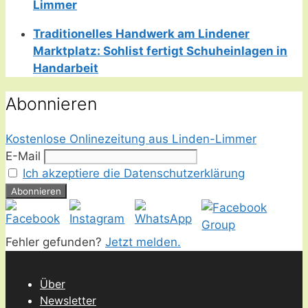
Limmer
Traditionelles Handwerk am Lindener
Marktplatz: Sohlist fertigt Schuheinlagen in
Handarbeit
Abonnieren
Kostenlose Onlinezeitung aus Linden-Limmer
E-Mail
Ich akzeptiere die Datenschutzerklärung
Fehler gefunden?
Jetzt melden.
Über
Newsletter