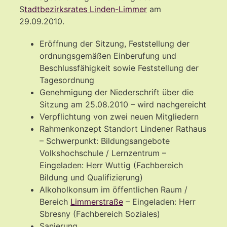
S
tadtbezirksrates Linden-Limmer
am
29.09.2010.
Eröffnung der Sitzung, Feststellung der
ordnungsgemäßen Einberufung und
Beschlussfähigkeit sowie Feststellung der
Tagesordnung
Genehmigung der Niederschrift über die
Sitzung am 25.08.2010 – wird nachgereicht
Verpflichtung von zwei neuen Mitgliedern
Rahmenkonzept Standort Lindener Rathaus
– Schwerpunkt: Bildungsangebote
Volkshochschule / Lernzentrum –
Eingeladen: Herr Wuttig (Fachbereich
Bildung und Qualifizierung)
Alkoholkonsum im öffentlichen Raum /
Bereich
Limmerstraße
– Eingeladen: Herr
Sbresny (Fachbereich Soziales)
Sanierung