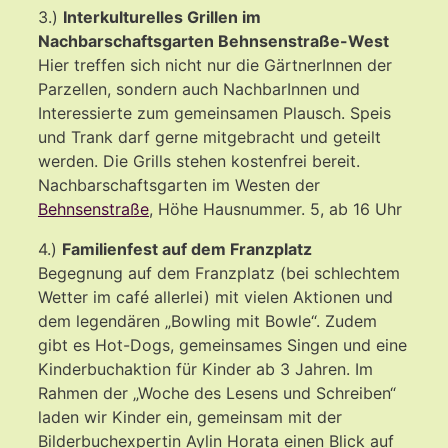
3.)
Interkulturelles Grillen im
Nachbarschaftsgarten Behnsenstraße-West
Hier treffen sich nicht nur die GärtnerInnen der
Parzellen, sondern auch NachbarInnen und
Interessierte zum gemeinsamen Plausch. Speis
und Trank darf gerne mitgebracht und geteilt
werden. Die Grills stehen kostenfrei bereit.
Nachbarschaftsgarten im Westen der
Behnsenstraße
, Höhe Hausnummer. 5, ab 16 Uhr
4.)
Familienfest auf dem Franzplatz
Begegnung auf dem Franzplatz (bei schlechtem
Wetter im café allerlei) mit vielen Aktionen und
dem legendären „Bowling mit Bowle“. Zudem
gibt es Hot-Dogs, gemeinsames Singen und eine
Kinderbuchaktion für Kinder ab 3 Jahren. Im
Rahmen der „Woche des Lesens und Schreiben“
laden wir Kinder ein, gemeinsam mit der
Bilderbuchexpertin Aylin Horata einen Blick auf