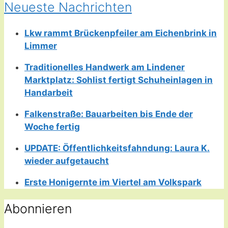
Neueste Nachrichten
Lkw rammt Brückenpfeiler am Eichenbrink in
Limmer
Traditionelles Handwerk am Lindener
Marktplatz: Sohlist fertigt Schuheinlagen in
Handarbeit
Falkenstraße: Bauarbeiten bis Ende der
Woche fertig
UPDATE: Öffentlichkeitsfahndung: Laura K.
wieder aufgetaucht
Erste Honigernte im Viertel am Volkspark
Abonnieren