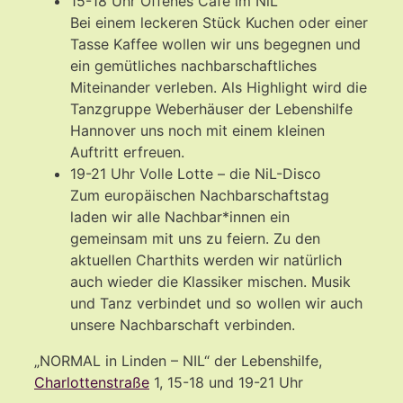
15-18 Uhr Offenes Café im NiL
Bei einem leckeren Stück Kuchen oder einer
Tasse Kaffee wollen wir uns begegnen und
ein gemütliches nachbarschaftliches
Miteinander verleben. Als Highlight wird die
Tanzgruppe Weberhäuser der Lebenshilfe
Hannover uns noch mit einem kleinen
Auftritt erfreuen.
19-21 Uhr Volle Lotte – die NiL-Disco
Zum europäischen Nachbarschaftstag
laden wir alle Nachbar*innen ein
gemeinsam mit uns zu feiern. Zu den
aktuellen Charthits werden wir natürlich
auch wieder die Klassiker mischen. Musik
und Tanz verbindet und so wollen wir auch
unsere Nachbarschaft verbinden.
„NORMAL in Linden – NIL“ der Lebenshilfe,
Charlottenstraße
1, 15-18 und 19-21 Uhr