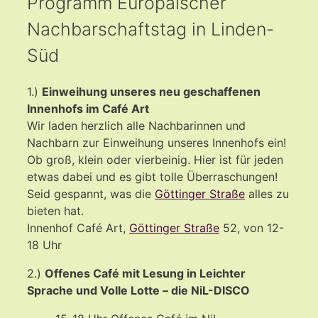
Programm Europäischer
Nachbarschaftstag in Linden-
Süd
1.)
Einweihung unseres neu geschaffenen
Innenhofs im Café Art
Wir laden herzlich alle Nachbarinnen und
Nachbarn zur Einweihung unseres Innenhofs ein!
Ob groß, klein oder vierbeinig. Hier ist für jeden
etwas dabei und es gibt tolle Überraschungen!
Seid gespannt, was die
Göttinger Straße
alles zu
bieten hat.
Innenhof Café Art,
Göttinger Straße
52, von 12-
18 Uhr
2.)
Offenes Café mit Lesung in Leichter
Sprache und Volle Lotte – die NiL-DISCO