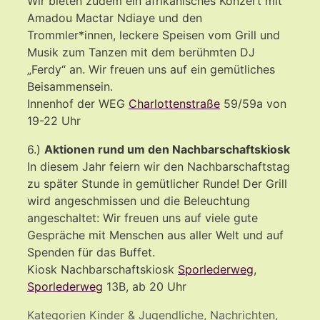
Wir bieten zudem ein afrikanisches Konzert mit
Amadou Mactar Ndiaye und den
Trommler*innen, leckere Speisen vom Grill und
Musik zum Tanzen mit dem berühmten DJ
„Ferdy“ an. Wir freuen uns auf ein gemütliches
Beisammensein.
Innenhof der WEG
Charlottenstraße
59/59a von
19-22 Uhr
6.)
Aktionen rund um den Nachbarschaftskiosk
In diesem Jahr feiern wir den Nachbarschaftstag
zu später Stunde in gemütlicher Runde! Der Grill
wird angeschmissen und die Beleuchtung
angeschaltet: Wir freuen uns auf viele gute
Gespräche mit Menschen aus aller Welt und auf
Spenden für das Buffet.
Kiosk Nachbarschaftskiosk
Sporlederweg
,
Sporlederweg
13B, ab 20 Uhr
Kategorien
Kinder & Jugendliche
,
Nachrichten
,