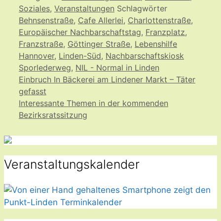
Soziales
,
Veranstaltungen
Schlagwörter
Behnsenstraße
,
Cafe Allerlei
,
Charlottenstraße
,
Europäischer Nachbarschaftstag
,
Franzplatz
,
Franzstraße
,
Göttinger Straße
,
Lebenshilfe
Hannover
,
Linden-Süd
,
Nachbarschaftskiosk
Sporlederweg
,
NIL - Normal in Linden
Einbruch In Bäckerei am Lindener Markt – Täter
gefasst
Interessante Themen in der kommenden
Bezirksratssitzung
Veranstaltungskalender