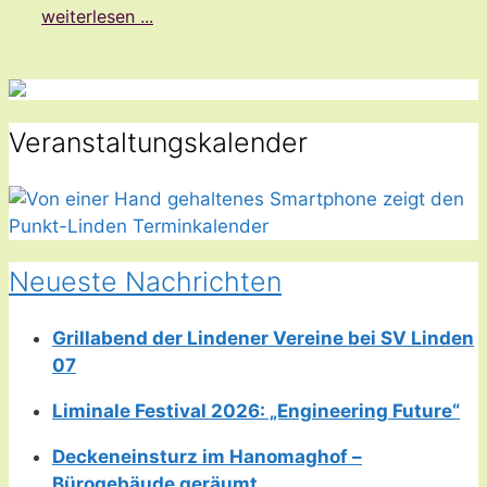
weiterlesen ...
Veranstaltungskalender
Neueste Nachrichten
Grillabend der Lindener Vereine bei SV Linden
07
Liminale Festival 2026: „Engineering Future“
Deckeneinsturz im Hanomaghof –
Bürogebäude geräumt