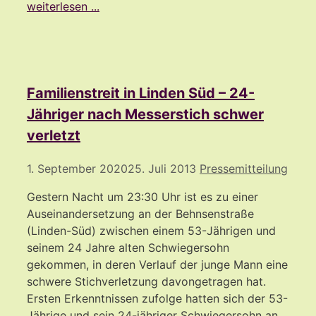
weiterlesen ...
Familienstreit in Linden Süd – 24-
Jähriger nach Messerstich schwer
verletzt
1. September 2020
25. Juli 2013
Pressemitteilung
Gestern Nacht um 23:30 Uhr ist es zu einer
Auseinandersetzung an der Behnsenstraße
(Linden-Süd) zwischen einem 53-Jährigen und
seinem 24 Jahre alten Schwiegersohn
gekommen, in deren Verlauf der junge Mann eine
schwere Stichverletzung davongetragen hat.
Ersten Erkenntnissen zufolge hatten sich der 53-
Jährige und sein 24-jähriger Schwiegersohn an