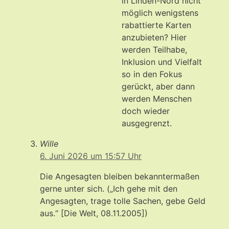
in Linden-Nord nicht
möglich wenigstens
rabattierte Karten
anzubieten? Hier
werden Teilhabe,
Inklusion und Vielfalt
so in den Fokus
gerückt, aber dann
werden Menschen
doch wieder
ausgegrenzt.
Wille
6. Juni 2026 um 15:57 Uhr
Die Angesagten bleiben bekanntermaßen
gerne unter sich. („Ich gehe mit den
Angesagten, trage tolle Sachen, gebe Geld
aus.“ [Die Welt, 08.11.2005])