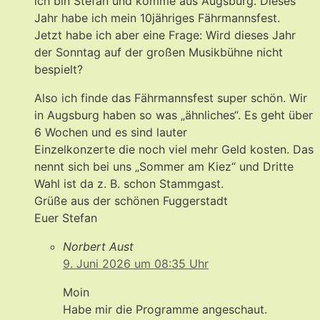
ich bin Stefan und komme aus Augsburg. Dieses
Jahr habe ich mein 10jähriges Fährmannsfest.
Jetzt habe ich aber eine Frage: Wird dieses Jahr
der Sonntag auf der großen Musikbühne nicht
bespielt?
Also ich finde das Fährmannsfest super schön. Wir
in Augsburg haben so was „ähnliches“. Es geht über
6 Wochen und es sind lauter
Einzelkonzerte die noch viel mehr Geld kosten. Das
nennt sich bei uns „Sommer am Kiez“ und Dritte
Wahl ist da z. B. schon Stammgast.
Grüße aus der schönen Fuggerstadt
Euer Stefan
Norbert Aust
9. Juni 2026 um 08:35 Uhr
Moin
Habe mir die Programme angeschaut.