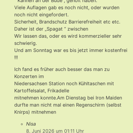
“ Kannen an der Bude“, geholt haben.
Viele Auflagen gab es noch nicht, oder wurden
noch nicht eingefordert.
Sicherheit, Brandschutz Barrierefreiheit etc etc.
Daher ist der „Spagat “ zwischen
Wir lassen das, oder es wird kommerzieller sehr
schwierig.
Und am Sonntag war es bis jetzt immer kostenfrei
!!!
Ich fand es früher auch besser das man zu
Konzerten im
Niedersachsen Station noch Kühltaschen mit
Kartoffelsalat, Frikadelle
mitnehmen konnte.Am Dienstag bei Iron Maiden
durfte man nicht mal einen Regenschirm (selbst
Knirps) mitnehmen
Nisa
8. Juni 2026 um 01:11 Uhr