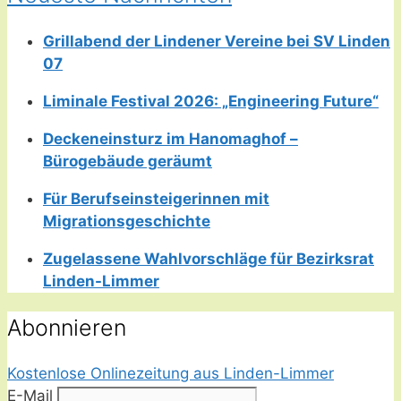
Grillabend der Lindener Vereine bei SV Linden
07
Liminale Festival 2026: „Engineering Future“
Deckeneinsturz im Hanomaghof –
Bürogebäude geräumt
Für Berufseinsteigerinnen mit
Migrationsgeschichte
Zugelassene Wahlvorschläge für Bezirksrat
Linden-Limmer
Abonnieren
Kostenlose Onlinezeitung aus Linden-Limmer
E-Mail