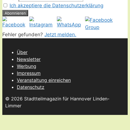
Ich akzeptiere die Datenschutzerklärung
Fehler gefunden?
Jetzt melden.
Über
Newsletter
Werbung
Impressum
Veranstaltung einreichen
Datenschutz
© 2026 Stadtteilmagazin für Hannover Linden-
Limmer