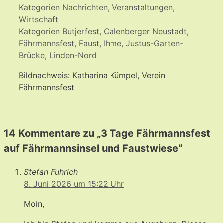
Kategorien
Nachrichten
,
Veranstaltungen
,
Wirtschaft
Kategorien
Butjerfest
,
Calenberger Neustadt
,
Fährmannsfest
,
Faust
,
Ihme
,
Justus-Garten-
Brücke
,
Linden-Nord
Bildnachweis: Katharina Kümpel, Verein
Fährmannsfest
14 Kommentare zu „3 Tage Fährmannsfest
auf Fährmannsinsel und Faustwiese“
Stefan Fuhrich
8. Juni 2026 um 15:22 Uhr
Moin,