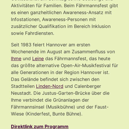
Aktivitäten für Familien. Beim Fährmannsfest gibt
es einen ganzheitlichen Awareness-Ansatz mit
Infostationen, Awareness-Personen mit
zusätzlicher Qualifikation im Bereich Inklusion
sowie Fahrdiensten.
Seit 1983 feiert Hannover am ersten
Wochenende im August am Zusammenfluss von
Ihme
und
Leine
das Fährmannsfest, das heute
das größte alternative Open-Air-Musikfestival für
alle Generationen in der Region Hannover ist.
Das Gelände befindet sich zwischen den
Stadtteilen
Linden-Nord
und Calenberger
Neustadt. Die Justus-Garten-Brücke über die
Ihme verbindet die Grünanlagen der
Fährmannsinsel (Musikbühne) und der Faust-
Wiese (Kinderfest, Bunte Bühne).
Direktlink zum Programm