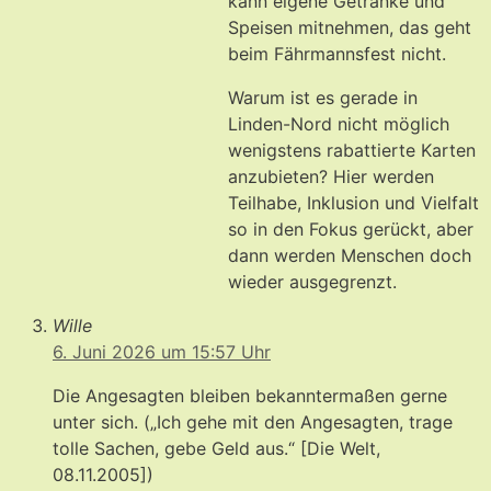
kann eigene Getränke und
Speisen mitnehmen, das geht
beim Fährmannsfest nicht.
Warum ist es gerade in
Linden-Nord nicht möglich
wenigstens rabattierte Karten
anzubieten? Hier werden
Teilhabe, Inklusion und Vielfalt
so in den Fokus gerückt, aber
dann werden Menschen doch
wieder ausgegrenzt.
Wille
6. Juni 2026 um 15:57 Uhr
Die Angesagten bleiben bekanntermaßen gerne
unter sich. („Ich gehe mit den Angesagten, trage
tolle Sachen, gebe Geld aus.“ [Die Welt,
08.11.2005])