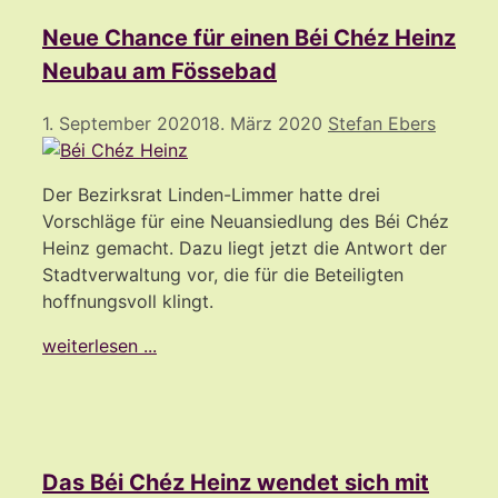
Neue Chance für einen Béi Chéz Heinz
Neubau am Fössebad
1. September 2020
18. März 2020
Stefan Ebers
Der Bezirksrat Linden-Limmer hatte drei
Vorschläge für eine Neuansiedlung des Béi Chéz
Heinz gemacht. Dazu liegt jetzt die Antwort der
Stadtverwaltung vor, die für die Beteiligten
hoffnungsvoll klingt.
weiterlesen ...
Das Béi Chéz Heinz wendet sich mit