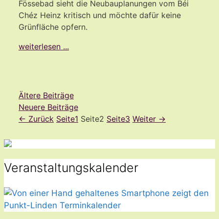
Fössebad sieht die Neubauplanungen vom Béi
Chéz Heinz kritisch und möchte dafür keine
Grünfläche opfern.
weiterlesen ...
Ältere Beiträge
Neuere Beiträge
←
Zurück
Seite
1
Seite
2
Seite
3
Weiter
→
Veranstaltungskalender