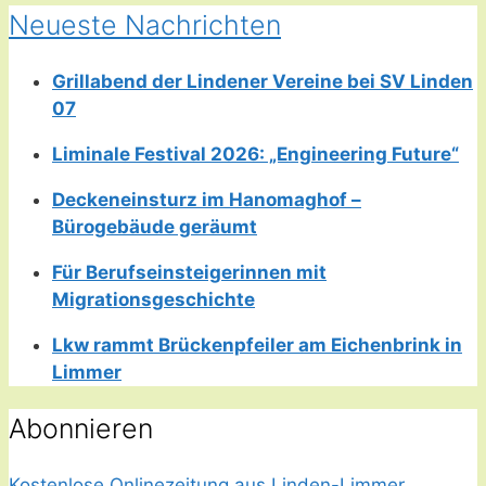
Neueste Nachrichten
Grillabend der Lindener Vereine bei SV Linden
07
Liminale Festival 2026: „Engineering Future“
Deckeneinsturz im Hanomaghof –
Bürogebäude geräumt
Für Berufseinsteigerinnen mit
Migrationsgeschichte
Lkw rammt Brückenpfeiler am Eichenbrink in
Limmer
Abonnieren
Kostenlose Onlinezeitung aus Linden-Limmer