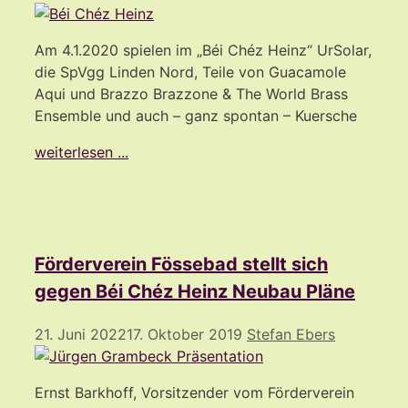
Am 4.1.2020 spielen im „Béi Chéz Heinz“ UrSolar,
die SpVgg Linden Nord, Teile von Guacamole
Aqui und Brazzo Brazzone & The World Brass
Ensemble und auch – ganz spontan – Kuersche
weiterlesen ...
Förderverein Fössebad stellt sich
gegen Béi Chéz Heinz Neubau Pläne
21. Juni 2022
17. Oktober 2019
Stefan Ebers
Ernst Barkhoff, Vorsitzender vom Förderverein