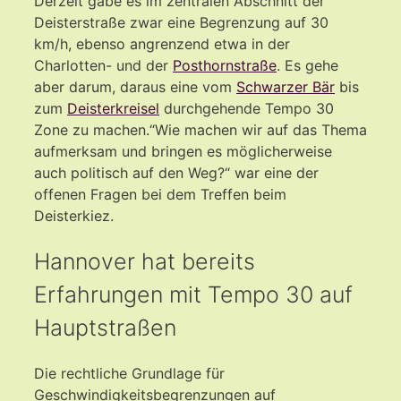
Derzeit gäbe es im zentralen Abschnitt der
Deisterstraße zwar eine Begrenzung auf 30
km/h, ebenso angrenzend etwa in der
Charlotten- und der
Posthornstraße
. Es gehe
aber darum, daraus eine vom
Schwarzer Bär
bis
zum
Deisterkreisel
durchgehende Tempo 30
Zone zu machen.“Wie machen wir auf das Thema
aufmerksam und bringen es möglicherweise
auch politisch auf den Weg?“ war eine der
offenen Fragen bei dem Treffen beim
Deisterkiez.
Hannover hat bereits
Erfahrungen mit Tempo 30 auf
Hauptstraßen
Die rechtliche Grundlage für
Geschwindigkeitsbegrenzungen auf