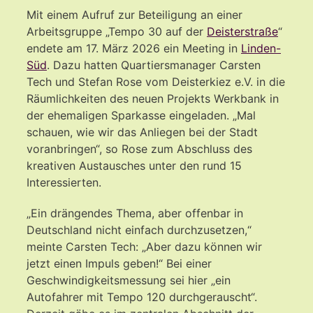
Mit einem Aufruf zur Beteiligung an einer
Arbeitsgruppe „Tempo 30 auf der
Deisterstraße
“
endete am 17. März 2026 ein Meeting in
Linden-
Süd
. Dazu hatten Quartiersmanager Carsten
Tech und Stefan Rose vom Deisterkiez e.V. in die
Räumlichkeiten des neuen Projekts Werkbank in
der ehemaligen Sparkasse eingeladen. „Mal
schauen, wie wir das Anliegen bei der Stadt
voranbringen“, so Rose zum Abschluss des
kreativen Austausches unter den rund 15
Interessierten.
„Ein drängendes Thema, aber offenbar in
Deutschland nicht einfach durchzusetzen,“
meinte Carsten Tech: „Aber dazu können wir
jetzt einen Impuls geben!“ Bei einer
Geschwindigkeitsmessung sei hier „ein
Autofahrer mit Tempo 120 durchgerauscht“.