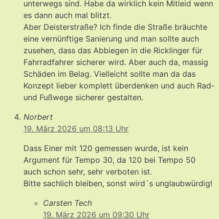
unterwegs sind. Habe da wirklich kein Mitleid wenn
es dann auch mal blitzt.
Aber Deisterstraße? Ich finde die Straße bräuchte
eine vernünftige Sanierung und man sollte auch
zusehen, dass das Abbiegen in die Ricklinger für
Fahrradfahrer sicherer wird. Aber auch da, massig
Schäden im Belag. Vielleicht sollte man da das
Konzept lieber komplett überdenken und auch Rad-
und Fußwege sicherer gestalten.
Norbert
19. März 2026 um 08:13 Uhr
Dass Einer mit 120 gemessen wurde, ist kein
Argument für Tempo 30, da 120 bei Tempo 50
auch schon sehr, sehr verboten ist.
Bitte sachlich bleiben, sonst wird´s unglaubwürdig!
Carsten Tech
19. März 2026 um 09:30 Uhr