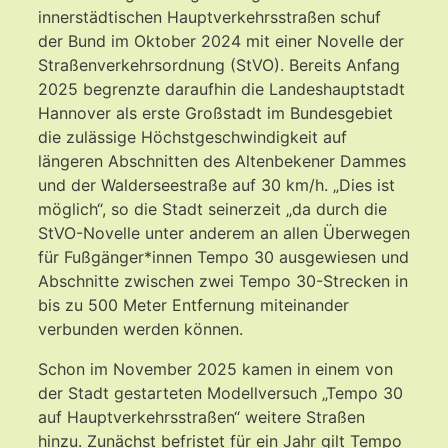
innerstädtischen Hauptverkehrsstraßen schuf
der Bund im Oktober 2024 mit einer Novelle der
Straßenverkehrsordnung (StVO). Bereits Anfang
2025 begrenzte daraufhin die Landeshauptstadt
Hannover als erste Großstadt im Bundesgebiet
die zulässige Höchstgeschwindigkeit auf
längeren Abschnitten des Altenbekener Dammes
und der Walderseestraße auf 30 km/h. „Dies ist
möglich“, so die Stadt seinerzeit „da durch die
StVO-Novelle unter anderem an allen Überwegen
für Fußgänger*innen Tempo 30 ausgewiesen und
Abschnitte zwischen zwei Tempo 30-Strecken in
bis zu 500 Meter Entfernung miteinander
verbunden werden können.
Schon im November 2025 kamen in einem von
der Stadt gestarteten Modellversuch „Tempo 30
auf Hauptverkehrsstraßen“ weitere Straßen
hinzu. Zunächst befristet für ein Jahr gilt Tempo