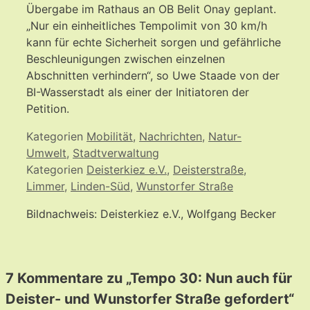
Übergabe im Rathaus an OB Belit Onay geplant.
„Nur ein einheitliches Tempolimit von 30 km/h
kann für echte Sicherheit sorgen und gefährliche
Beschleunigungen zwischen einzelnen
Abschnitten verhindern“, so Uwe Staade von der
BI-Wasserstadt als einer der Initiatoren der
Petition.
Kategorien
Mobilität
,
Nachrichten
,
Natur-
Umwelt
,
Stadtverwaltung
Kategorien
Deisterkiez e.V.
,
Deisterstraße
,
Limmer
,
Linden-Süd
,
Wunstorfer Straße
Bildnachweis: Deisterkiez e.V., Wolfgang Becker
7 Kommentare zu „Tempo 30: Nun auch für
Deister- und Wunstorfer Straße gefordert“