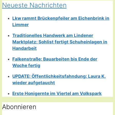
Neueste Nachrichten
Lkw rammt Brückenpfeiler am Eichenbrink in
Limmer
Traditionelles Handwerk am Lindener
Marktplatz: Sohlist fertigt Schuheinlagen in
Handarbeit
Falkenstraße: Bauarbeiten bis Ende der
Woche fertig
UPDATE: Öffentlichkeitsfahndung: Laura K.
wieder aufgetaucht
Erste Honigernte im Viertel am Volkspark
Abonnieren