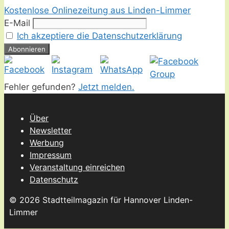
Kostenlose Onlinezeitung aus Linden-Limmer
E-Mail
Ich akzeptiere die Datenschutzerklärung
Fehler gefunden?
Jetzt melden.
Über
Newsletter
Werbung
Impressum
Veranstaltung einreichen
Datenschutz
© 2026 Stadtteilmagazin für Hannover Linden-
Limmer