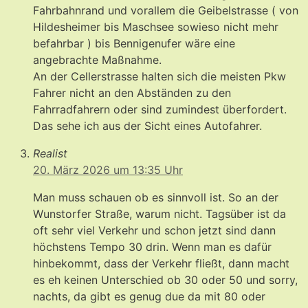
Fahrbahnrand und vorallem die Geibelstrasse ( von
Hildesheimer bis Maschsee sowieso nicht mehr
befahrbar ) bis Bennigenufer wäre eine
angebrachte Maßnahme.
An der Cellerstrasse halten sich die meisten Pkw
Fahrer nicht an den Abständen zu den
Fahrradfahrern oder sind zumindest überfordert.
Das sehe ich aus der Sicht eines Autofahrer.
Realist
20. März 2026 um 13:35 Uhr
Man muss schauen ob es sinnvoll ist. So an der
Wunstorfer Straße, warum nicht. Tagsüber ist da
oft sehr viel Verkehr und schon jetzt sind dann
höchstens Tempo 30 drin. Wenn man es dafür
hinbekommt, dass der Verkehr fließt, dann macht
es eh keinen Unterschied ob 30 oder 50 und sorry,
nachts, da gibt es genug due da mit 80 oder