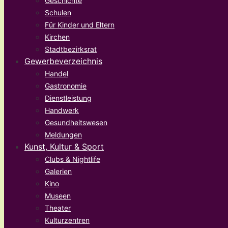
Geschichte
Schulen
Für Kinder und Eltern
Kirchen
Stadtbezirksrat
Gewerbeverzeichnis
Handel
Gastronomie
Dienstleistung
Handwerk
Gesundheitswesen
Meldungen
Kunst, Kultur & Sport
Clubs & Nightlife
Galerien
Kino
Museen
Theater
Kulturzentren