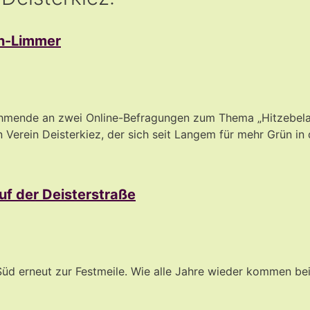
en-Limmer
nehmende an zwei Online-Befragungen zum Thema „Hitzebe
 Verein Deisterkiez, der sich seit Langem für mehr Grün in 
auf der Deisterstraße
n-Süd erneut zur Festmeile. Wie alle Jahre wieder kommen 