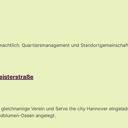
hnachtlich. Quartiersmanagement und Standortgemeinschaft
eisterstraße
der gleichnamige Verein und Serve the city Hannover einge
ldblumen-Oasen angelegt.