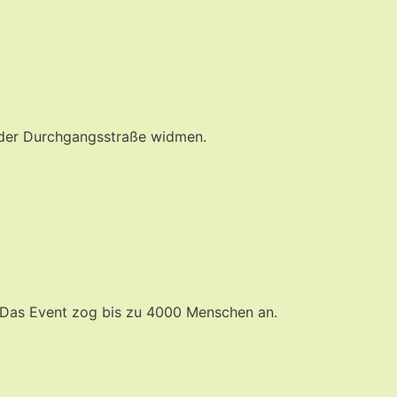
g der Durchgangsstraße widmen.
t. Das Event zog bis zu 4000 Menschen an.