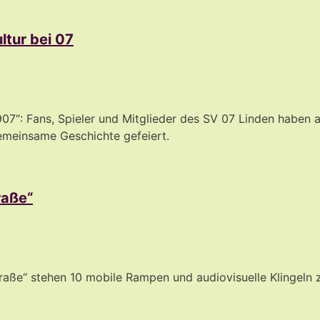
ltur bei 07
07“: Fans, Spieler und Mitglieder des SV 07 Linden haben a
emeinsame Geschichte gefeiert.
raße“
aße“ stehen 10 mobile Rampen und audiovisuelle Klingeln z