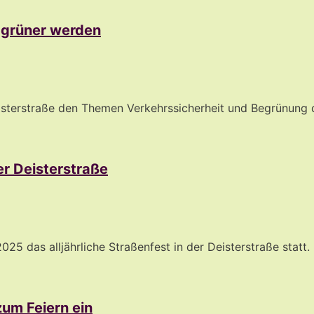
l grüner werden
Deisterstraße den Themen Verkehrssicherheit und Begrünun
er Deisterstraße
025 das alljährliche Straßenfest in der Deisterstraße stat
zum Feiern ein