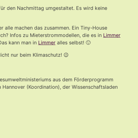
für den Nachmittag umgestaltet. Es wird keine
aber alle machen das zusammen. Ein Tiny-House
rch? Infos zu Mieterstrommodellen, die es in
Limmer
 Das kann man in
Limmer
alles selbst! 🙂
Nicht nur beim Klimaschutz! 😉
Bundesumweltministeriums aus dem Förderprogramm
n Hannover (Koordination), der Wissenschaftsladen