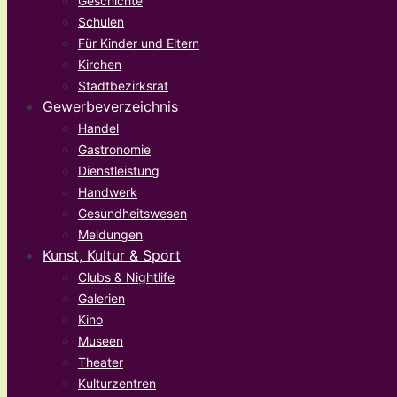
Geschichte
Schulen
Für Kinder und Eltern
Kirchen
Stadtbezirksrat
Gewerbeverzeichnis
Handel
Gastronomie
Dienstleistung
Handwerk
Gesundheitswesen
Meldungen
Kunst, Kultur & Sport
Clubs & Nightlife
Galerien
Kino
Museen
Theater
Kulturzentren