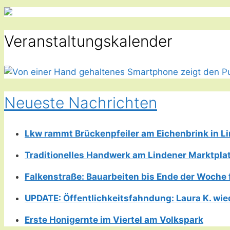
Veranstaltungskalender
Neueste Nachrichten
Lkw rammt Brückenpfeiler am Eichenbrink in 
Traditionelles Handwerk am Lindener Marktplatz
Falkenstraße: Bauarbeiten bis Ende der Woche 
UPDATE: Öffentlichkeitsfahndung: Laura K. wie
Erste Honigernte im Viertel am Volkspark