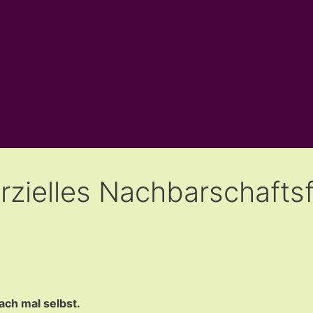
zielles Nachbarschaftsfe
ch mal selbst.