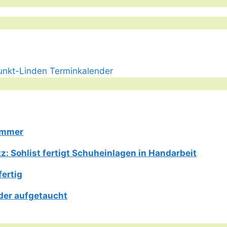
Limmer
: Sohlist fertigt Schuheinlagen in Handarbeit
fertig
der aufgetaucht