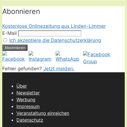
Abonnieren
Kostenlose Onlinezeitung aus Linden-Limmer
E-Mail
Ich akzeptiere die Datenschutzerklärung
Fehler gefunden?
Jetzt melden.
Über
Newsletter
Werbung
Impressum
Veranstaltung einreichen
Datenschutz