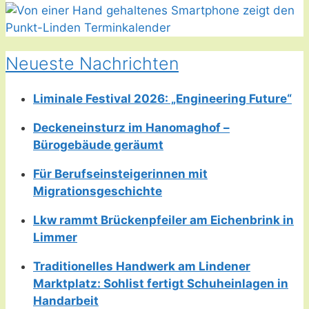
Neueste Nachrichten
Liminale Festival 2026: „Engineering Future“
Deckeneinsturz im Hanomaghof –
Bürogebäude geräumt
Für Berufseinsteigerinnen mit
Migrationsgeschichte
Lkw rammt Brückenpfeiler am Eichenbrink in
Limmer
Traditionelles Handwerk am Lindener
Marktplatz: Sohlist fertigt Schuheinlagen in
Handarbeit