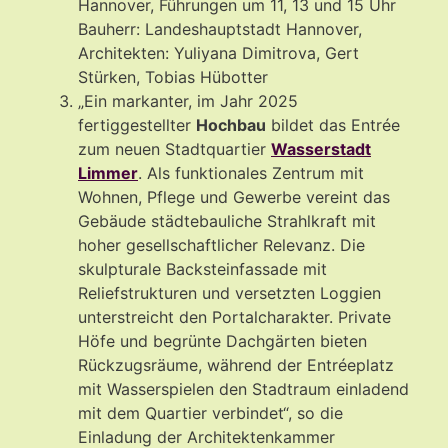
Hannover, Führungen um 11, 13 und 15 Uhr
Bauherr: Landeshauptstadt Hannover,
Architekten: Yuliyana Dimitrova, Gert
Stürken, Tobias Hübotter
„Ein markanter, im Jahr 2025
fertiggestellter
Hochbau
bildet das Entrée
zum neuen Stadtquartier
Wasserstadt
Limmer
. Als funktionales Zentrum mit
Wohnen, Pflege und Gewerbe vereint das
Gebäude städtebauliche Strahlkraft mit
hoher gesellschaftlicher Relevanz. Die
skulpturale Backsteinfassade mit
Reliefstrukturen und versetzten Loggien
unterstreicht den Portalcharakter. Private
Höfe und begrünte Dachgärten bieten
Rückzugsräume, während der Entréeplatz
mit Wasserspielen den Stadtraum einladend
mit dem Quartier verbindet“, so die
Einladung der Architektenkammer