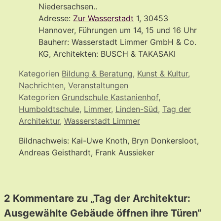
Niedersachsen..
Adresse:
Zur Wasserstadt
1, 30453
Hannover, Führungen um 14, 15 und 16 Uhr
Bauherr: Wasserstadt Limmer GmbH & Co.
KG, Architekten: BUSCH & TAKASAKI
Kategorien
Bildung & Beratung
,
Kunst & Kultur
,
Nachrichten
,
Veranstaltungen
Kategorien
Grundschule Kastanienhof
,
Humboldtschule
,
Limmer
,
Linden-Süd
,
Tag der
Architektur
,
Wasserstadt Limmer
Bildnachweis: Kai-Uwe Knoth, Bryn Donkersloot,
Andreas Geisthardt, Frank Aussieker
2 Kommentare zu „Tag der Architektur:
Ausgewählte Gebäude öffnen ihre Türen“