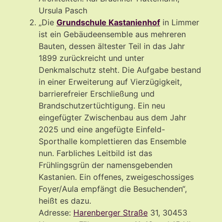
Ursula Pasch
„Die
Grundschule Kastanienhof
in Limmer
ist ein Gebäudeensemble aus mehreren
Bauten, dessen ältester Teil in das Jahr
1899 zurückreicht und unter
Denkmalschutz steht. Die Aufgabe bestand
in einer Erweiterung auf Vierzügigkeit,
barrierefreier Erschließung und
Brandschutzertüchtigung. Ein neu
eingefügter Zwischenbau aus dem Jahr
2025 und eine angefügte Einfeld-
Sporthalle komplettieren das Ensemble
nun. Farbliches Leitbild ist das
Frühlingsgrün der namensgebenden
Kastanien. Ein offenes, zweigeschossiges
Foyer/Aula empfängt die Besuchenden“,
heißt es dazu.
Adresse:
Harenberger Straße
31, 30453