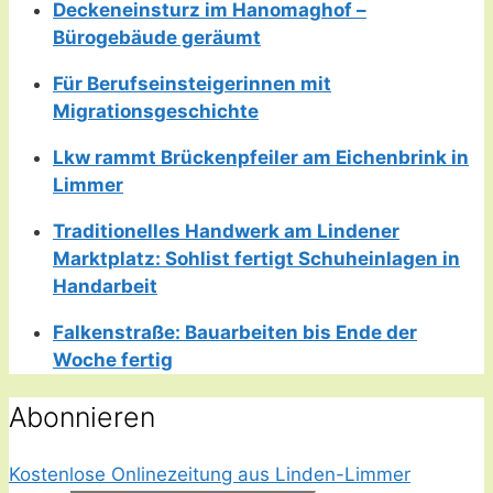
Deckeneinsturz im Hanomaghof –
Bürogebäude geräumt
Für Berufseinsteigerinnen mit
Migrationsgeschichte
Lkw rammt Brückenpfeiler am Eichenbrink in
Limmer
Traditionelles Handwerk am Lindener
Marktplatz: Sohlist fertigt Schuheinlagen in
Handarbeit
Falkenstraße: Bauarbeiten bis Ende der
Woche fertig
Abonnieren
Kostenlose Onlinezeitung aus Linden-Limmer