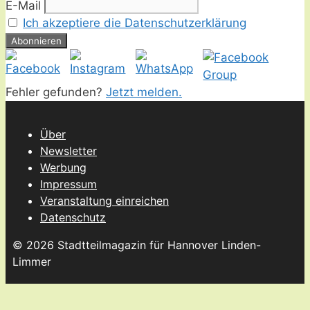
E-Mail
Ich akzeptiere die Datenschutzerklärung
Fehler gefunden?
Jetzt melden.
Über
Newsletter
Werbung
Impressum
Veranstaltung einreichen
Datenschutz
© 2026 Stadtteilmagazin für Hannover Linden-
Limmer