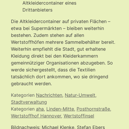
Altkleidercontainer eines
Drittanbieters
Die Altkleidercontainer auf privaten Flächen –
etwa bei Supermärkten – bleiben weiterhin
bestehen. Zudem stehen auf allen
Wertstoffhöfen mehrere Sammelbehälter bereit.
Weiterhin empfiehlt die Stadt, gut erhaltene
Kleidung direkt bei den Kleiderkammern
gemeinnütziger Organisationen abzugeben. So
werde sichergestellt, dass die Textilien
tatsächlich dort ankommen, wo sie dringend
gebraucht werden.
Kategorien
Nachrichten
,
Natur-Umwelt
,
Stadtverwaltung
Kategorien
aha
,
Linden-Mitte
,
Posthornstraße
,
Wertstoffhof Hannover
,
Wertstoffinsel
Bildnachweis: Michael Klenke, Stefan Ebers