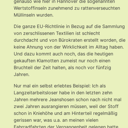
genauso wie hier in Hannover die sogenannten
Wertstoffinseln zunehmend zu rattenverseuchten
Müllinseln wurden.
Die ganze EU-Richtlinie in Bezug auf die Sammlung
von zerschlissenen Textilien ist schlecht
durchdacht und von Bürokraten erstellt worden, die
keine Ahnung von der Wirklichkeit im Alltag haben.
Und dazu kommt auch noch, das die heutigen
gekauften Klamotten zumeist nur noch einen
Bruchteil der Zeit halten, als noch vor fünfzig
Jahren.
Nur mal ein selbst erlebtes Beispiel: Ich als
Langzeitarbeitsloser habe in den letzten zehn
Jahren mehrere Jeanshosen schon nach nicht mal
zwei Jahren ausrangieren müssen, weil der Stoff
schon in Kniehöhe und am Hinterteil regelmäßig
gerissen war, was u.a. an meinen vielen
Fahrradfahrten der Vergangenheit gelegen hatte.