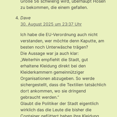
Größe 56 schwierig wird, überhaupt Hosen
zu bekommen, die einem gefallen.
Dave
30. August 2025 um 23:37 Uhr
Ich habe die EU-Verordnung auch nicht
verstanden, wer möchte denn Kaputte, am
besten noch Unterwäsche trägen?
Die Aussage war ja auch klar:
„Weiterhin empfiehlt die Stadt, gut
erhaltene Kleidung direkt bei den
Kleiderkammern gemeinnütziger
Organisationen abzugeben. So werde
sichergestellt, dass die Textilien tatsächlich
dort ankommen, wo sie dringend
gebraucht werden.“
Glaubt die Politiker der Stadt eigentlich
wirklich das die Leute die bisher die
Container gefüttert haben ihre Kleidung