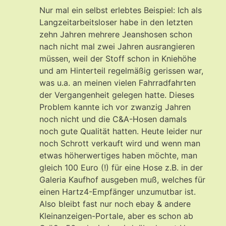
Nur mal ein selbst erlebtes Beispiel: Ich als
Langzeitarbeitsloser habe in den letzten
zehn Jahren mehrere Jeanshosen schon
nach nicht mal zwei Jahren ausrangieren
müssen, weil der Stoff schon in Kniehöhe
und am Hinterteil regelmäßig gerissen war,
was u.a. an meinen vielen Fahrradfahrten
der Vergangenheit gelegen hatte. Dieses
Problem kannte ich vor zwanzig Jahren
noch nicht und die C&A-Hosen damals
noch gute Qualität hatten. Heute leider nur
noch Schrott verkauft wird und wenn man
etwas höherwertiges haben möchte, man
gleich 100 Euro (!) für eine Hose z.B. in der
Galeria Kaufhof ausgeben muß, welches für
einen Hartz4-Empfänger unzumutbar ist.
Also bleibt fast nur noch ebay & andere
Kleinanzeigen-Portale, aber es schon ab