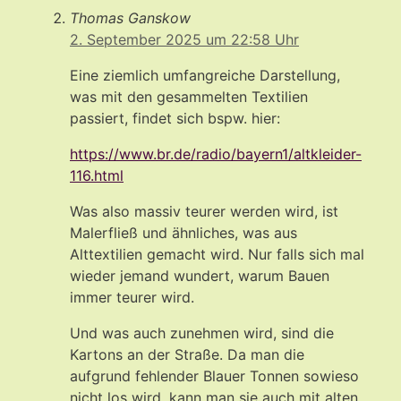
Thomas Ganskow
2. September 2025 um 22:58 Uhr
Eine ziemlich umfangreiche Darstellung,
was mit den gesammelten Textilien
passiert, findet sich bspw. hier:
https://www.br.de/radio/bayern1/altkleider-
116.html
Was also massiv teurer werden wird, ist
Malerfließ und ähnliches, was aus
Alttextilien gemacht wird. Nur falls sich mal
wieder jemand wundert, warum Bauen
immer teurer wird.
Und was auch zunehmen wird, sind die
Kartons an der Straße. Da man die
aufgrund fehlender Blauer Tonnen sowieso
nicht los wird, kann man sie auch mit alten