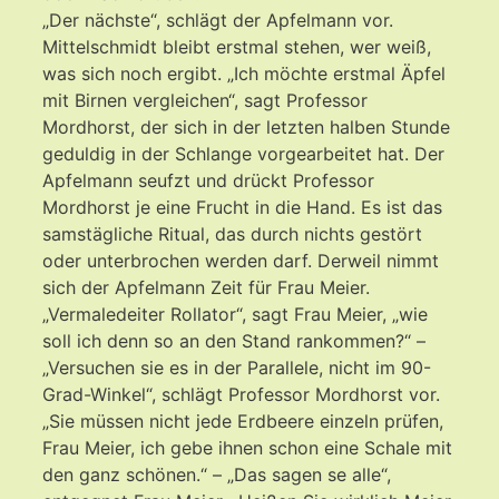
„Der nächste“, schlägt der Apfelmann vor.
Mittelschmidt bleibt erstmal stehen, wer weiß,
was sich noch ergibt. „Ich möchte erstmal Äpfel
mit Birnen vergleichen“, sagt Professor
Mordhorst, der sich in der letzten halben Stunde
geduldig in der Schlange vorgearbeitet hat. Der
Apfelmann seufzt und drückt Professor
Mordhorst je eine Frucht in die Hand. Es ist das
samstägliche Ritual, das durch nichts gestört
oder unterbrochen werden darf. Derweil nimmt
sich der Apfelmann Zeit für Frau Meier.
„Vermaledeiter Rollator“, sagt Frau Meier, „wie
soll ich denn so an den Stand rankommen?“ –
„Versuchen sie es in der Parallele, nicht im 90-
Grad-Winkel“, schlägt Professor Mordhorst vor.
„Sie müssen nicht jede Erdbeere einzeln prüfen,
Frau Meier, ich gebe ihnen schon eine Schale mit
den ganz schönen.“ – „Das sagen se alle“,