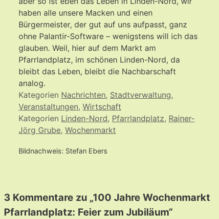
aber so ist eben das Leben in Linden-Nord, wir
haben alle unsere Macken und einen
Bürgermeister, der gut auf uns aufpasst, ganz
ohne Palantir-Software – wenigstens will ich das
glauben. Weil, hier auf dem Markt am
Pfarrlandplatz, im schönen Linden-Nord, da
bleibt das Leben, bleibt die Nachbarschaft
analog.
Kategorien
Nachrichten
,
Stadtverwaltung
,
Veranstaltungen
,
Wirtschaft
Kategorien
Linden-Nord
,
Pfarrlandplatz
,
Rainer-
Jörg Grube
,
Wochenmarkt
Bildnachweis: Stefan Ebers
3 Kommentare zu „100 Jahre Wochenmarkt
Pfarrlandplatz: Feier zum Jubiläum“