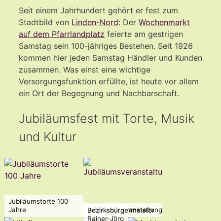
Seit einem Jahrhundert gehört er fest zum
Stadtbild von
Linden-Nord
: Der
Wochenmarkt
auf dem Pfarrlandplatz
feierte am gestrigen
Samstag sein 100-jähriges Bestehen. Seit 1926
kommen hier jeden Samstag Händler und Kunden
zusammen. Was einst eine wichtige
Versorgungsfunktion erfüllte, ist heute vor allem
ein Ort der Begegnung und Nachbarschaft.
Jubiläumsfest mit Torte, Musik
und Kultur
Jubiläumstorte 100
Jahre
Jubiläumsveranstaltung
Bezirksbürgermeister
Rainer-Jörg