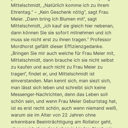
Mittelschmidt, „Natürlich komme ich zu ihrem
Ehrentag.“ – „Kein Geschenk nötig“, sagt Frau
Meier. „Dann bring ich Blumen mit“, sagt
Mittelschmidt, „ich kauf sie gleich hier nebenan,
dann können Sie sie sofort mitnehmen und ich
muss sie nicht erst zu ihnen tragen.“ Professor
Mordhorst gefällt dieser Effizienzgedanke.
„Bringen Sie mir auch welche für Frau Meier mit,
Mittelschmidt, dann brauche ich sie nicht selbst
zu kaufen und auch nicht zu Frau Meier zu
tragen“, findet er, und Mittelschmidt ist
einverstanden. Man kennt sich, man siezt sich,
man lässt sich leben und schreibt sich keine
Messenger-Nachrichten, denn das Leben soll
schön sein, und wenn Frau Meier Geburtstag hat,
ist es erst recht schön, auch wenn niemand weiß,
warum sie im Alter von 22 Jahren ohne
erkennbare Beeinträchtigung am Rollator geht,