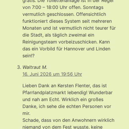
gratis. Die Toilettenanlage ist in der Regel
von 7:00 – 18:00 Uhr offen. Sonntags
vermutlich geschlossen. Offensichtlich
funktioniert dieses System seit mehreren
Monaten und ist vermutlich nicht teurer für
die Stadt, als täglich zweimal ein
Reinigungsteam vorbeizuschicken. Kann
das ein Vorbild für Hannover und Linden
sein!?
Waltraut M.
16. Juni 2026 um 19:56 Uhr
Lieben Dank an Kersten Flenter, das ist
Pfarrlandplatzmarkt lebendig! Wunderbar
und nah am Echt. Wirklich ein großes
Danke, ich sehe die echten Personen vor
mir.
Schade, dass von den Anwohnern wirklich
niemand von dem Fest wusste, keine