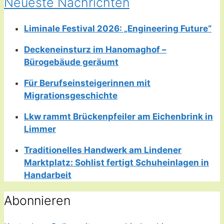
Neueste Nachrichten
Liminale Festival 2026: „Engineering Future“
Deckeneinsturz im Hanomaghof –
Bürogebäude geräumt
Für Berufseinsteigerinnen mit
Migrationsgeschichte
Lkw rammt Brückenpfeiler am Eichenbrink in
Limmer
Traditionelles Handwerk am Lindener
Marktplatz: Sohlist fertigt Schuheinlagen in
Handarbeit
Abonnieren