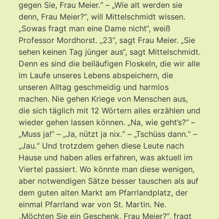
gegen Sie, Frau Meier.“ – „Wie alt werden sie
denn, Frau Meier?“, will Mittelschmidt wissen.
„Sowas fragt man eine Dame nicht“, weiß
Professor Mordhorst. „23“, sagt Frau Meier. „Sie
sehen keinen Tag jünger aus“, sagt Mittelschmidt.
Denn es sind die beiläufigen Floskeln, die wir alle
im Laufe unseres Lebens abspeichern, die
unseren Alltag geschmeidig und harmlos
machen. Nie gehen Kriege von Menschen aus,
die sich täglich mit 12 Wörtern alles erzählen und
wieder gehen lassen können. „Na, wie geht’s?“ –
„Muss ja!“ – „Ja, nützt ja nix.“ – „Tschüss dann.“ –
„Jau.“ Und trotzdem gehen diese Leute nach
Hause und haben alles erfahren, was aktuell im
Viertel passiert. Wo könnte man diese wenigen,
aber notwendigen Sätze besser tauschen als auf
dem guten alten Markt am Pfarrlandplatz, der
einmal Pfarrland war von St. Martin. Ne.
„Möchten Sie ein Geschenk, Frau Meier?“, fragt