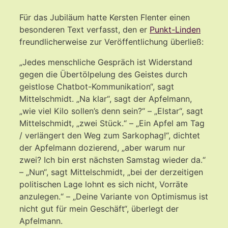
Für das Jubiläum hatte Kersten Flenter einen
besonderen Text verfasst, den er
Punkt-Linden
freundlicherweise zur Veröffentlichung überließ:
„Jedes menschliche Gespräch ist Widerstand
gegen die Übertölpelung des Geistes durch
geistlose Chatbot-Kommunikation“, sagt
Mittelschmidt. „Na klar“, sagt der Apfelmann,
„wie viel Kilo sollen’s denn sein?“ – „Elstar“, sagt
Mittelschmidt, „zwei Stück.“ – „Ein Apfel am Tag
/ verlängert den Weg zum Sarkophag!“, dichtet
der Apfelmann dozierend, „aber warum nur
zwei? Ich bin erst nächsten Samstag wieder da.“
– „Nun“, sagt Mittelschmidt, „bei der derzeitigen
politischen Lage lohnt es sich nicht, Vorräte
anzulegen.“ – „Deine Variante von Optimismus ist
nicht gut für mein Geschäft“, überlegt der
Apfelmann.