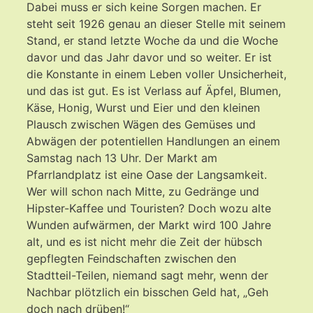
Dabei muss er sich keine Sorgen machen. Er
steht seit 1926 genau an dieser Stelle mit seinem
Stand, er stand letzte Woche da und die Woche
davor und das Jahr davor und so weiter. Er ist
die Konstante in einem Leben voller Unsicherheit,
und das ist gut. Es ist Verlass auf Äpfel, Blumen,
Käse, Honig, Wurst und Eier und den kleinen
Plausch zwischen Wägen des Gemüses und
Abwägen der potentiellen Handlungen an einem
Samstag nach 13 Uhr. Der Markt am
Pfarrlandplatz ist eine Oase der Langsamkeit.
Wer will schon nach Mitte, zu Gedränge und
Hipster-Kaffee und Touristen? Doch wozu alte
Wunden aufwärmen, der Markt wird 100 Jahre
alt, und es ist nicht mehr die Zeit der hübsch
gepflegten Feindschaften zwischen den
Stadtteil-Teilen, niemand sagt mehr, wenn der
Nachbar plötzlich ein bisschen Geld hat, „Geh
doch nach drüben!“