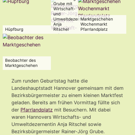
Grube mit
Wirtschaft-
und
Umweltdezernentin
Marktgeschehen
Anja
Wochenmarkt
Hüpfburg
Ritschel
Pfarrlandplatz
Beobachter des
Marktgeschehen
Zum runden Geburtstag hatte die
Landeshauptstadt Hannover gemeinsam mit dem
Bezirksbürgermeister zu einem kleinen Marktfest
geladen. Bereits am frühen Vormittag füllte sich
der
Pfarrlandplatz
mit Besuchern. Mit dabei
waren Hannovers Wirtschafts- und
Umweltdezernentin Anja Ritschel sowie
Bezirksbürgermeister Rainer-Jörg Grube.