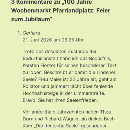
3 Kommentare zu „100 Jahre
Wochenmarkt Pfarrlandplatz: Feier
zum Jubiläum“
Gerhard
21. Juni 2026 um 08:25 Uhr
Trotz des desolaten Zustands der
Bedürfnisanstalt habe ich das Bedürfnis,
Kersten Flenter für seinen besonderen Text
zu loben. Beschreibt er damit die Lindener
Seele? Frau Meier ist 22 Jahre alt, geht am
Rollator und jammert nicht über fehlende
Hochbahnsteige in der Limmerstraße.
Bravo! Sie hat ihren Seelenfrieden.
Vor anderthalb Jahrzehnten haben Thea
Dorn und Richard Wagner ein dickes Buch
über „Die deutsche Seele“ geschrieben.