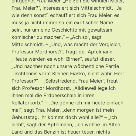
entgegnet Frau Meier. „Heißen Sie wirklich Meier,
Frau Meier?“, interessiert sich Mittelschmidt. „Ja
wie denn sonst“, echauffiert sich Frau Meier, es
muss ja nicht immer so ein exotischer Name
sein, nur um eine Geschichte mit gewaltsam
komischer zu machen.“ – „Ach so“, sagt
Mittelschmidt. – „Und, was macht der Vergleich,
Professor Mordhorst?“, fragt der Apfelmann.
„Heute werden es wohl Birnen“, seufzt dieser.
„Und nachher noch unsere wöchentliche Partie
Tischtennis vorm Kleinen Fiasko, nicht wahr, Herr
Professor?“ – „Selbstredend, Frau Meier“, freut
sich Professor Mordhorst. „Alldieweil lege ich
ihnen mal die Erdbeerschale in ihren
Rollatorkorb.“ – „Die gönne ich mir heute einfach
mal“, sagt Frau Meier, „denn morgen ist mein
Geburtstag. Ihr kommt doch wohl alle?“ – „Ich
nicht“, sagt der Apfelmann, „ich wohne im Alten
Land und das Benzin ist heuer teuer, nichts