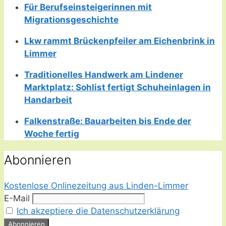
Für Berufseinsteigerinnen mit
Migrationsgeschichte
Lkw rammt Brückenpfeiler am Eichenbrink in
Limmer
Traditionelles Handwerk am Lindener
Marktplatz: Sohlist fertigt Schuheinlagen in
Handarbeit
Falkenstraße: Bauarbeiten bis Ende der
Woche fertig
Abonnieren
Kostenlose Onlinezeitung aus Linden-Limmer
E-Mail
Ich akzeptiere die Datenschutzerklärung