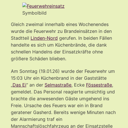
Symbolbild
Gleich zweimal innerhalb eines Wochenendes
wurde die Feuerwehr zu Brandeinsätzen in den
Stadtteil
Linden-Nord
gerufen. In beiden Fällen
handelte es sich um Küchenbrände, die dank
schnellen Handelns der Einsatzkräfte ohne
größere Schäden blieben.
Am Sonntag (19.01.26) wurde der Feuerwehr um
15:03 Uhr ein Küchenbrand in der Gaststätte
„
Das Ei
“ an der
Selmastraße
, Ecke
Fössestraße
,
gemeldet. Das Personal reagierte umsichtig und
brachte die anwesenden Gäste umgehend ins
Freie. Ursache des Feuers war ein in Brand
geratener Gasherd. Bereits wenige Minuten nach
der Alarmierung traf ein
Mannschaftslöschfahrzeug an der Einsatzstelle