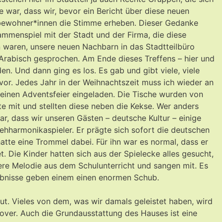
ar, dass wir, bevor ein Bericht über diese neuen
ilbewohner*innen die Stimme erheben. Dieser Gedanke
ammenspiel mit der Stadt und der Firma, die diese
waren, unsere neuen Nachbarn in das Stadtteilbüro
Arabisch gesprochen. Am Ende dieses Treffens – hier und
. Und dann ging es los. Es gab und gibt viele, viele
or. Jedes Jahr in der Weihnachtszeit muss ich wieder an
leinen Adventsfeier eingeladen. Die Tische wurden von
ate mit und stellten diese neben die Kekse. Wer anders
ar, dass wir unseren Gästen – deutsche Kultur – einige
ehharmonikaspieler. Er prägte sich sofort die deutschen
atte eine Trommel dabei. Für ihn war es normal, dass er
 Die Kinder hatten sich aus der Spielecke alles gesucht,
re Melodie aus dem Schulunterricht und sangen mit. Es
rlebnisse geben einem einen enormen Schub.
t. Vieles von dem, was wir damals geleistet haben, wird
nover. Auch die Grundausstattung des Hauses ist eine