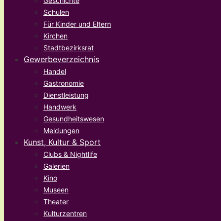
Geschichte
Schulen
Für Kinder und Eltern
Kirchen
Stadtbezirksrat
Gewerbeverzeichnis
Handel
Gastronomie
Dienstleistung
Handwerk
Gesundheitswesen
Meldungen
Kunst, Kultur & Sport
Clubs & Nightlife
Galerien
Kino
Museen
Theater
Kulturzentren