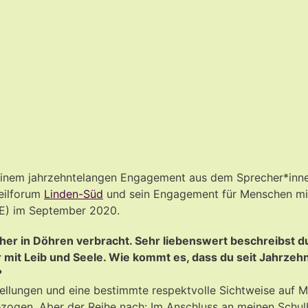
inem jahrzehntelangen Engagement aus dem Sprecher*in
eilforum
Linden-Süd
und sein Engagement für Menschen mit
ME) im September 2020.
cher in Döhren verbracht. Sehr liebenswert beschreibst 
 mit Leib und Seele. Wie kommt es, dass du seit Jahrze
?
stellungen und eine bestimmte respektvolle Sichtweise auf M
ezogen. Aber der Reihe nach: Im Anschluss an meinen Schu