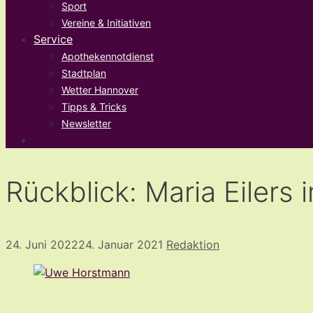
Sport
Vereine & Initiativen
Service
Apothekennotdienst
Stadtplan
Wetter Hannover
Tipps & Tricks
Newsletter
Rückblick: Maria Eiler
24. Juni 2022
24. Januar 2021
Redaktion