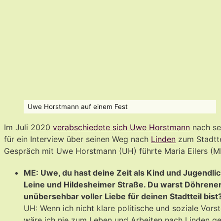
Uwe Horstmann auf einem Fest
Im Juli 2020
verabschiedete sich Uwe Horstmann
nach se
für ein Interview über seinen Weg nach
Linden
zum Stadtt
Gespräch mit Uwe Horstmann (UH) führte Maria Eilers (
ME: Uwe, du hast deine Zeit als Kind und Jugendli
Leine und Hildesheimer Straße. Du warst Döhrener
unübersehbar voller Liebe für deinen Stadtteil bist
UH: Wenn ich nicht klare politische und soziale Vor
wäre ich nie zum Leben und Arbeiten nach Linden g