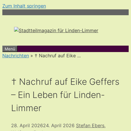
Zum Inhalt springen
Menü
Nachrichten
» † Nachruf auf Eike ...
† Nachruf auf Eike Geffers
– Ein Leben für Linden-
Limmer
28. April 2026
24. April 2026
Stefan Ebers
,