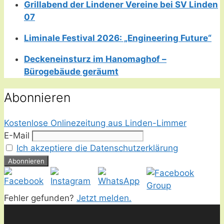
Grillabend der Lindener Vereine bei SV Linden
07
Liminale Festival 2026: „Engineering Future“
Deckeneinsturz im Hanomaghof –
Bürogebäude geräumt
Abonnieren
Kostenlose Onlinezeitung aus Linden-Limmer
E-Mail
Ich akzeptiere die Datenschutzerklärung
Fehler gefunden?
Jetzt melden.