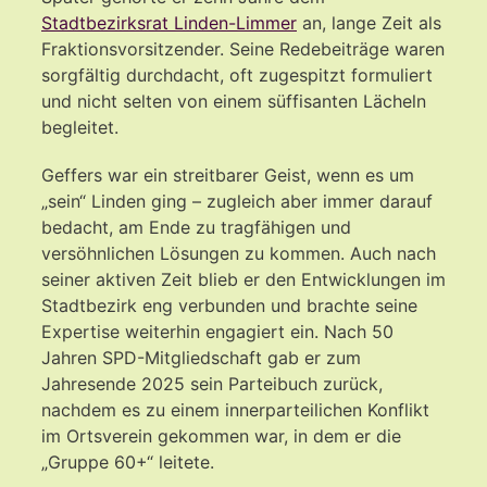
Stadtbezirksrat Linden-Limmer
an, lange Zeit als
Fraktionsvorsitzender. Seine Redebeiträge waren
sorgfältig durchdacht, oft zugespitzt formuliert
und nicht selten von einem süffisanten Lächeln
begleitet.
Geffers war ein streitbarer Geist, wenn es um
„sein“ Linden ging – zugleich aber immer darauf
bedacht, am Ende zu tragfähigen und
versöhnlichen Lösungen zu kommen. Auch nach
seiner aktiven Zeit blieb er den Entwicklungen im
Stadtbezirk eng verbunden und brachte seine
Expertise weiterhin engagiert ein. Nach 50
Jahren SPD-Mitgliedschaft gab er zum
Jahresende 2025 sein Parteibuch zurück,
nachdem es zu einem innerparteilichen Konflikt
im Ortsverein gekommen war, in dem er die
„Gruppe 60+“ leitete.