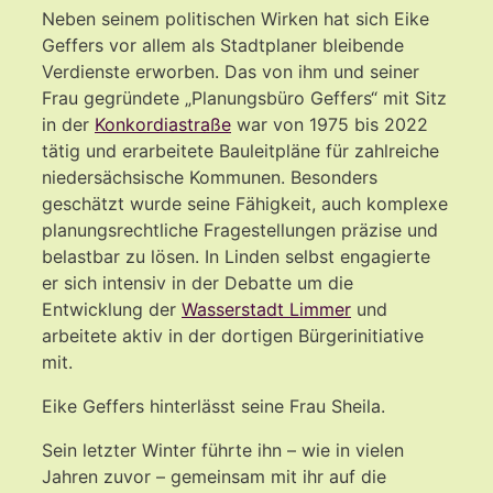
Neben seinem politischen Wirken hat sich Eike
Geffers vor allem als Stadtplaner bleibende
Verdienste erworben. Das von ihm und seiner
Frau gegründete „Planungsbüro Geffers“ mit Sitz
in der
Konkordiastraße
war von 1975 bis 2022
tätig und erarbeitete Bauleitpläne für zahlreiche
niedersächsische Kommunen. Besonders
geschätzt wurde seine Fähigkeit, auch komplexe
planungsrechtliche Fragestellungen präzise und
belastbar zu lösen. In Linden selbst engagierte
er sich intensiv in der Debatte um die
Entwicklung der
Wasserstadt Limmer
und
arbeitete aktiv in der dortigen Bürgerinitiative
mit.
Eike Geffers hinterlässt seine Frau Sheila.
Sein letzter Winter führte ihn – wie in vielen
Jahren zuvor – gemeinsam mit ihr auf die