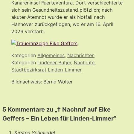
Kanareninsel Fuerteventura. Dort verschlechterte
sich sein Gesundheitszustand plötzlich; nach
akuter Atemnot wurde er als Notfall nach
Hannover zurückgeflogen, wo er am 16. April
2026 verstarb.
Kategorien
Allgemeines
,
Nachrichten
Kategorien
Lindener Butjer
,
Nachrufe
,
Stadtbezirksrat Linden-Limmer
Bildnachweis: Bernd Wolter
5 Kommentare zu „† Nachruf auf Eike
Geffers – Ein Leben für Linden-Limmer“
Kirsten Schmiedel