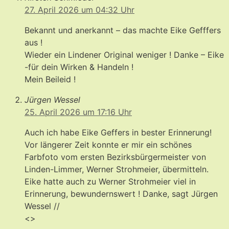
27. April 2026 um 04:32 Uhr
Bekannt und anerkannt – das machte Eike Gefffers
aus !
Wieder ein Lindener Original weniger ! Danke – Eike
-für dein Wirken & Handeln !
Mein Beileid !
Jürgen Wessel
25. April 2026 um 17:16 Uhr
Auch ich habe Eike Geffers in bester Erinnerung!
Vor längerer Zeit konnte er mir ein schönes
Farbfoto vom ersten Bezirksbürgermeister von
Linden-Limmer, Werner Strohmeier, übermitteln.
Eike hatte auch zu Werner Strohmeier viel in
Erinnerung, bewundernswert ! Danke, sagt Jürgen
Wessel //
<>