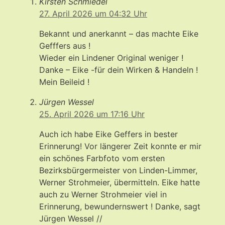
Kirsten Schmiedel
27. April 2026 um 04:32 Uhr
Bekannt und anerkannt – das machte Eike
Gefffers aus !
Wieder ein Lindener Original weniger !
Danke – Eike -für dein Wirken & Handeln !
Mein Beileid !
Jürgen Wessel
25. April 2026 um 17:16 Uhr
Auch ich habe Eike Geffers in bester
Erinnerung! Vor längerer Zeit konnte er mir
ein schönes Farbfoto vom ersten
Bezirksbürgermeister von Linden-Limmer,
Werner Strohmeier, übermitteln. Eike hatte
auch zu Werner Strohmeier viel in
Erinnerung, bewundernswert ! Danke, sagt
Jürgen Wessel //