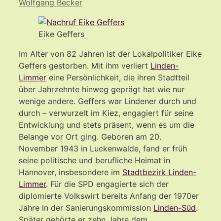
Wolfgang Becker
Eike Geffers
Im Alter von 82 Jahren ist der Lokalpolitiker Eike
Geffers gestorben. Mit ihm verliert
Linden-
Limmer
eine Persönlichkeit, die ihren Stadtteil
über Jahrzehnte hinweg geprägt hat wie nur
wenige andere. Geffers war Lindener durch und
durch – verwurzelt im Kiez, engagiert für seine
Entwicklung und stets präsent, wenn es um die
Belange vor Ort ging. Geboren am 20.
November 1943 in Luckenwalde, fand er früh
seine politische und berufliche Heimat in
Hannover, insbesondere im
Stadtbezirk Linden-
Limmer
. Für die SPD engagierte sich der
diplomierte Volkswirt bereits Anfang der 1970er
Jahre in der Sanierungskommission
Linden-Süd
.
Später gehörte er zehn Jahre dem