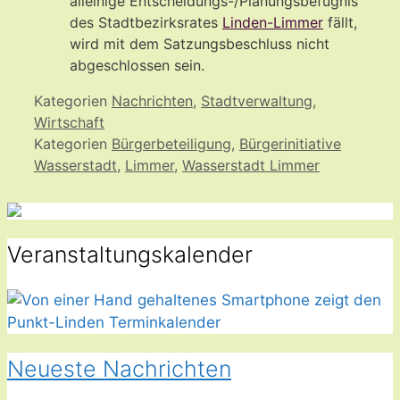
alleinige Entscheidungs-/Planungsbefugnis
des Stadtbezirksrates
Linden-Limmer
fällt,
wird mit dem Satzungsbeschluss nicht
abgeschlossen sein.
Kategorien
Nachrichten
,
Stadtverwaltung
,
Wirtschaft
Kategorien
Bürgerbeteiligung
,
Bürgerinitiative
Wasserstadt
,
Limmer
,
Wasserstadt Limmer
Veranstaltungskalender
Neueste Nachrichten