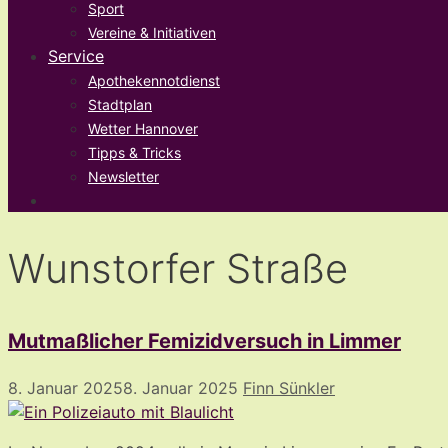
Sport
Vereine & Initiativen
Service
Apothekennotdienst
Stadtplan
Wetter Hannover
Tipps & Tricks
Newsletter
Wunstorfer Straße
Mutmaßlicher Femizidversuch in Limmer
8. Januar 2025
8. Januar 2025
Finn Sünkler