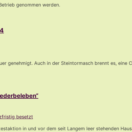
n Betrieb genommen werden.
24
uer genehmigt. Auch in der Steintormasch brennt es, eine
iederbeleben“
estaktion in und vor dem seit Langem leer stehenden Haus W