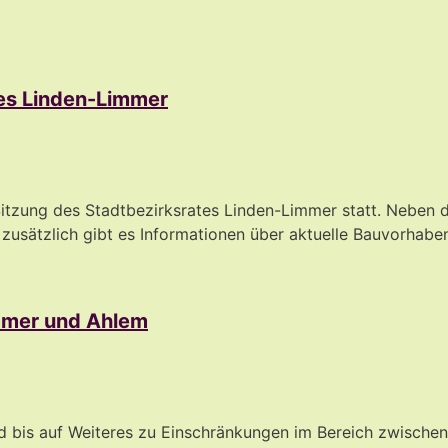
tes Linden-Limmer
tzung des Stadtbezirksrates Linden-Limmer statt. Neben de
sätzlich gibt es Informationen über aktuelle Bauvorhaben 
immer und Ahlem
d bis auf Weiteres zu Einschränkungen im Bereich zwische