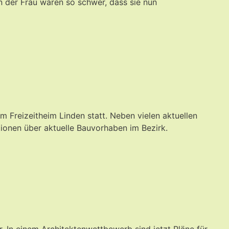
 der Frau waren so schwer, dass sie nun
 Freizeitheim Linden statt. Neben vielen aktuellen
ionen über aktuelle Bauvorhaben im Bezirk.
. In einem Architektenwettbewerb sind jetzt Pläne für