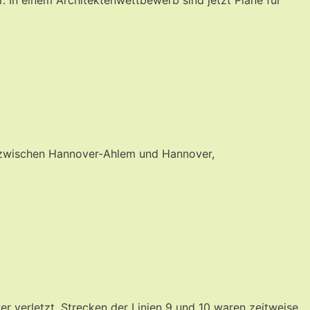
 zwischen Hannover-Ahlem und Hannover,
 verletzt, Strecken der Linien 9 und 10 waren zeitweise