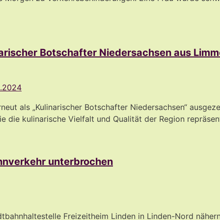
narischer Botschafter Niedersachsen aus Limm
ut als „Kulinarischer Botschafter Niedersachsen“ ausgezei
die kulinarische Vielfalt und Qualität der Region repräsen
hnverkehr unterbrochen
ahnhaltestelle Freizeitheim Linden in Linden-Nord nähern s