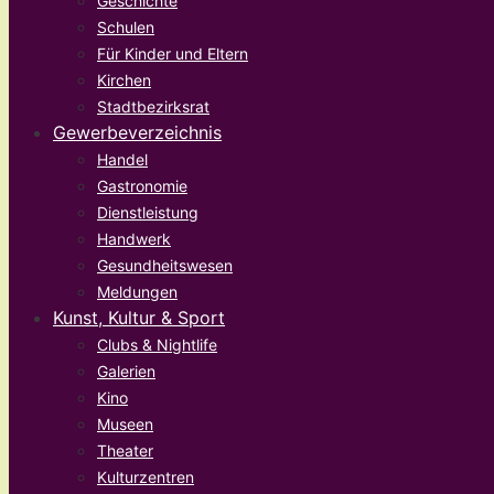
Geschichte
Schulen
Für Kinder und Eltern
Kirchen
Stadtbezirksrat
Gewerbeverzeichnis
Handel
Gastronomie
Dienstleistung
Handwerk
Gesundheitswesen
Meldungen
Kunst, Kultur & Sport
Clubs & Nightlife
Galerien
Kino
Museen
Theater
Kulturzentren