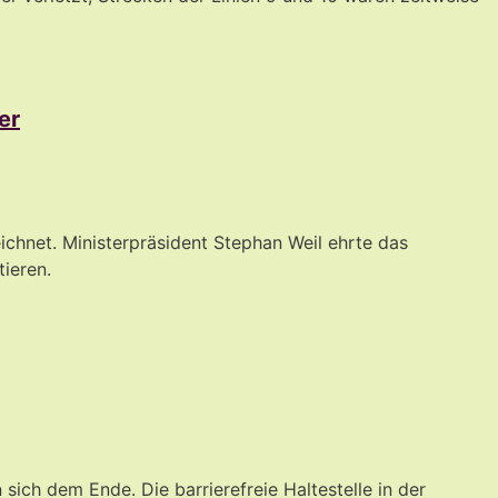
er
chnet. Ministerpräsident Stephan Weil ehrte das
tieren.
ich dem Ende. Die barrierefreie Haltestelle in der