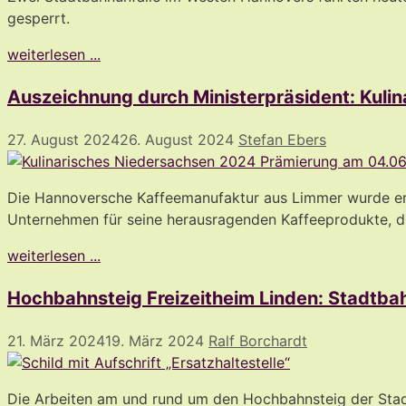
gesperrt.
weiterlesen ...
Auszeichnung durch Ministerpräsident: Kuli
27. August 2024
26. August 2024
Stefan Ebers
Die Hannoversche Kaffeemanufaktur aus Limmer wurde erne
Unternehmen für seine herausragenden Kaffeeprodukte, die 
weiterlesen ...
Hochbahnsteig Freizeitheim Linden: Stadtba
21. März 2024
19. März 2024
Ralf Borchardt
Die Arbeiten am und rund um den Hochbahnsteig der Stadtb