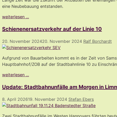
eine Neubebauung entstanden.
weiterlesen ...
Schienenersatzverkehr auf der Linie 10
20. November 2024
20. November 2024
Ralf Borchardt
Aufgrund von Bauarbeiten kommt es in der Zeit von Sa
Hauptbahnhof/ZOB auf der Stadtbahnlinie 10 zu Einschrä
weiterlesen ...
Update: Stadtbahnunfälle am Morgen in Lim
8. April 2026
19. November 2024
Stefan Ebers
Zwei Stadtbahnunfälle im Westen Hannovers führten heute