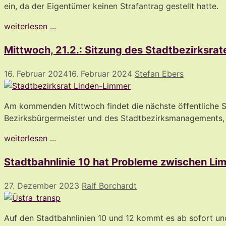
ein, da der Eigentümer keinen Strafantrag gestellt hatte.
weiterlesen ...
Mittwoch, 21.2.: Sitzung des Stadtbezirksra
16. Februar 2024
16. Februar 2024
Stefan Ebers
Am kommenden Mittwoch findet die nächste öffentliche Si
Bezirksbürgermeister und des Stadtbezirksmanagements, zu
weiterlesen ...
Stadtbahnlinie 10 hat Probleme zwischen L
27. Dezember 2023
Ralf Borchardt
Auf den Stadtbahnlinien 10 und 12 kommt es ab sofort un