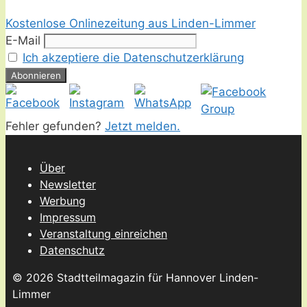
Kostenlose Onlinezeitung aus Linden-Limmer
E-Mail
Ich akzeptiere die Datenschutzerklärung
Fehler gefunden?
Jetzt melden.
Über
Newsletter
Werbung
Impressum
Veranstaltung einreichen
Datenschutz
© 2026 Stadtteilmagazin für Hannover Linden-
Limmer