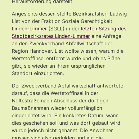
Herausforderung darstellt.
Angesichts dessen stellte Bezirksratsherr Ludwig
List von der Fraktion Soziale Gerechtigkeit
Linden-Limmer
(SGLL) in der
letzten Sitzung des
Stadtbezirksrates Linden-Limmer
eine Anfrage
an den Zweckverband Abfallwirtschaft der
Region Hannover. List wollte wissen, warum die
Wertstoffinsel entfernt wurde und ob es Pläne
gibt, sie wieder an ihrem ursprünglichen
Standort einzurichten.
Der Zweckverband Abfallwirtschaft antwortete
darauf, dass die Wertstoffinsel in der
Noltestraße nach Abschluss der dortigen
Baumaßnahmen wieder vollumfänglich
eingerichtet wird. Ein konkretes Datum, wann
dies geschehen soll und was dort gebaut wird,
wurde jedoch nicht genannt. Die Anwohner
müssen sich also gedulden und auf die