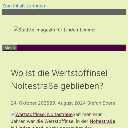
Zum Inhalt springen
Menü
Wo ist die Wertstoffinsel
Noltestraße geblieben?
24. Oktober 2025
29. August 2024
Stefan Ebers
Seit mehreren
Jahren war die Wertstoffinsel in der
Noltestraße
in
Linden-Nord
, direkt gegenüber der