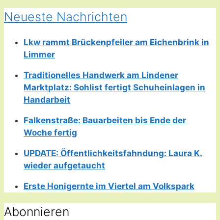
Neueste Nachrichten
Lkw rammt Brückenpfeiler am Eichenbrink in
Limmer
Traditionelles Handwerk am Lindener
Marktplatz: Sohlist fertigt Schuheinlagen in
Handarbeit
Falkenstraße: Bauarbeiten bis Ende der
Woche fertig
UPDATE: Öffentlichkeitsfahndung: Laura K.
wieder aufgetaucht
Erste Honigernte im Viertel am Volkspark
Abonnieren