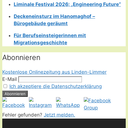
Liminale Festival 2026: „Engineering Future“
Deckeneinsturz im Hanomaghof –
Bürogebäude geräumt
Für Berufseinsteigerinnen mit
Migrationsgeschichte
Abonnieren
Kostenlose Onlinezeitung aus Linden-Limmer
E-Mail
Ich akzeptiere die Datenschutzerklärung
Fehler gefunden?
Jetzt melden.