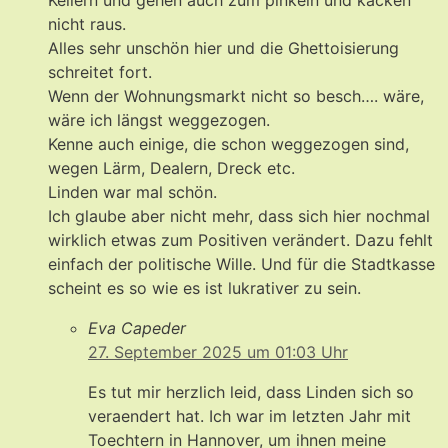
Kellern und gehen auch zum pinkeln und kacken
nicht raus.
Alles sehr unschön hier und die Ghettoisierung
schreitet fort.
Wenn der Wohnungsmarkt nicht so besch…. wäre,
wäre ich längst weggezogen.
Kenne auch einige, die schon weggezogen sind,
wegen Lärm, Dealern, Dreck etc.
Linden war mal schön.
Ich glaube aber nicht mehr, dass sich hier nochmal
wirklich etwas zum Positiven verändert. Dazu fehlt
einfach der politische Wille. Und für die Stadtkasse
scheint es so wie es ist lukrativer zu sein.
Eva Capeder
27. September 2025 um 01:03 Uhr
Es tut mir herzlich leid, dass Linden sich so
veraendert hat. Ich war im letzten Jahr mit
Toechtern in Hannover, um ihnen meine