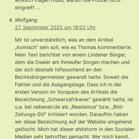
wirklich fragen muss, warum die Polizei nicht
eingreift …
Wolfgang
27. September 2025 um 18:02 Uhr
Mir ist unverständlich, was an dem Artikel
„komisch“ sein soll, wie es Thomas kommentierte.
Mein Text berichtet von einem Lindener Bürger,
dem die Dealer am Ihmeufer Sorgen machen und
der sich deshalb hilfesuchend an den
Bezirksbürgermeister gewandt hatte. Soweit die
Fakten und die Ausgangslage. Dass ich in der
ersten Version im Vorspann des Artikels die
Bezeichnung „Schwarzafrikaner“ gewählt hatte, ist
u.a. bei nebenan.de als „Rassismus“ bzw, „Bild-
Zeitungs-Stil“ kritisiert worden. Daraufhin haben
wir diese Bezeichnung auf der Website umgehend
gelöscht. Mich hat dieser shitstorm in den Sozialen
Medien sehr betroffen gemacht. Wer mich kennt,