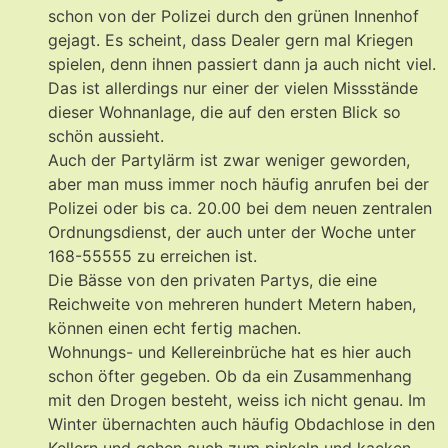
schon von der Polizei durch den grünen Innenhof
gejagt. Es scheint, dass Dealer gern mal Kriegen
spielen, denn ihnen passiert dann ja auch nicht viel.
Das ist allerdings nur einer der vielen Missstände
dieser Wohnanlage, die auf den ersten Blick so
schön aussieht.
Auch der Partylärm ist zwar weniger geworden,
aber man muss immer noch häufig anrufen bei der
Polizei oder bis ca. 20.00 bei dem neuen zentralen
Ordnungsdienst, der auch unter der Woche unter
168-55555 zu erreichen ist.
Die Bässe von den privaten Partys, die eine
Reichweite von mehreren hundert Metern haben,
können einen echt fertig machen.
Wohnungs- und Kellereinbrüche hat es hier auch
schon öfter gegeben. Ob da ein Zusammenhang
mit den Drogen besteht, weiss ich nicht genau. Im
Winter übernachten auch häufig Obdachlose in den