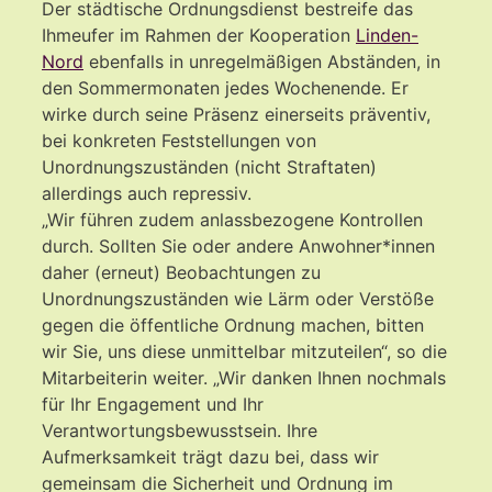
Der städtische Ordnungsdienst bestreife das
Ihmeufer im Rahmen der Kooperation
Linden-
Nord
ebenfalls in unregelmäßigen Abständen, in
den Sommermonaten jedes Wochenende. Er
wirke durch seine Präsenz einerseits präventiv,
bei konkreten Feststellungen von
Unordnungszuständen (nicht Straftaten)
allerdings auch repressiv.
„Wir führen zudem anlassbezogene Kontrollen
durch. Sollten Sie oder andere Anwohner*innen
daher (erneut) Beobachtungen zu
Unordnungszuständen wie Lärm oder Verstöße
gegen die öffentliche Ordnung machen, bitten
wir Sie, uns diese unmittelbar mitzuteilen“, so die
Mitarbeiterin weiter. „Wir danken Ihnen nochmals
für Ihr Engagement und Ihr
Verantwortungsbewusstsein. Ihre
Aufmerksamkeit trägt dazu bei, dass wir
gemeinsam die Sicherheit und Ordnung im