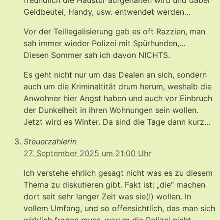
freundlich die Haustür aufgehalten wird und dabei
Geldbeutel, Handy, usw. entwendet werden…
Vor der Teillegalisierung gab es oft Razzien, man
sah immer wieder Polizei mit Spürhunden,…
Diesen Sommer sah ich davon NICHTS.
Es geht nicht nur um das Dealen an sich, sondern
auch um die Kriminaltität drum herum, weshalb die
Anwohner hier Angst haben und auch vor Einbruch
der Dunkelheit in ihren Wohnungen sein wollen.
Jetzt wird es Winter. Da sind die Tage dann kurz…
Steuerzahlerin
27. September 2025 um 21:00 Uhr
Ich verstehe ehrlich gesagt nicht was es zu diesem
Thema zu diskutieren gibt. Fakt ist: „die“ machen
dort seit sehr langer Zeit was sie(!) wollen. In
vollem Umfang, und so offensichtlich, das man sich