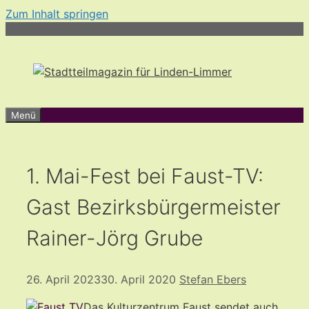
Zum Inhalt springen
Menü
1. Mai-Fest bei Faust-TV:
Gast Bezirksbürgermeister
Rainer-Jörg Grube
26. April 2023
30. April 2020
Stefan Ebers
Das Kulturzentrum Faust sendet auch