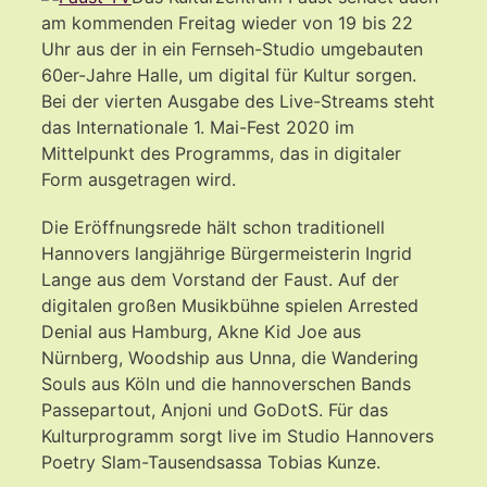
am kommenden Freitag wieder von 19 bis 22
Uhr aus der in ein Fernseh-Studio umgebauten
60er-Jahre Halle, um digital für Kultur sorgen.
Bei der vierten Ausgabe des Live-Streams steht
das Internationale 1. Mai-Fest 2020 im
Mittelpunkt des Programms, das in digitaler
Form ausgetragen wird.
Die Eröffnungsrede hält schon traditionell
Hannovers langjährige Bürgermeisterin Ingrid
Lange aus dem Vorstand der Faust. Auf der
digitalen großen Musikbühne spielen Arrested
Denial aus Hamburg, Akne Kid Joe aus
Nürnberg, Woodship aus Unna, die Wandering
Souls aus Köln und die hannoverschen Bands
Passepartout, Anjoni und GoDotS. Für das
Kulturprogramm sorgt live im Studio Hannovers
Poetry Slam-Tausendsassa Tobias Kunze.