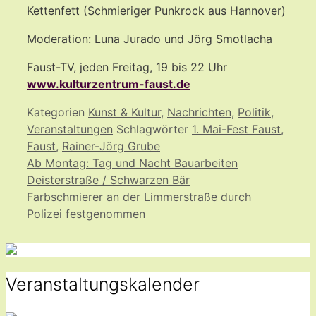
Kettenfett (Schmieriger Punkrock aus Hannover)
Moderation: Luna Jurado und Jörg Smotlacha
Faust-TV, jeden Freitag, 19 bis 22 Uhr
www.kulturzentrum-faust.de
Kategorien
Kunst & Kultur
,
Nachrichten
,
Politik
,
Veranstaltungen
Schlagwörter
1. Mai-Fest Faust
,
Faust
,
Rainer-Jörg Grube
Ab Montag: Tag und Nacht Bauarbeiten
Deisterstraße / Schwarzen Bär
Farbschmierer an der Limmerstraße durch
Polizei festgenommen
Veranstaltungskalender