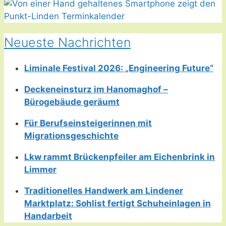
Neueste Nachrichten
Liminale Festival 2026: „Engineering Future“
Deckeneinsturz im Hanomaghof –
Bürogebäude geräumt
Für Berufseinsteigerinnen mit
Migrationsgeschichte
Lkw rammt Brückenpfeiler am Eichenbrink in
Limmer
Traditionelles Handwerk am Lindener
Marktplatz: Sohlist fertigt Schuheinlagen in
Handarbeit