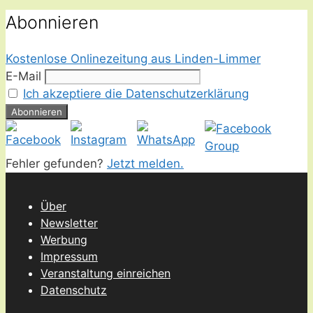
Abonnieren
Kostenlose Onlinezeitung aus Linden-Limmer
E-Mail
Ich akzeptiere die Datenschutzerklärung
Fehler gefunden?
Jetzt melden.
Über
Newsletter
Werbung
Impressum
Veranstaltung einreichen
Datenschutz