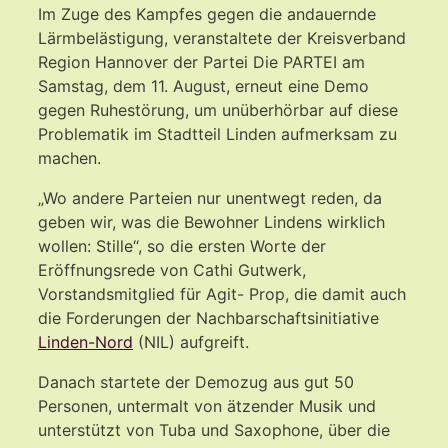
Im Zuge des Kampfes gegen die andauernde
Lärmbelästigung, veranstaltete der Kreisverband
Region Hannover der Partei Die PARTEI am
Samstag, dem 11. August, erneut eine Demo
gegen Ruhestörung, um unüberhörbar auf diese
Problematik im Stadtteil Linden aufmerksam zu
machen.
„Wo andere Parteien nur unentwegt reden, da
geben wir, was die Bewohner Lindens wirklich
wollen: Stille“, so die ersten Worte der
Eröffnungsrede von Cathi Gutwerk,
Vorstandsmitglied für Agit- Prop, die damit auch
die Forderungen der Nachbarschaftsinitiative
Linden-Nord
(NIL) aufgreift.
Danach startete der Demozug aus gut 50
Personen, untermalt von ätzender Musik und
unterstützt von Tuba und Saxophone, über die