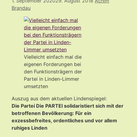
1. September 2020
29. August 2018
Achim
Brandau
Vielleicht einfach mal die
eigenen Forderungen bei
den Funktionsträgern der
Partei in Linden-Limmer
umsetzten
Auszug aus dem aktuellen Lindenspiegel:
Die Partei Die PARTEI solidaristiert sich mit der
betroffenen Bevölkerung: Für ein
exzessbefreites, ordentliches und vor allem
ruhiges Linden