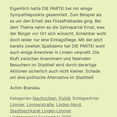
Eigentlich hatte DIE PARTEI bei mir einige
Sympathiepunkte gesammelt. Zum Beispiel als
es um den Erhalt des Fössefreibades ging. Bei
dem Thema nahm es die Satirepartei Ernst, was
der Bürger vor Ort sich wünscht. Scheinbar wohl
doch leider nur eine Eintagsfliege. Mit der jetzt
bereits zweiten Spaßdemo hat DIE PARTEI wohl
auch einige Anwohner in Linden verprellt. Die
Kluft zwischen Anwohnern und feiernden
Besuchern im Stadtteil wird durch derartige
Aktionen sicherlich auch nicht kleiner. Schade
um eine politische Alternative im Stadtteil!
Achim Brandau
Kategorien
Nachrichten
,
Politik
Schlagwörter
Limmer
,
Limmerstraße
,
Linden-Nord
,
Stadtbezirksrat Linden-Limmer
Lindenspiegel September 2018