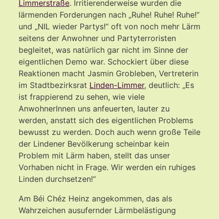
Limmerstraße
. Irritierenderweise wurden die
lärmenden Forderungen nach „Ruhe! Ruhe! Ruhe!“
und „NIL wieder Partys!“ oft von noch mehr Lärm
seitens der Anwohner und Partyterroristen
begleitet, was natürlich gar nicht im Sinne der
eigentlichen Demo war. Schockiert über diese
Reaktionen macht Jasmin Grobleben, Vertreterin
im Stadtbezirksrat
Linden-Limmer
, deutlich: „Es
ist frappierend zu sehen, wie viele
AnwohnerInnen uns anfeuerten, lauter zu
werden, anstatt sich des eigentlichen Problems
bewusst zu werden. Doch auch wenn große Teile
der Lindener Bevölkerung scheinbar kein
Problem mit Lärm haben, stellt das unser
Vorhaben nicht in Frage. Wir werden ein ruhiges
Linden durchsetzen!“
Am Béi Chéz Heinz angekommen, das als
Wahrzeichen ausufernder Lärmbelästigung