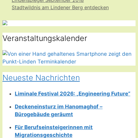
Stadtwildnis am Lindener Berg entdecken
Veranstaltungskalender
Neueste Nachrichten
Liminale Festival 2026: „Engineering Future“
Deckeneinsturz im Hanomaghof –
Bürogebäude geräumt
Für Berufseinsteigerinnen mit
Migrationsgeschichte