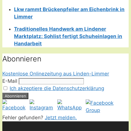
Lkw rammt Brückenpfeiler am Eichenbrink in
Limmer
Traditionelles Handwerk am Lindener
Marktplatz: Sohlist fertigt Schuheinlagen in
Handarbeit
Abonnieren
Kostenlose Onlinezeitung aus Linden-Limmer
E-Mail
Ich akzeptiere die Datenschutzerklärung
Fehler gefunden?
Jetzt melden.