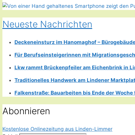
Neueste Nachrichten
Deckeneinsturz im Hanomaghof – Bürogebäud
Für Berufseinsteigerinnen mit Migrationsgesch
Lkw rammt Brückenpfeiler am Eichenbrink in 
Traditionelles Handwerk am Lindener Marktplatz
Falkenstraße: Bauarbeiten bis Ende der Woche 
Abonnieren
Kostenlose Onlinezeitung aus Linden-Limmer