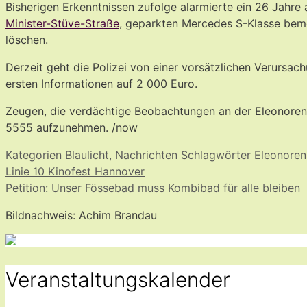
Bisherigen Erkenntnissen zufolge alarmierte ein 26 Jahre
Minister-Stüve-Straße
, geparkten Mercedes S-Klasse bemer
löschen.
Derzeit geht die Polizei von einer vorsätzlichen Verursac
ersten Informationen auf 2 000 Euro.
Zeugen, die verdächtige Beobachtungen an der Eleonore
5555 aufzunehmen. /now
Kategorien
Blaulicht
,
Nachrichten
Schlagwörter
Eleonoren
Linie 10 Kinofest Hannover
Petition: Unser Fössebad muss Kombibad für alle bleiben
Bildnachweis: Achim Brandau
Veranstaltungskalender