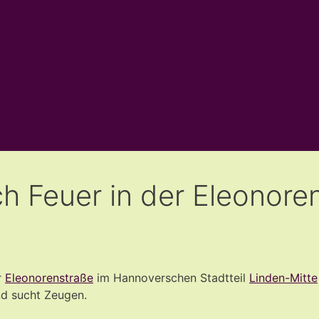
h Feuer in der Eleonore
r
Eleonorenstraße
im Hannoverschen Stadtteil
Linden-Mitte
und sucht Zeugen.