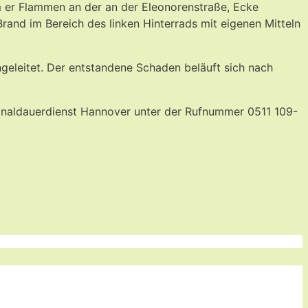
m er Flammen an der an der Eleonorenstraße, Ecke
rand im Bereich des linken Hinterrads mit eigenen Mitteln
ngeleitet. Der entstandene Schaden beläuft sich nach
inaldauerdienst Hannover unter der Rufnummer 0511 109-