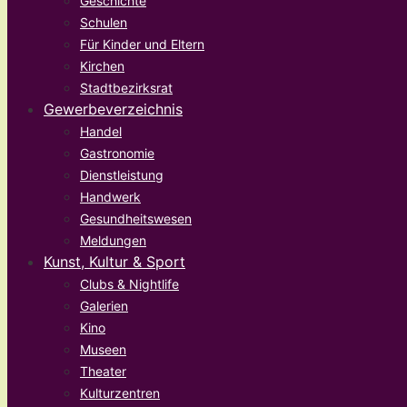
Geschichte
Schulen
Für Kinder und Eltern
Kirchen
Stadtbezirksrat
Gewerbeverzeichnis
Handel
Gastronomie
Dienstleistung
Handwerk
Gesundheitswesen
Meldungen
Kunst, Kultur & Sport
Clubs & Nightlife
Galerien
Kino
Museen
Theater
Kulturzentren