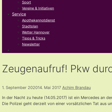
Sport
Vereine & Initiativen
Service
Apothekennotdienst
Stadtplan
Wetter Hannover
Tipps & Tricks
Newsletter
Zeugenaufruf! Pkw durc
1. September 2020
14. Mai 2017
Achim Brandau
In der Nacht zu heute (14.05.2017) ist ein Mercedes an de
Die Polizei geht derzeit von einer vorsätzlichen Tat aus 