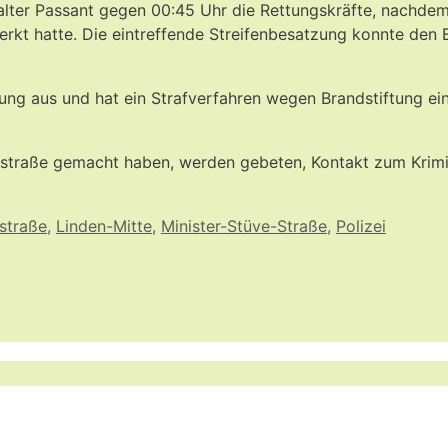
 alter Passant gegen 00:45 Uhr die Rettungskräfte, nachde
kt hatte. Die eintreffende Streifenbesatzung konnte den B
hung aus und hat ein Strafverfahren wegen Brandstiftung ei
nstraße gemacht haben, werden gebeten, Kontakt zum Krim
straße
,
Linden-Mitte
,
Minister-Stüve-Straße
,
Polizei