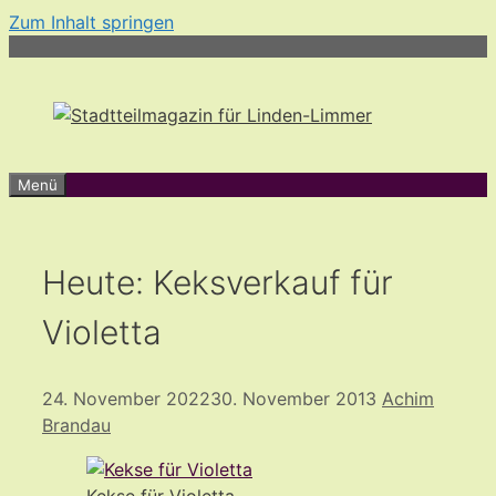
Zum Inhalt springen
Menü
Heute: Keksverkauf für
Violetta
24. November 2022
30. November 2013
Achim
Brandau
Kekse für Violetta