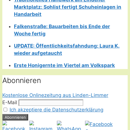
Marktplatz: Sohlist fertigt Schuheinlagen in
Handarbeit
Falkenstraße: Bauarbeiten bis Ende der
Woche fertig
UPDATE: Öffentlichkeitsfahndung: Laura K.
wieder aufgetaucht
Erste Honigernte im Viertel am Volkspark
Abonnieren
Kostenlose Onlinezeitung aus Linden-Limmer
E-Mail
Ich akzeptiere die Datenschutzerklärung