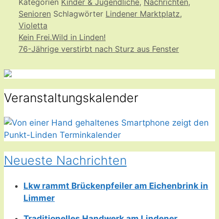
Kategorien
Kinder & Jugendliche
,
Nachrichten
,
Senioren
Schlagwörter
Lindener Marktplatz
,
Violetta
Kein Frei.Wild in Linden!
76-Jährige verstirbt nach Sturz aus Fenster
Veranstaltungskalender
Neueste Nachrichten
Lkw rammt Brückenpfeiler am Eichenbrink in
Limmer
Traditionelles Handwerk am Lindener