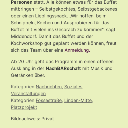
Personen
statt. Alle können etwas für das Buffet
mitbringen – Selbstgekochtes, Selbstgebackenes
oder einen Lieblingssnack. „Wir hoffen, beim
Schnippeln, Kochen und Ausprobieren für das
Buffet mit vielen ins Gespräch zu kommen“, sagt
Middendorf. Damit das Buffet und der
Kochworkshop gut geplant werden können, freut
sich das Team über eine
Anmeldung.
Ab 20 Uhr geht das Programm in einen offenen
Ausklang in der
NachBARschaft
mit Musik und
Getränken über.
Kategorien
Nachrichten
,
Soziales
,
Veranstaltungen
Kategorien
Fössestraße
,
Linden-Mitte
,
Platzprojekt
Bildnachweis: Privat