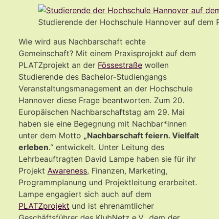
Studierende der Hochschule Hannover auf dem 
Wie wird aus Nachbarschaft echte
Gemeinschaft? Mit einem Praxisprojekt auf dem
PLATZprojekt an der
Fössestraße
wollen
Studierende des Bachelor-Studiengangs
Veranstaltungsmanagement an der Hochschule
Hannover diese Frage beantworten. Zum 20.
Europäischen Nachbarschaftstag am 29. Mai
haben sie eine Begegnung mit Nachbar*innen
unter dem Motto
„Nachbarschaft feiern. Vielfalt
erleben
.“ entwickelt. Unter Leitung des
Lehrbeauftragten David Lampe haben sie für ihr
Projekt
Awareness
, Finanzen, Marketing,
Programmplanung und Projektleitung erarbeitet.
Lampe engagiert sich auch auf dem
PLATZprojekt
und ist ehrenamtlicher
Geschäftsführer des KlubNetz e.V., dem der