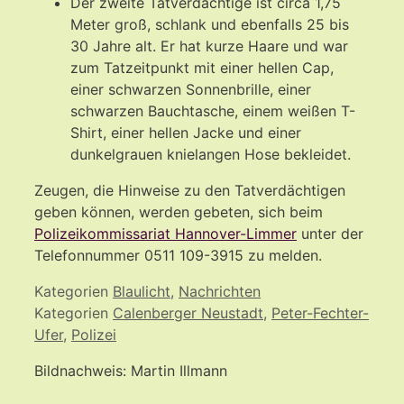
Der zweite Tatverdächtige ist circa 1,75
Meter groß, schlank und ebenfalls 25 bis
30 Jahre alt. Er hat kurze Haare und war
zum Tatzeitpunkt mit einer hellen Cap,
einer schwarzen Sonnenbrille, einer
schwarzen Bauchtasche, einem weißen T-
Shirt, einer hellen Jacke und einer
dunkelgrauen knielangen Hose bekleidet.
Zeugen, die Hinweise zu den Tatverdächtigen
geben können, werden gebeten, sich beim
Polizeikommissariat Hannover-Limmer
unter der
Telefonnummer 0511 109-3915 zu melden.
Kategorien
Blaulicht
,
Nachrichten
Kategorien
Calenberger Neustadt
,
Peter-Fechter-
Ufer
,
Polizei
Bildnachweis: Martin Illmann