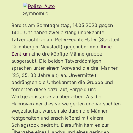
Symbolbild
Bereits am Sonntagmittag, 14.05.2023 gegen
14:10 Uhr haben zwei bislang unbekannte
Tatverdächtige am Peter-Fechter-Ufer (Stadtteil
Calenberger Neustadt) gegenüber dem
Ihme-
Zentrum
eine dreiköpfige Männergruppe
ausgeraubt. Die beiden Tatverdächtigen
sprachen unter einem Vorwand die drei Männer
(25, 25, 30 Jahre alt) an. Unvermittelt
bedrängten die Unbekannten die Gruppe und
forderten diese dazu auf, Bargeld und
Wertgegenstände zu übergeben. Als die
Hannoveraner dies verweigerten und versuchten
wegzulaufen, wurden sie durch die Männer
festgehalten und anschließend mit einem
Schlagstock bedroht. Daraufhin kam es zur
Übergabe eines Handys und eines geringen