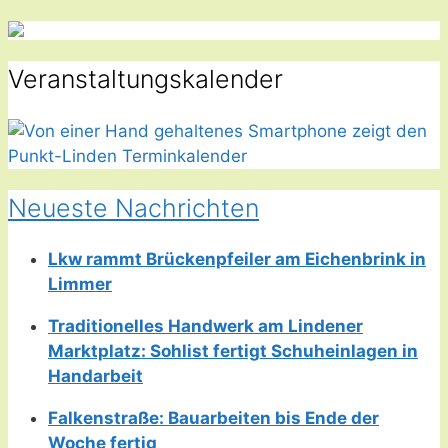
Veranstaltungskalender
Neueste Nachrichten
Lkw rammt Brückenpfeiler am Eichenbrink in
Limmer
Traditionelles Handwerk am Lindener
Marktplatz: Sohlist fertigt Schuheinlagen in
Handarbeit
Falkenstraße: Bauarbeiten bis Ende der
Woche fertig