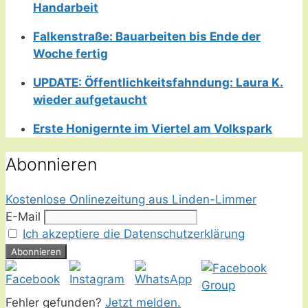
Handarbeit
Falkenstraße: Bauarbeiten bis Ende der
Woche fertig
UPDATE: Öffentlichkeitsfahndung: Laura K.
wieder aufgetaucht
Erste Honigernte im Viertel am Volkspark
Abonnieren
Kostenlose Onlinezeitung aus Linden-Limmer
E-Mail
Ich akzeptiere die Datenschutzerklärung
Fehler gefunden?
Jetzt melden.