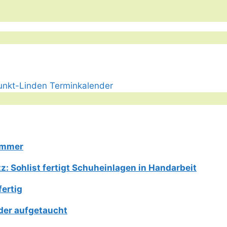
Limmer
: Sohlist fertigt Schuheinlagen in Handarbeit
fertig
der aufgetaucht