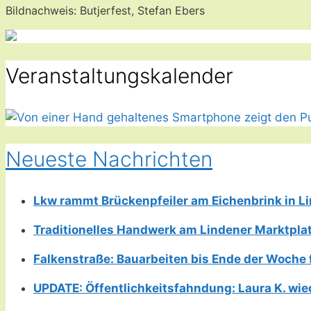
Bildnachweis: Butjerfest, Stefan Ebers
Veranstaltungskalender
Neueste Nachrichten
Lkw rammt Brückenpfeiler am Eichenbrink in 
Traditionelles Handwerk am Lindener Marktplatz
Falkenstraße: Bauarbeiten bis Ende der Woche 
UPDATE: Öffentlichkeitsfahndung: Laura K. wie