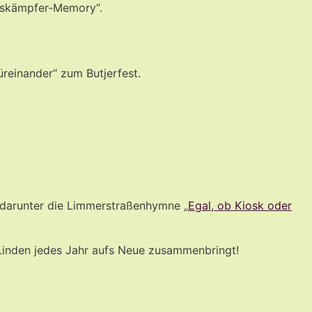
ndskämpfer‑Memory“.
reinander“ zum Butjerfest.
 darunter die Limmerstraßenhymne „
Egal, ob Kiosk oder
 Linden jedes Jahr aufs Neue zusammenbringt!