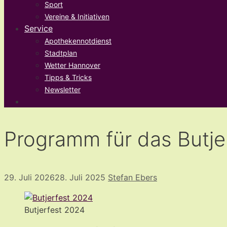
Sport
Vereine & Initiativen
Service
Apothekennotdienst
Stadtplan
Wetter Hannover
Tipps & Tricks
Newsletter
Programm für das Butje
29. Juli 2026
28. Juli 2025
Stefan Ebers
Butjerfest 2024