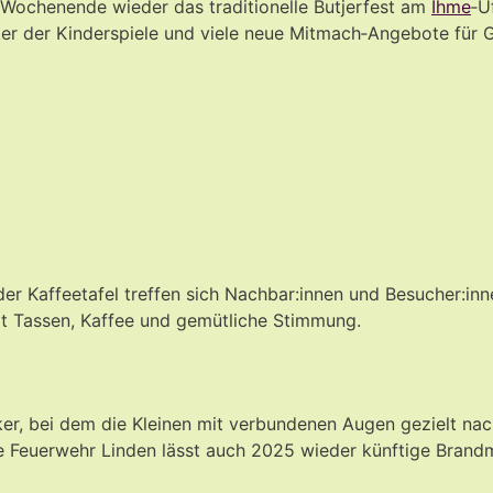
ochenende wieder das traditionelle Butjerfest am
Ihme
‑U
iker der Kinderspiele und viele neue Mitmach‑Angebote für G
n der Kaffeetafel treffen sich Nachbar:innen und Besucher
llt Tassen, Kaffee und gemütliche Stimmung.
ker, bei dem die Kleinen mit verbundenen Augen gezielt nac
e Feuerwehr Linden lässt auch 2025 wieder künftige Brandmei