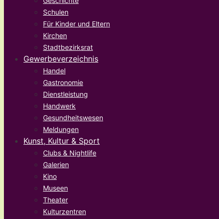
Geschichte
Schulen
Für Kinder und Eltern
Kirchen
Stadtbezirksrat
Gewerbeverzeichnis
Handel
Gastronomie
Dienstleistung
Handwerk
Gesundheitswesen
Meldungen
Kunst, Kultur & Sport
Clubs & Nightlife
Galerien
Kino
Museen
Theater
Kulturzentren