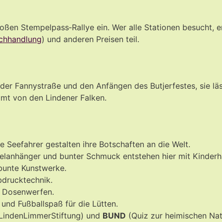
oßen Stempelpass‑Rallye ein. Wer alle Stationen besucht, er
uchhandlung
) und anderen Preisen teil.
 der Fannystraße und den Anfängen des Butjerfestes, sie l
mt von den Lindener Falken.
e Seefahrer gestalten ihre Botschaften an die Welt.
anhänger und bunter Schmuck entstehen hier mit Kinderh
bunte Kunstwerke.
ebdrucktechnik.
d Dosenwerfen.
nd Fußballspaß für die Lütten.
 LindenLimmerStiftung) und
BUND
(Quiz zur heimischen Nat