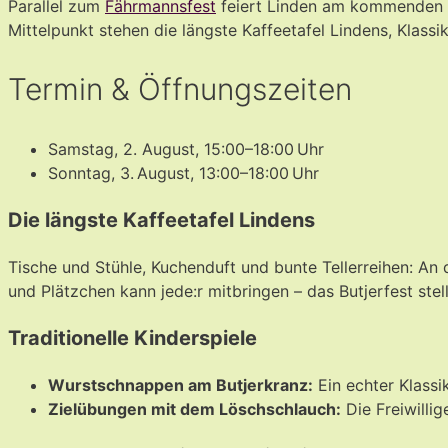
Parallel zum
Fährmannsfest
feiert Linden am kommenden W
Mittelpunkt stehen die längste Kaffeetafel Lindens, Klass
Termin & Öffnungszeiten
Samstag, 2. August, 15:00–18:00 Uhr
Sonntag, 3. August, 13:00–18:00 Uhr
Die längste Kaffeetafel Lindens
Tische und Stühle, Kuchenduft und bunte Tellerreihen: A
und Plätzchen kann jede:r mitbringen – das Butjerfest ste
Traditionelle Kinderspiele
Wurstschnappen am Butjerkranz:
Ein echter Klassi
Zielübungen mit dem Löschschlauch:
Die Freiwillig