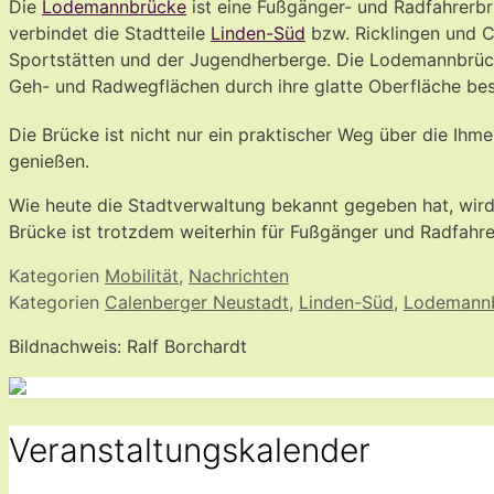
Die
Lodemannbrücke
ist eine Fußgänger- und Radfahrerbr
verbindet die Stadtteile
Linden-Süd
bzw. Ricklingen und 
Sportstätten und der Jugendherberge. Die Lodemannbrücke
Geh- und Radwegflächen durch ihre glatte Oberfläche bes
Die Brücke ist nicht nur ein praktischer Weg über die Ih
genießen.
Wie heute die Stadtverwaltung bekannt gegeben hat, wird 
Brücke ist trotzdem weiterhin für Fußgänger und Radfahr
Kategorien
Mobilität
,
Nachrichten
Kategorien
Calenberger Neustadt
,
Linden-Süd
,
Lodemann
Bildnachweis: Ralf Borchardt
Veranstaltungskalender