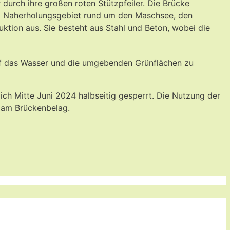
 durch ihre großen roten Stützpfeiler. Die Brücke
um Naherholungsgebiet rund um den Maschsee, den
ktion aus. Sie besteht aus Stahl und Beton, wobei die
 auf das Wasser und die umgebenden Grünflächen zu
ich Mitte Juni 2024 halbseitig gesperrt. Die Nutzung der
n am Brückenbelag.