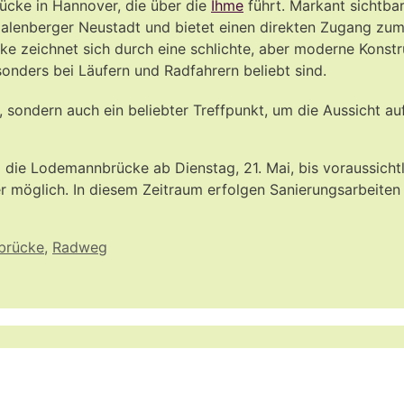
ücke in Hannover, die über die
Ihme
führt. Markant sichtbar
Calenberger Neustadt und bietet einen direkten Zugang z
 zeichnet sich durch eine schlichte, aber moderne Konstru
onders bei Läufern und Radfahrern beliebt sind.
me, sondern auch ein beliebter Treffpunkt, um die Aussicht
die Lodemannbrücke ab Dienstag, 21. Mai, bis voraussichtl
er möglich. In diesem Zeitraum erfolgen Sanierungsarbeite
brücke
,
Radweg