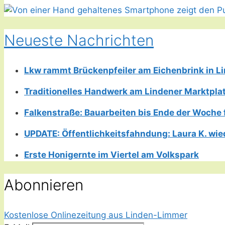
Neueste Nachrichten
Lkw rammt Brückenpfeiler am Eichenbrink in 
Traditionelles Handwerk am Lindener Marktplatz
Falkenstraße: Bauarbeiten bis Ende der Woche 
UPDATE: Öffentlichkeitsfahndung: Laura K. wie
Erste Honigernte im Viertel am Volkspark
Abonnieren
Kostenlose Onlinezeitung aus Linden-Limmer