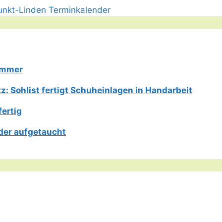
Limmer
: Sohlist fertigt Schuheinlagen in Handarbeit
fertig
der aufgetaucht