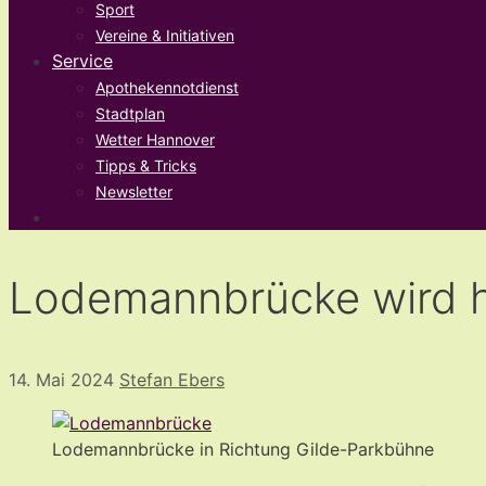
Sport
Vereine & Initiativen
Service
Apothekennotdienst
Stadtplan
Wetter Hannover
Tipps & Tricks
Newsletter
Lodemannbrücke wird ha
14. Mai 2024
Stefan Ebers
Lodemannbrücke in Richtung Gilde-Parkbühne