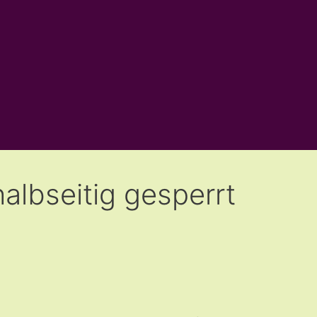
lbseitig gesperrt