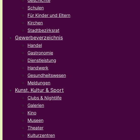
Geschichte
Schulen
Für Kinder und Eltern
Kirchen
Stadtbezirksrat
Gewerbeverzeichnis
Handel
Gastronomie
Dienstleistung
Handwerk
Gesundheitswesen
Meldungen
Kunst, Kultur & Sport
Clubs & Nightlife
Galerien
Kino
Museen
Theater
Kulturzentren