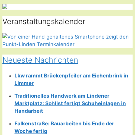
Veranstaltungskalender
Neueste Nachrichten
Lkw rammt Brückenpfeiler am Eichenbrink in
Limmer
Traditionelles Handwerk am Lindener
Marktplatz: Sohlist fertigt Schuheinlagen in
Handarbeit
Falkenstraße: Bauarbeiten bis Ende der
Woche fertig