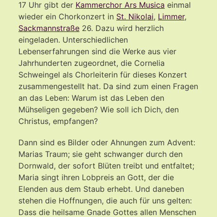
17 Uhr gibt der
Kammerchor Ars Musica
einmal
wieder ein Chorkonzert in
St. Nikolai
,
Limmer
,
Sackmannstraße
26. Dazu wird herzlich
eingeladen. Unterschiedlichen
Lebenserfahrungen sind die Werke aus vier
Jahrhunderten zugeordnet, die Cornelia
Schweingel als Chorleiterin für dieses Konzert
zusammengestellt hat. Da sind zum einen Fragen
an das Leben: Warum ist das Leben den
Mühseligen gegeben? Wie soll ich Dich, den
Christus, empfangen?
Dann sind es Bilder oder Ahnungen zum Advent:
Marias Traum; sie geht schwanger durch den
Dornwald, der sofort Blüten treibt und entfaltet;
Maria singt ihren Lobpreis an Gott, der die
Elenden aus dem Staub erhebt. Und daneben
stehen die Hoffnungen, die auch für uns gelten:
Dass die heilsame Gnade Gottes allen Menschen