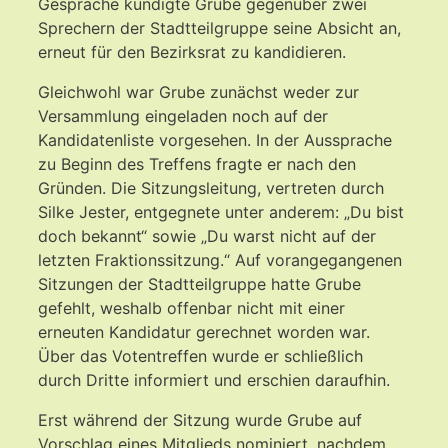
Gespräche kündigte Grube gegenüber zwei
Sprechern der Stadtteilgruppe seine Absicht an,
erneut für den Bezirksrat zu kandidieren.
Gleichwohl war Grube zunächst weder zur
Versammlung eingeladen noch auf der
Kandidatenliste vorgesehen. In der Aussprache
zu Beginn des Treffens fragte er nach den
Gründen. Die Sitzungsleitung, vertreten durch
Silke Jester, entgegnete unter anderem: „Du bist
doch bekannt“ sowie „Du warst nicht auf der
letzten Fraktionssitzung.“ Auf vorangegangenen
Sitzungen der Stadtteilgruppe hatte Grube
gefehlt, weshalb offenbar nicht mit einer
erneuten Kandidatur gerechnet worden war.
Über das Votentreffen wurde er schließlich
durch Dritte informiert und erschien daraufhin.
Erst während der Sitzung wurde Grube auf
Vorschlag eines Mitglieds nominiert, nachdem