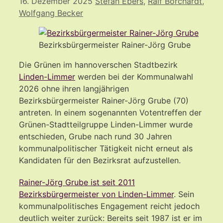
16. Dezember 2025
Stefan Ebers
,
Ralf Borchardt
,
Wolfgang Becker
Bezirksbürgermeister Rainer-Jörg Grube
Die Grünen im hannoverschen Stadtbezirk
Linden-Limmer
werden bei der Kommunalwahl
2026 ohne ihren langjährigen
Bezirksbürgermeister Rainer-Jörg Grube (70)
antreten. In einem sogenannten Votentreffen der
Grünen-Stadtteilgruppe Linden-Limmer wurde
entschieden, Grube nach rund 30 Jahren
kommunalpolitischer Tätigkeit nicht erneut als
Kandidaten für den Bezirksrat aufzustellen.
Rainer-Jörg Grube ist seit 2011
Bezirksbürgermeister von Linden-Limmer
. Sein
kommunalpolitisches Engagement reicht jedoch
deutlich weiter zurück: Bereits seit 1987 ist er im