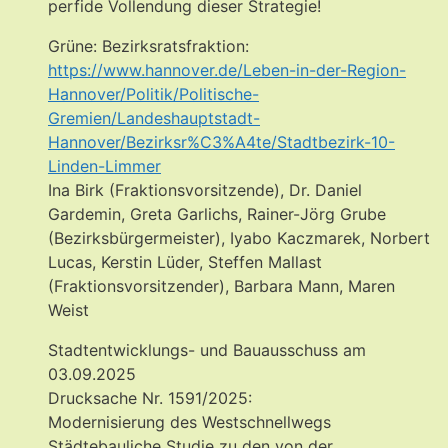
perfide Vollendung dieser Strategie!
Grüne: Bezirksratsfraktion:
https://www.hannover.de/Leben-in-der-Region-
Hannover/Politik/Politische-
Gremien/Landeshauptstadt-
Hannover/Bezirksr%C3%A4te/Stadtbezirk-10-
Linden-Limmer
Ina Birk (Fraktionsvorsitzende), Dr. Daniel
Gardemin, Greta Garlichs, Rainer-Jörg Grube
(Bezirksbürgermeister), Iyabo Kaczmarek, Norbert
Lucas, Kerstin Lüder, Steffen Mallast
(Fraktionsvorsitzender), Barbara Mann, Maren
Weist
Stadtentwicklungs- und Bauausschuss am
03.09.2025
Drucksache Nr. 1591/2025:
Modernisierung des Westschnellwegs
Städtebauliche Studie zu den von der