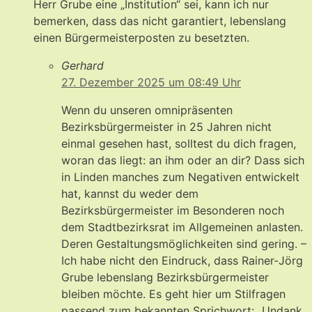
Herr Grube eine „Institution“ sei, kann ich nur
bemerken, dass das nicht garantiert, lebenslang
einen Bürgermeisterposten zu besetzten.
Gerhard
27. Dezember 2025 um 08:49 Uhr
Wenn du unseren omnipräsenten
Bezirksbürgermeister in 25 Jahren nicht
einmal gesehen hast, solltest du dich fragen,
woran das liegt: an ihm oder an dir? Dass sich
in Linden manches zum Negativen entwickelt
hat, kannst du weder dem
Bezirksbürgermeister im Besonderen noch
dem Stadtbezirksrat im Allgemeinen anlasten.
Deren Gestaltungsmöglichkeiten sind gering. –
Ich habe nicht den Eindruck, dass Rainer-Jörg
Grube lebenslang Bezirksbürgermeister
bleiben möchte. Es geht hier um Stilfragen
passend zum bekannten Sprichwort: „Undank