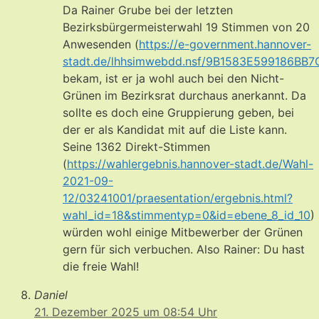
Da Rainer Grube bei der letzten
Bezirksbürgermeisterwahl 19 Stimmen von 20
Anwesenden (
https://e-government.hannover-
stadt.de/lhhsimwebdd.nsf/9B1583E599186BB7
bekam, ist er ja wohl auch bei den Nicht-
Grünen im Bezirksrat durchaus anerkannt. Da
sollte es doch eine Gruppierung geben, bei
der er als Kandidat mit auf die Liste kann.
Seine 1362 Direkt-Stimmen
(
https://wahlergebnis.hannover-stadt.de/Wahl-
2021-09-
12/03241001/praesentation/ergebnis.html?
wahl_id=18&stimmentyp=0&id=ebene_8_id_10
)
würden wohl einige Mitbewerber der Grünen
gern für sich verbuchen. Also Rainer: Du hast
die freie Wahl!
Daniel
21. Dezember 2025 um 08:54 Uhr