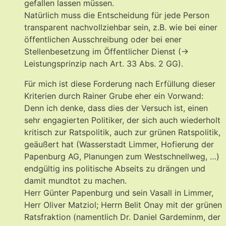
gefallen lassen müssen.
Natürlich muss die Entscheidung für jede Person
transparent nachvollziehbar sein, z.B. wie bei einer
öffentlichen Ausschreibung oder bei ener
Stellenbesetzung im Öffentlicher Dienst (->
Leistungsprinzip nach Art. 33 Abs. 2 GG).
Für mich ist diese Forderung nach Erfüllung dieser
Kriterien durch Rainer Grube eher ein Vorwand:
Denn ich denke, dass dies der Versuch ist, einen
sehr engagierten Politiker, der sich auch wiederholt
kritisch zur Ratspolitik, auch zur grünen Ratspolitik,
geäußert hat (Wasserstadt Limmer, Hofierung der
Papenburg AG, Planungen zum Westschnellweg, …)
endgültig ins politische Abseits zu drängen und
damit mundtot zu machen.
Herr Günter Papenburg und sein Vasall in Limmer,
Herr Oliver Matziol; Herrn Belit Onay mit der grünen
Ratsfraktion (namentlich Dr. Daniel Gardeminm, der