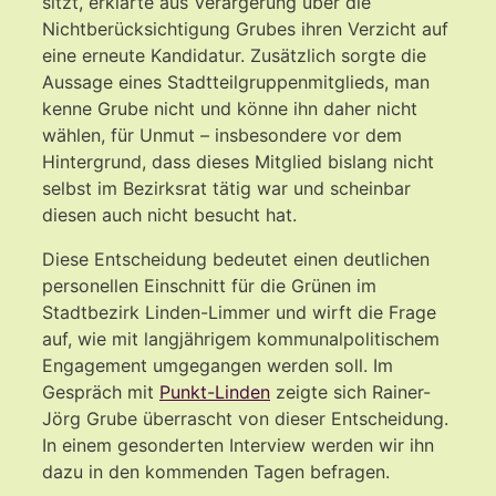
sitzt, erklärte aus Verärgerung über die
Nichtberücksichtigung Grubes ihren Verzicht auf
eine erneute Kandidatur. Zusätzlich sorgte die
Aussage eines Stadtteilgruppenmitglieds, man
kenne Grube nicht und könne ihn daher nicht
wählen, für Unmut – insbesondere vor dem
Hintergrund, dass dieses Mitglied bislang nicht
selbst im Bezirksrat tätig war und scheinbar
diesen auch nicht besucht hat.
Diese Entscheidung bedeutet einen deutlichen
personellen Einschnitt für die Grünen im
Stadtbezirk Linden-Limmer und wirft die Frage
auf, wie mit langjährigem kommunalpolitischem
Engagement umgegangen werden soll. Im
Gespräch mit
Punkt-Linden
zeigte sich Rainer-
Jörg Grube überrascht von dieser Entscheidung.
In einem gesonderten Interview werden wir ihn
dazu in den kommenden Tagen befragen.