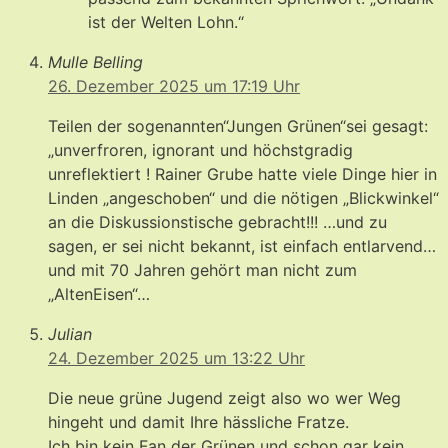
ist der Welten Lohn.“
Mulle Belling
26. Dezember 2025 um 17:19 Uhr
Teilen der sogenannten“Jungen Grünen“sei gesagt:
„unverfroren, ignorant und höchstgradig
unreflektiert ! Rainer Grube hatte viele Dinge hier in
Linden „angeschoben“ und die nötigen „Blickwinkel“
an die Diskussionstische gebracht!!! …und zu
sagen, er sei nicht bekannt, ist einfach entlarvend…
und mit 70 Jahren gehört man nicht zum
„AltenEisen“…
Julian
24. Dezember 2025 um 13:22 Uhr
Die neue grüne Jugend zeigt also wo wer Weg
hingeht und damit Ihre hässliche Fratze.
Ich bin kein Fan der Grünen und schon gar kein