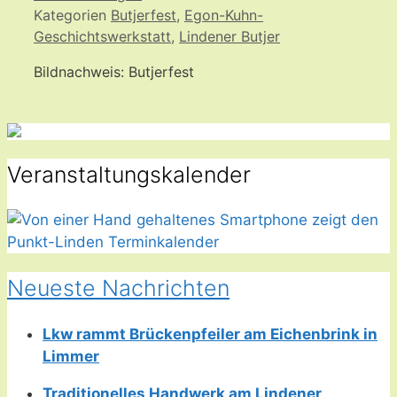
Kategorien
Butjerfest
,
Egon-Kuhn-
Geschichtswerkstatt
,
Lindener Butjer
Bildnachweis: Butjerfest
Veranstaltungskalender
Neueste Nachrichten
Lkw rammt Brückenpfeiler am Eichenbrink in
Limmer
Traditionelles Handwerk am Lindener