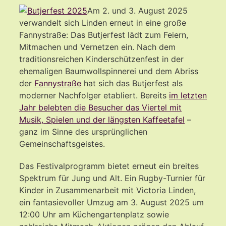
Am 2. und 3. August 2025
verwandelt sich Linden erneut in eine große
Fannystraße: Das Butjerfest lädt zum Feiern,
Mitmachen und Vernetzen ein. Nach dem
traditionsreichen Kinderschützenfest in der
ehemaligen Baumwollspinnerei und dem Abriss
der
Fannystraße
hat sich das Butjerfest als
moderner Nachfolger etabliert. Bereits
im letzten
Jahr belebten die Besucher das Viertel mit
Musik, Spielen und der längsten Kaffeetafel
–
ganz im Sinne des ursprünglichen
Gemeinschaftsgeistes.
Das Festivalprogramm bietet erneut ein breites
Spektrum für Jung und Alt. Ein Rugby-Turnier für
Kinder in Zusammenarbeit mit Victoria Linden,
ein fantasievoller Umzug am 3. August 2025 um
12:00 Uhr am Küchengartenplatz sowie