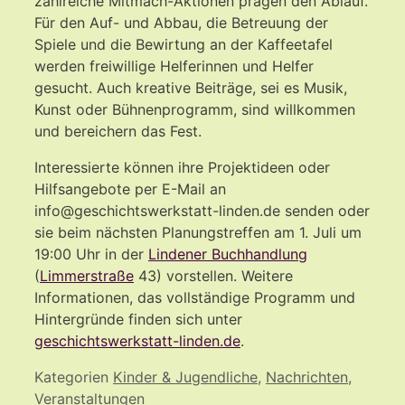
zahlreiche Mitmach-Aktionen prägen den Ablauf.
Für den Auf- und Abbau, die Betreuung der
Spiele und die Bewirtung an der Kaffeetafel
werden freiwillige Helferinnen und Helfer
gesucht. Auch kreative Beiträge, sei es Musik,
Kunst oder Bühnenprogramm, sind willkommen
und bereichern das Fest.
Interessierte können ihre Projektideen oder
Hilfsangebote per E-Mail an
info@geschichtswerkstatt-linden.de senden oder
sie beim nächsten Planungstreffen am 1. Juli um
19:00 Uhr in der
Lindener Buchhandlung
(
Limmerstraße
43) vorstellen. Weitere
Informationen, das vollständige Programm und
Hintergründe finden sich unter
geschichtswerkstatt-linden.de
.
Kategorien
Kinder & Jugendliche
,
Nachrichten
,
Veranstaltungen