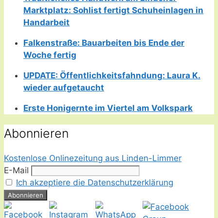
Marktplatz: Sohlist fertigt Schuheinlagen in
Handarbeit
Falkenstraße: Bauarbeiten bis Ende der
Woche fertig
UPDATE: Öffentlichkeitsfahndung: Laura K.
wieder aufgetaucht
Erste Honigernte im Viertel am Volkspark
Abonnieren
Kostenlose Onlinezeitung aus Linden-Limmer
E-Mail
Ich akzeptiere die Datenschutzerklärung