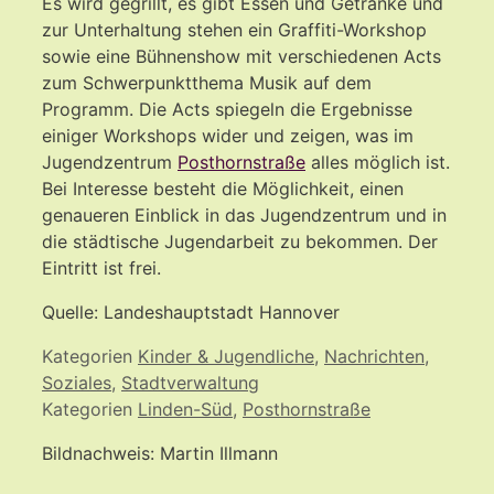
Es wird gegrillt, es gibt Essen und Getränke und
zur Unterhaltung stehen ein Graffiti-Workshop
sowie eine Bühnenshow mit verschiedenen Acts
zum Schwerpunktthema Musik auf dem
Programm. Die Acts spiegeln die Ergebnisse
einiger Workshops wider und zeigen, was im
Jugendzentrum
Posthornstraße
alles möglich ist.
Bei Interesse besteht die Möglichkeit, einen
genaueren Einblick in das Jugendzentrum und in
die städtische Jugendarbeit zu bekommen. Der
Eintritt ist frei.
Quelle: Landeshauptstadt Hannover
Kategorien
Kinder & Jugendliche
,
Nachrichten
,
Soziales
,
Stadtverwaltung
Kategorien
Linden-Süd
,
Posthornstraße
Bildnachweis: Martin Illmann