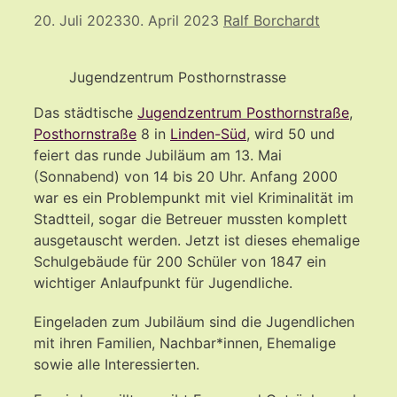
20. Juli 2023
30. April 2023
Ralf Borchardt
Jugendzentrum Posthornstrasse
Das städtische
Jugendzentrum Posthornstraße
,
Posthornstraße
8 in
Linden-Süd
, wird 50 und
feiert das runde Jubiläum am 13. Mai
(Sonnabend) von 14 bis 20 Uhr. Anfang 2000
war es ein Problempunkt mit viel Kriminalität im
Stadtteil, sogar die Betreuer mussten komplett
ausgetauscht werden. Jetzt ist dieses ehemalige
Schulgebäude für 200 Schüler von 1847 ein
wichtiger Anlaufpunkt für Jugendliche.
Eingeladen zum Jubiläum sind die Jugendlichen
mit ihren Familien, Nachbar*innen, Ehemalige
sowie alle Interessierten.