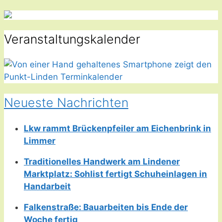
Veranstaltungskalender
Neueste Nachrichten
Lkw rammt Brückenpfeiler am Eichenbrink in
Limmer
Traditionelles Handwerk am Lindener
Marktplatz: Sohlist fertigt Schuheinlagen in
Handarbeit
Falkenstraße: Bauarbeiten bis Ende der
Woche fertig